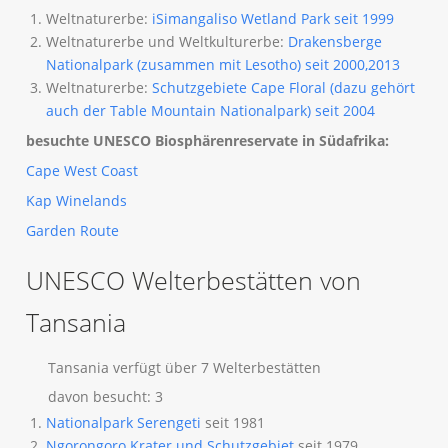
Weltnaturerbe:
iSimangaliso Wetland Park seit 1999
Weltnaturerbe und Weltkulturerbe:
Drakensberge
Nationalpark (zusammen mit Lesotho) seit 2000,2013
Weltnaturerbe:
Schutzgebiete Cape Floral (dazu gehört
auch der Table Mountain Nationalpark) seit 2004
besuchte UNESCO Biosphärenreservate in Südafrika:
Cape West Coast
Kap Winelands
Garden Route
UNESCO Welterbestätten von
Tansania
Tansania verfügt über 7 Welterbestätten
davon besucht: 3
Nationalpark Serengeti
seit 1981
Ngorongoro Krater und Schutzgebiet
seit 1979