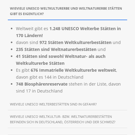
WIEVIELE UNESCO WELTKULTURERBE UND WELTNATURERBE STÄTTEN
GIBT ES EIGENTLICH?
Weltweit gibt es
1.248 UNESCO Welterbe Stätten
in
170 Ländern!
davon sind
972 Stätten Weltkulturerbestätten
und
235 Stätten sind Weltnaturerbestätten
und
41 Stätten sind sowohl Weltnatur- als auch
Weltkulturerbe Stätten
Es gibt
676 Immatrielle Weltkulturerbe weltweit
,
davon gibt es 144 in Deutschland
748 Biosphärenreservate
stehen in der Liste, davon
sind 17 in Deutschland
WIEVIELE UNESCO WELTERBESTÄTTEN SIND IN GEFAHR?
WIEVIELE UNESCO WELTKULTUR- BZW. WELTNATURERBESTÄTTEN
BEFINDEN SICH IN DEUTSCHLAND, ÖSTERREICH UND DER SCHWEIZ?