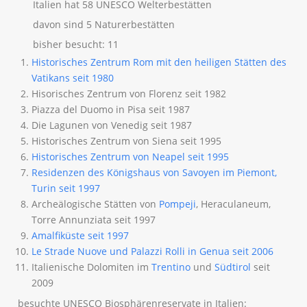
Italien hat 58 UNESCO Welterbestätten
davon sind 5 Naturerbestätten
bisher besucht: 11
Historisches Zentrum Rom mit den heiligen Stätten des
Vatikans seit 1980
Hisorisches Zentrum von Florenz seit 1982
Piazza del Duomo in Pisa seit 1987
Die Lagunen von Venedig seit 1987
Historisches Zentrum von Siena seit 1995
Historisches Zentrum von Neapel seit 1995
Residenzen des Königshaus von Savoyen im Piemont,
Turin seit 1997
Archeälogische Stätten von
Pompeji
, Heraculaneum,
Torre Annunziata seit 1997
Amalfiküste seit 1997
Le Strade Nuove und Palazzi Rolli in Genua seit 2006
Italienische Dolomiten im
Trentino
und
Südtirol
seit
2009
besuchte UNESCO Biosphärenreservate in Italien: