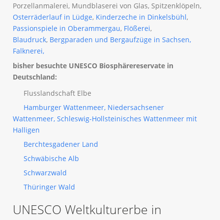
Porzellanmalerei, Mundblaserei von Glas, Spitzenklöpeln,
Osterräderlauf in Lüdge
,
Kinderzeche in Dinkelsbühl
,
Passionspiele in Oberammergau
,
Flößerei
,
Blaudruck
,
Bergparaden und Bergaufzüge in Sachsen,
Falknerei,
bisher besuchte UNESCO Biosphärereservate in
Deutschland:
Flusslandschaft Elbe
Hamburger Wattenmeer, Niedersachsener
Wattenmeer, Schleswig-Hollsteinisches Wattenmeer mit
Halligen
Berchtesgadener Land
Schwäbische Alb
Schwarzwald
Thüringer Wald
UNESCO Weltkulturerbe in