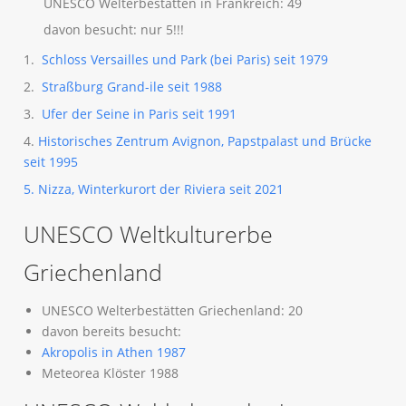
UNESCO Welterbestätten in Frankreich: 49
davon besucht: nur 5!!!
1.
Schloss Versailles und Park (bei Paris) seit 1979
2.
Straßburg Grand-ile seit 1988
3.
Ufer der Seine in Paris seit 1991
4.
Historisches Zentrum Avignon, Papstpalast und Brücke
seit 1995
5. Nizza, Winterkurort der Riviera seit 2021
UNESCO Weltkulturerbe
Griechenland
UNESCO Welterbestätten Griechenland: 20
davon bereits besucht:
Akropolis in Athen 1987
Meteorea Klöster 1988