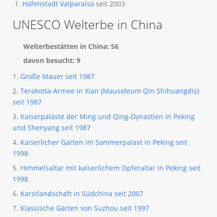
Hafenstadt Valparaiso
seit 2003
UNESCO Welterbe in China
Welterbestätten in China: 56
davon besucht: 9
1.
Große Mauer seit 1987
2.
Terakotta-Armee in Xian (Mausoleum Qin Shihuangdis)
seit 1987
3.
Kaiserpaläste der Ming und Qing-Dynastien in Peking
und Shenyang seit 1987
4.
Kaiserlicher Garten im Sommerpalast in Peking seit
1998
5.
Himmelsaltar mit kaiserlichem Opferaltar in Peking seit
1998
6.
Karstlandschaft in Südchina seit 2007
7.
Klassische Gärten von Suzhou seit 1997