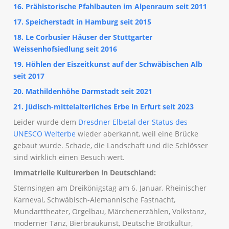
16. Prähistorische Pfahlbauten im Alpenraum seit 2011
17. Speicherstadt in Hamburg seit 2015
18. Le Corbusier Häuser der Stuttgarter
Weissenhofsiedlung seit 2016
19. Höhlen der Eiszeitkunst auf der Schwäbischen Alb
seit 2017
20. Mathildenhöhe Darmstadt seit 2021
21. Jüdisch-mittelalterliches Erbe in Erfurt seit 2023
Leider wurde dem
Dresdner Elbetal der Status des
UNESCO Welterbe
wieder aberkannt, weil eine Brücke
gebaut wurde. Schade, die Landschaft und die Schlösser
sind wirklich einen Besuch wert.
Immatrielle Kulturerben in Deutschland:
Sternsingen am Dreikönigstag am 6. Januar, Rheinischer
Karneval, Schwäbisch-Alemannische Fastnacht,
Mundarttheater, Orgelbau, Märchenerzählen, Volkstanz,
moderner Tanz, Bierbraukunst, Deutsche Brotkultur,