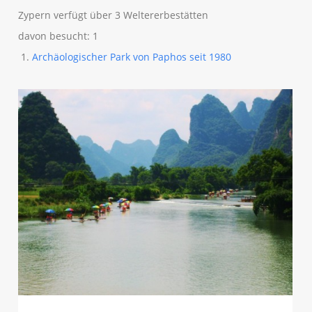
Zypern verfügt über 3 Weltererbestätten
davon besucht: 1
Archäologischer Park von Paphos seit 1980