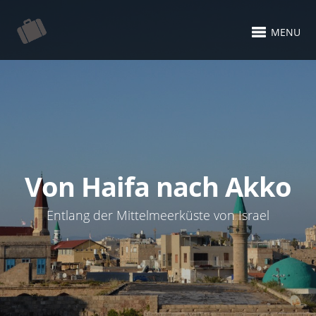
MENU
Von Haifa nach Akko
Entlang der Mittelmeerküste von Israel