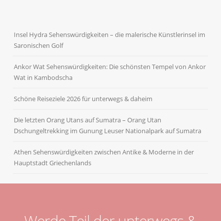
Insel Hydra Sehenswürdigkeiten – die malerische Künstlerinsel im
Saronischen Golf
Ankor Wat Sehenswürdigkeiten: Die schönsten Tempel von Ankor
Wat in Kambodscha
Schöne Reiseziele 2026 für unterwegs & daheim
Die letzten Orang Utans auf Sumatra – Orang Utan
Dschungeltrekking im Gunung Leuser Nationalpark auf Sumatra
Athen Sehenswürdigkeiten zwischen Antike & Moderne in der
Hauptstadt Griechenlands
Werde Teil der unterwegs &