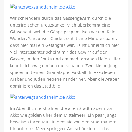
Wir schlendern durch das Gassengewirr, durch die
unterirdischen Kreuzgänge. Mich überkommt eine
Gänsehaut, weil die Gänge gespenstisch wirken. Kein
Wunder, Yair, unser Guide erzählt eine Minute später,
dass hier mal ein Gefängnis war. Es ist unheimlich hier.
Viel interessanter scheint mir das Gewirr auf den
Gassen, in den Souks und am mediterranen Hafen. Hier
könnte ich ewig einfach nur schauen. Zwei kleine Jungs
spielen mit einem Granatapfel Fußball. In Akko leben
Araber und Juden nebeneinander her. Aber die Araber
dominieren das Stadtbild.
Im Abendlicht erstrahlen die alten Stadtmauern von
Akko wie golden über dem Mittelmeer. Ein paar Jungs
beweisen ihren Mut, in dem sie von den Stadtmauern
hinunter ins Meer springen. Am schönsten ist das