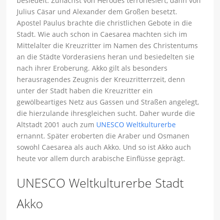
besiedelt. Zunächst von Herodes terroriesiert, dann von
Julius Cäsar und Alexander dem Großen besetzt.
Apostel Paulus brachte die christlichen Gebote in die
Stadt. Wie auch schon in Caesarea machten sich im
Mittelalter die Kreuzritter im Namen des Christentums
an die Städte Vorderasiens heran und besiedelten sie
nach ihrer Eroberung. Akko gilt als besonders
herausragendes Zeugnis der Kreuzritterrzeit, denn
unter der Stadt haben die Kreuzritter ein
gewölbeartiges Netz aus Gassen und Straßen angelegt,
die hierzulande ihresgleichen sucht. Daher wurde die
Altstadt 2001 auch zum
UNESCO Weltkulturerbe
ernannt. Später eroberten die Araber und Osmanen
sowohl Caesarea als auch Akko. Und so ist Akko auch
heute vor allem durch arabische Einflüsse geprägt.
UNESCO Weltkulturerbe Stadt
Akko