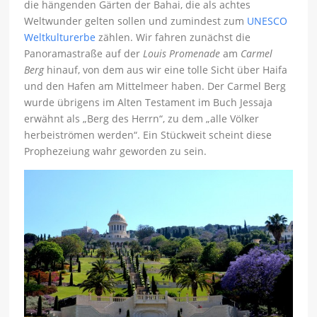
die hängenden Gärten der Bahai, die als achtes
Weltwunder gelten sollen und zumindest zum
UNESCO
Weltkulturerbe
zählen. Wir fahren zunächst die
Panoramastraße auf der
Louis Promenade
am
Carmel
Berg
hinauf, von dem aus wir eine tolle Sicht über Haifa
und den Hafen am Mittelmeer haben. Der Carmel Berg
wurde übrigens im Alten Testament im Buch Jessaja
erwähnt als „Berg des Herrn“, zu dem „alle Völker
herbeiströmen werden“. Ein Stückweit scheint diese
Prophezeiung wahr geworden zu sein.