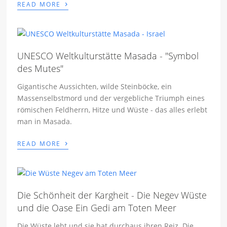
›
READ MORE
UNESCO Weltkulturstätte Masada - "Symbol
des Mutes"
Gigantische Aussichten, wilde Steinböcke, ein
Massenselbstmord und der vergebliche Triumph eines
römischen Feldherrn, Hitze und Wüste - das alles erlebt
man in Masada.
›
READ MORE
Die Schönheit der Kargheit - Die Negev Wüste
und die Oase Ein Gedi am Toten Meer
Die Wüste lebt und sie hat durchaus ihren Reiz. Die