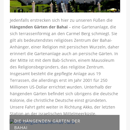
Jedenfalls erstrecken sich hier zu unseren Füßen die
Hängenden Gärten der Bahai
– eine Gartenanlage, die
sich terrassenförmig an den Carmel Berg schmiegt. Sie
gilt als bedeutendstes religiöses Zentrum der Bahai-
Anhänger, einer Religion mit persischen Wurzeln, daher
erinnert die Gartenanlage auch an persische Gärten. In
der Mitte ist mit dem Bab-Schrein, einem Mausoleum
des Religionsbegründers, das religiöse Zentrum.
Insgesamt besteht die gepflegte Anlage aus 19
Terrassen, die allerdings erst im Jahr 2001 für 250
Millionen US-Dollar errichtet wurden. Unterhalb der
hängenden Gärten befindet sich übrigens die deutsche
Kolonie, die christliche Deutsche einst gründeten.
Unsere Fahrt geht weiter in Richtung Akko, der letzten
Station an der israelischen Mittelmeerküste.
DIE HÄNGENDEN GÄRTEN DER
BAHAI