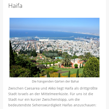
Haifa
Die hängenden Gärten der Bahai
Zwischen Caesarea und Akko liegt Haifa als drittgrößte
Stadt Israels an der Mittelmeerküste. Für uns ist die
Stadt nur ein kurzer Zwischenstopp, um die
bedeutendste Sehenswürdigkeit Haifas anzuschauen: