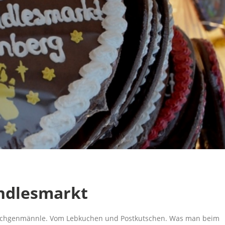
indlesmarkt
schgenmännle. Vom Lebkuchen und Postkutschen. Was man beim