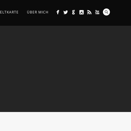
ELTKARTE
ÜBER MICH