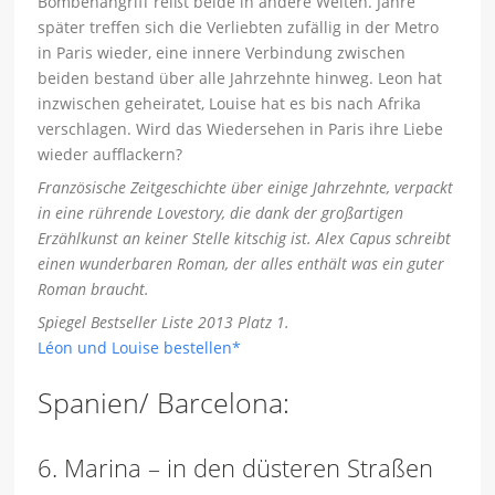
Bombenangriff reißt beide in andere Welten. Jahre
später treffen sich die Verliebten zufällig in der Metro
in Paris wieder, eine innere Verbindung zwischen
beiden bestand über alle Jahrzehnte hinweg. Leon hat
inzwischen geheiratet, Louise hat es bis nach Afrika
verschlagen. Wird das Wiedersehen in Paris ihre Liebe
wieder aufflackern?
Französische Zeitgeschichte über einige Jahrzehnte, verpackt
in eine rührende Lovestory, die dank der großartigen
Erzählkunst an keiner Stelle kitschig ist. Alex Capus schreibt
einen wunderbaren Roman, der alles enthält was ein guter
Roman braucht.
Spiegel Bestseller Liste 2013 Platz 1.
Léon und Louise bestellen*
Spanien/ Barcelona:
6. Marina – in den düsteren Straßen