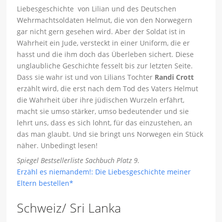
Liebesgeschichte von Lilian und des Deutschen
Wehrmachtsoldaten Helmut, die von den Norwegern
gar nicht gern gesehen wird. Aber der Soldat ist in
Wahrheit ein Jude, versteckt in einer Uniform, die er
hasst und die ihm doch das Überleben sichert. Diese
unglaubliche Geschichte fesselt bis zur letzten Seite.
Dass sie wahr ist und von Lilians Tochter
Randi Crott
erzählt wird, die erst nach dem Tod des Vaters Helmut
die Wahrheit über ihre jüdischen Wurzeln erfährt,
macht sie umso stärker, umso bedeutender und sie
lehrt uns, dass es sich lohnt, für das einzustehen, an
das man glaubt. Und sie bringt uns Norwegen ein Stück
näher. Unbedingt lesen!
Spiegel Bestsellerliste Sachbuch Platz 9.
Erzähl es niemandem!: Die Liebesgeschichte meiner
Eltern bestellen*
Schweiz/ Sri Lanka