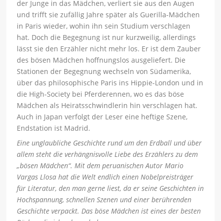
der Junge in das Mädchen, verliert sie aus den Augen
und trifft sie zufällig Jahre später als Guerilla-Mädchen
in Paris wieder, wohin ihn sein Studium verschlagen
hat. Doch die Begegnung ist nur kurzweilig, allerdings
lässt sie den Erzähler nicht mehr los. Er ist dem Zauber
des bösen Mädchen hoffnungslos ausgeliefert. Die
Stationen der Begegnung wechseln von Südamerika,
über das philosophische Paris ins Hippie-London und in
die High-Society bei Pferderennen, wo es das böse
Mädchen als Heiratsschwindlerin hin verschlagen hat.
Auch in Japan verfolgt der Leser eine heftige Szene,
Endstation ist Madrid.
Eine unglaubliche Geschichte rund um den Erdball und über
allem steht die verhängnisvolle Liebe des Erzählers zu dem
„bösen Mädchen“. Mit dem peruanischen Autor Mario
Vargas Llosa hat die Welt endlich einen Nobelpreisträger
für Literatur, den man gerne liest, da er seine Geschichten in
Hochspannung, schnellen Szenen und einer berührenden
Geschichte verpackt. Das böse Mädchen ist eines der besten