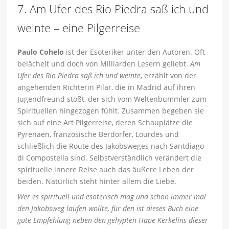
7. Am Ufer des Rio Piedra saß ich und
weinte – eine Pilgerreise
Paulo Cohelo
ist der Esoteriker unter den Autoren. Oft
belächelt und doch von Milliarden Lesern geliebt.
Am
Ufer des Rio Piedra saß ich und weinte
, erzählt von der
angehenden Richterin Pilar, die in Madrid auf ihren
Jugendfreund stößt, der sich vom Weltenbummler zum
Spirituellen hingezogen fühlt. Zusammen begeben sie
sich auf eine Art Pilgerreise, deren Schauplätze die
Pyrenäen, französische Berdörfer, Lourdes und
schließlich die Route des Jakobsweges nach Santdiago
di Compostella sind. Selbstverständlich verändert die
spirituelle innere Reise auch das äußere Leben der
beiden. Natürlich steht hinter allem die Liebe.
Wer es spirituell und esoterisch mag und schon immer mal
den Jakobsweg laufen wollte, für den ist dieses Buch eine
gute Empfehlung neben den gehypten Hape Kerkelins dieser