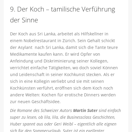
9. Der Koch – tamilische Verführung
der Sinne
Der Koch aus Sri Lanka, arbeitet als Hilfskellner in
einem Nobelrestaurant in Zürich. Sein Gehalt schickt
der Asylant nach Sri Lanka, damit sich die Tante teure
Medikamente kaufen kann. Er wird Opfer von
Anfeindung und Diskriminierung seiner Kollegen,
verrichtet einfache Tätigkeiten, wo doch soviel Können
und Leidenschaft in seiner Kochkunst stecken. Als er
sich in eine Kollegin verliebt und sie mit seinen
Kochkünsten verführt, eröffnen sich dem Koch noch
andere Welten: Kochen für erotische Dinners werden
zur neuen Geschäftsidee.
Die Romane des Schweizer Autors
Martin Suter
sind einfach
super zu lesen, ob lila, lila, die Businessclass Geschichten,
Huber spannt aus oder Geri Weibl – eigentlich alle eignen
sich für den Sommerurlaub. Suter ist ein exellenter