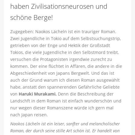
haben Zivilisationsneurosen und
schöne Berge!
Zugegeben: Naokos Lächeln ist ein trauriger Roman.
Zwei Jugendliche in Tokio auf dem Selbstsuchungstrip,
getrieben von der Enge und Hektik der Großstadt
Tokios, die viele Jugendliche in den Selbstmord treibt,
versuchen die Protagonisten irgendwie zurecht zu
kommen. Der eine flüchtet in Affären, die andere in die
Abgeschiedenheit von Japans Bergwelt. Und das ist
auch der Grund warum ich diesen Roman ausgewählt
habe, anstatt den spannerenden Gefährliche Geliebte
von
Haruki Murakami.
Denn die Beschreibung der
Landschft in dem Roman ist einfach wunderschön und
nur wegen dieser Romanszene würde ich gern mal
nach Japan reisen.
Naokos Lächeln ist ein leiser, sanfter und melancholischer
Roman, der durch seine stille Art schön ist. Er handelt von