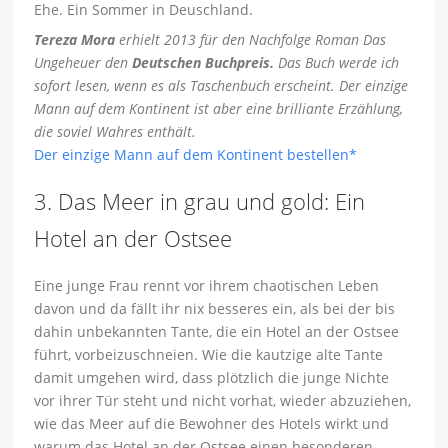
Ehe. Ein Sommer in Deuschland.
Tereza Mora
erhielt 2013 für den Nachfolge Roman Das
Ungeheuer den
Deutschen Buchpreis.
Das Buch werde ich
sofort lesen, wenn es als Taschenbuch erscheint. Der einzige
Mann auf dem Kontinent ist aber eine brilliante Erzählung,
die soviel Wahres enthält.
Der einzige Mann auf dem Kontinent bestellen*
3. Das Meer in grau und gold: Ein
Hotel an der Ostsee
Eine junge Frau rennt vor ihrem chaotischen Leben
davon und da fällt ihr nix besseres ein, als bei der bis
dahin unbekannten Tante, die ein Hotel an der Ostsee
führt, vorbeizuschneien. Wie die kautzige alte Tante
damit umgehen wird, dass plötzlich die junge Nichte
vor ihrer Tür steht und nicht vorhat, wieder abzuziehen,
wie das Meer auf die Bewohner des Hotels wirkt und
warum das Hotel an der Ostsee einen besonderen