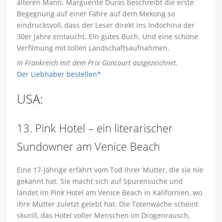
älteren Mann. Marguerite Duras beschreibt die erste
Begegnung auf einer Fähre auf dem Mekong so
eindrucksvoll, dass der Leser direkt ins Indochina der
30er Jahre eintaucht. Ein gutes Buch. Und eine schöne
Verfilmung mit tollen Landschaftsaufnahmen.
In Frankreich mit dem Prix Goncourt ausgezeichnet.
Der Liebhaber bestellen*
USA:
13. Pink Hotel – ein literarischer
Sundowner am Venice Beach
Eine 17-jährige erfährt vom Tod ihrer Mutter, die sie nie
gekannt hat. Sie macht sich auf Spurensuche und
landet im Pink Hotel am Venice Beach in Kalifornien, wo
ihre Mutter zuletzt gelebt hat. Die Totenwache scheint
skurill, das Hotel voller Menschen im Drogenrausch,