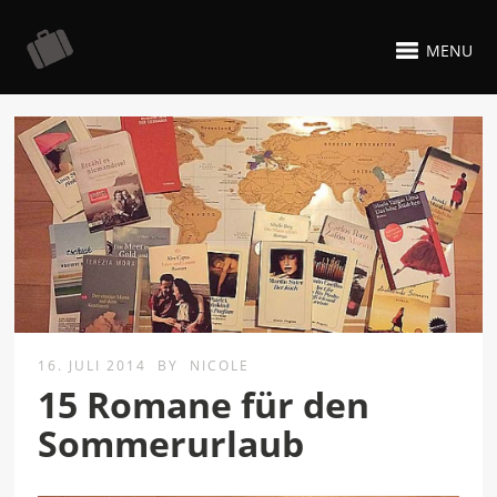
MENU
16. JULI 2014
BY
NICOLE
15 Romane für den
Sommerurlaub