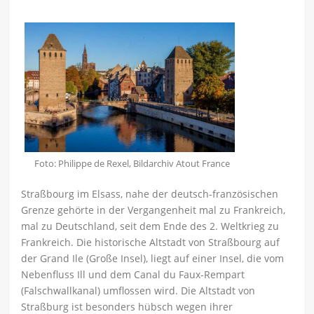
Foto: Philippe de Rexel, Bildarchiv Atout France
Straßbourg im Elsass, nahe der deutsch-französischen
Grenze gehörte in der Vergangenheit mal zu Frankreich,
mal zu Deutschland, seit dem Ende des 2. Weltkrieg zu
Frankreich. Die historische Altstadt von Straßbourg auf
der Grand Ile (Große Insel), liegt auf einer Insel, die vom
Nebenfluss Ill und dem Canal du Faux-Rempart
(Falschwallkanal) umflossen wird. Die Altstadt von
Straßburg ist besonders hübsch wegen ihrer