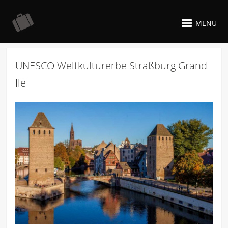
MENU
UNESCO Weltkulturerbe Straßburg Grand
Ile