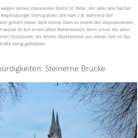
 wegen seines imposanten Doms St. Peter, der über alle Dächer
ie Regensburger Domspatzen, die man z.B. während der
 Dom gehört neben dem Kölner Dom zu einem der imposantesten
t wurde er auf einem alten Römerkastell, denn schon die alten
en Stützpunkt. Als letztes Überbleibsel aus dieser Zeit ist das
traße übrig geblieben.
rdigkeiten: Steinerne Brücke