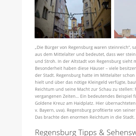
„Die Bürger von Regensburg waren steinreich“, s
aus dem Mittelalter und bedeutet, dass wer stein
und Stroh. In der Altstadt von Regensburg sieht 
Besonderheit haben diese Häuser – viele besitze
der Stadt. Regensburg hatte im Mittelalter schon
hielt und über das nötige Kleingeld verfügte, ba
Reichtum und seine Macht zur Schau zu stellen: hö
vergangenen Zeiten… Ein bedeutendes Beispiel für 
Goldene Kreuz am Haidplatz. Hier übernachteten vi
v. Bayern, uva). Regensburg profitierte von sein
Das brachte den enormen Reichtum in die Stadt.
Regensburg Tipps & Sehenswü