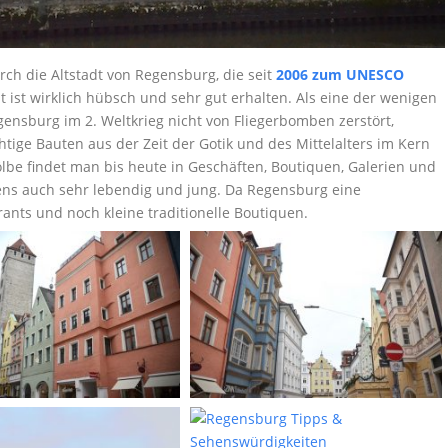
ch die Altstadt von Regensburg, die seit
2006 zum UNESCO
 ist wirklich hübsch und sehr gut erhalten. Als eine der wenigen
gensburg im 2. Weltkrieg nicht von Fliegerbomben zerstört,
htige Bauten aus der Zeit der Gotik und des Mittelalters im Kern
be findet man bis heute in Geschäften, Boutiquen, Galerien und
rigens auch sehr lebendig und jung. Da Regensburg eine
rants und noch kleine traditionelle Boutiquen.