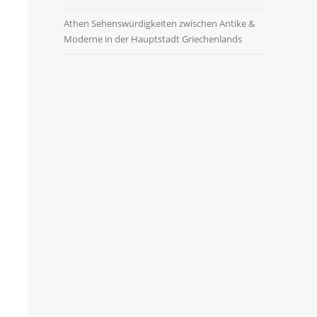
Athen Sehenswürdigkeiten zwischen Antike &
Moderne in der Hauptstadt Griechenlands