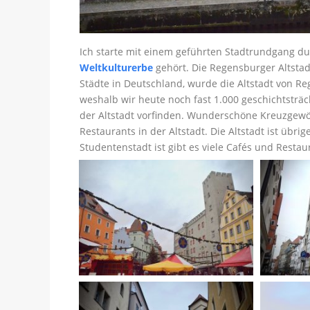
Ich starte mit einem geführten Stadtrundgang dur
Weltkulturerbe
gehört. Die Regensburger Altstadt
Städte in Deutschland, wurde die Altstadt von Re
weshalb wir heute noch fast 1.000 geschichtsträc
der Altstadt vorfinden. Wunderschöne Kreuzgewöl
Restaurants in der Altstadt. Die Altstadt ist üb
Studentenstadt ist gibt es viele Cafés und Restau