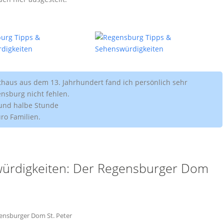
thaus aus dem 13. Jahrhundert fand ich persönlich sehr
ensburg nicht fehlen.
 und halbe Stunde
uro Familien.
ürdigkeiten: Der Regensburger Dom
ensburger Dom St. Peter