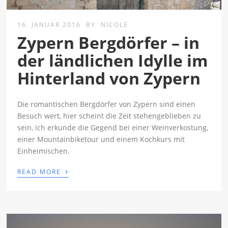
16. JANUAR 2016
BY
NICOLE
Zypern Bergdörfer – in
der ländlichen Idylle im
Hinterland von Zypern
Die romantischen Bergdörfer von Zypern sind einen
Besuch wert, hier scheint die Zeit stehengeblieben zu
sein, ich erkunde die Gegend bei einer Weinverkostung,
einer Mountainbiketour und einem Kochkurs mit
Einheimischen.
›
READ MORE