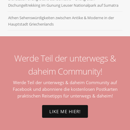
Dschungeltrekking im Gunung Leuser Nationalpark auf Sumatra
Athen Sehenswürdigkeiten zwischen Antike & Moderne in der
Hauptstadt Griechenlands
Werde Teil der unterwegs &
daheim Community!
Werde Teil der unterwegs & daheim Community auf
Facebook und abonniere die kostenlosen Postkarten
praktischen Reisetipps für unterwegs & daheim!
LIKE ME HIER!