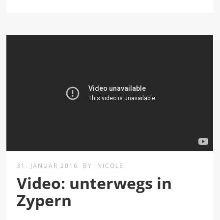
31. JANUAR 2016
BY
NICOLE
Video: unterwegs in
Zypern