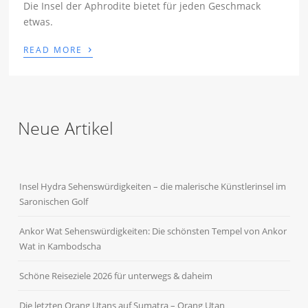
Die Insel der Aphrodite bietet für jeden Geschmack
etwas.
›
READ MORE
Neue Artikel
Insel Hydra Sehenswürdigkeiten – die malerische Künstlerinsel im
Saronischen Golf
Ankor Wat Sehenswürdigkeiten: Die schönsten Tempel von Ankor
Wat in Kambodscha
Schöne Reiseziele 2026 für unterwegs & daheim
Die letzten Orang Utans auf Sumatra – Orang Utan