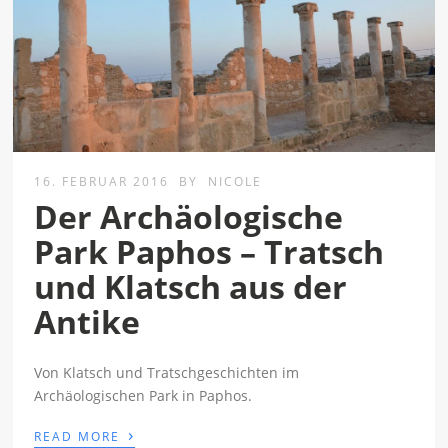
16. FEBRUAR 2016
BY
NICOLE
Der Archäologische
Park Paphos – Tratsch
und Klatsch aus der
Antike
Von Klatsch und Tratschgeschichten im
Archäologischen Park in Paphos.
›
READ MORE