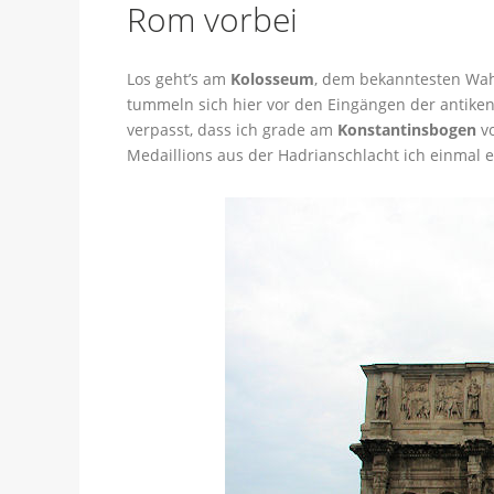
Rom vorbei
Los geht’s am
Kolosseum
, dem bekanntesten Wah
tummeln sich hier vor den Eingängen der antiken
verpasst, dass ich grade am
Konstantinsbogen
vo
Medaillions aus der Hadrianschlacht ich einmal 