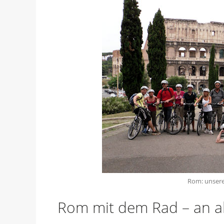
Rom: unser
Rom mit dem Rad – an al