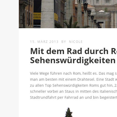
15. MÄRZ 2013
BY
NICOLE
Mit dem Rad durch 
Sehenswürdigkeiten
Viele Wege führen nach Rom, heißt es. Das mag 
man am besten mit einem Drahtesel. Eine Stadt 
zu allen Top Sehenswürdigkeiten Roms gut hin, 2
schneller vorbei an Staus in mitten des italieni
Stadtrundfahrt per Fahrrad an und bin begeistert