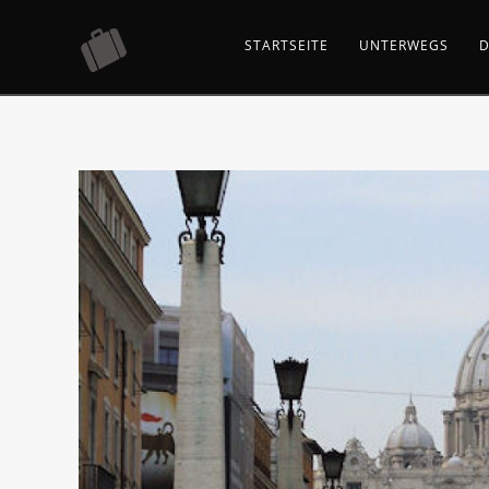
STARTSEITE
UNTERWEGS
D