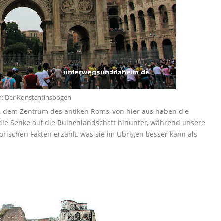
: Der Konstantinsbogen
, dem Zentrum des antiken Roms, von hier aus haben die
n die Senke auf die Ruinenlandschaft hinunter, während unsere
torischen Fakten erzählt, was sie im Übrigen besser kann als