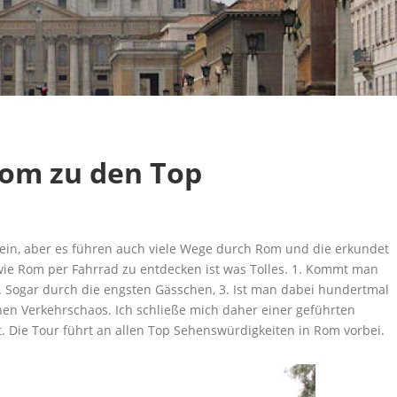
Rom zu den Top
sein, aber es führen auch viele Wege durch Rom und die erkundet
wie Rom per Fahrrad zu entdecken ist was Tolles. 1. Kommt man
. Sogar durch die engsten Gässchen, 3. Ist man dabei hundertmal
schen Verkehrschaos. Ich schließe mich daher einer geführten
. Die Tour führt an allen Top Sehenswürdigkeiten in Rom vorbei.