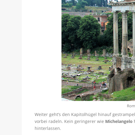
Rom
Weiter geht’s den Kapitolhügel hinauf gestrampe
vorbei radeln. Kein geringerer wie
Michelangelo
h
hinterlassen.