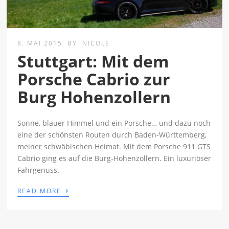
8. MAI 2015
BY
NICOLE
Stuttgart: Mit dem
Porsche Cabrio zur
Burg Hohenzollern
Sonne, blauer Himmel und ein Porsche… und dazu noch
eine der schönsten Routen durch Baden-Württemberg,
meiner schwäbischen Heimat. Mit dem Porsche 911 GTS
Cabrio ging es auf die Burg-Hohenzollern. Ein luxuriöser
Fahrgenuss.
›
READ MORE