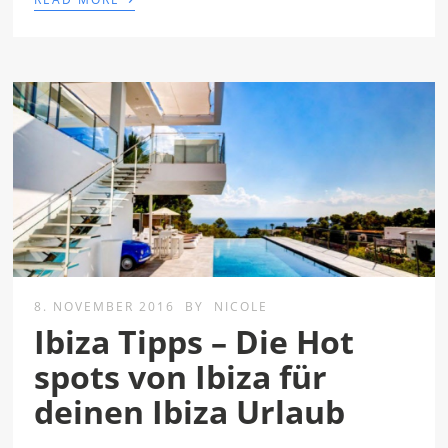
8. NOVEMBER 2016
BY
NICOLE
Ibiza Tipps – Die Hot
spots von Ibiza für
deinen Ibiza Urlaub