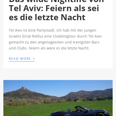
Tel Aviv: Feiern als sei
es die letzte Nacht
Tel Aviv ist eine Partystadt. Ich hab mit der jungen
Israelis Einat Rotfus eine Clubbingtour durch Tel Aviv
gemacht zu den angenagtesten und tranigsten Bars
und Clubs. Feiern als wäre es die letzte Nacht.
›
READ MORE