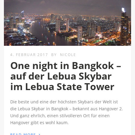
4. FEBRUAR 2017
BY
NICOLE
One night in Bangkok –
auf der Lebua Skybar
im Lebua State Tower
Die beste und eine der höchsten Skybars der Welt ist
die Lebua Skybar in Bangkok – bekannt aus Hangover 2.
Und ganz ehrlich, einen stilvolleren Ort für einen
Hangover gibt es wohl kaum.
›
READ MORE