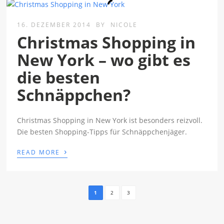
16. DEZEMBER 2014
BY
NICOLE
Christmas Shopping in
New York – wo gibt es
die besten
Schnäppchen?
Christmas Shopping in New York ist besonders reizvoll.
Die besten Shopping-Tipps für Schnäppchenjäger.
›
READ MORE
1
2
3