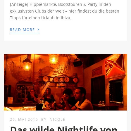
[Anzeige] Hippiemärkte, Bootstouren & Party in den
exklusivsten Clubs der Welt – hier findest du die besten
Tipps für einen Urlaub in Ibiza.
›
READ MORE
26. MAI 2015
BY
NICOLE
Das wilde Nightlife von