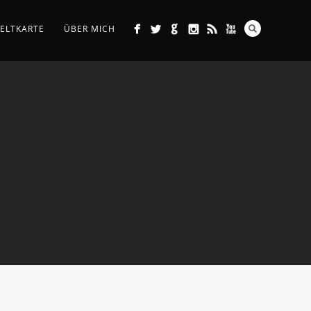
ELTKARTE
ÜBER MICH