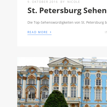
9. OKTOBER 2016
BY
NICOLE
St. Petersburg Sehe
Die Top-Sehenswürdigkeiten von St. Petersburg b
›
READ MORE