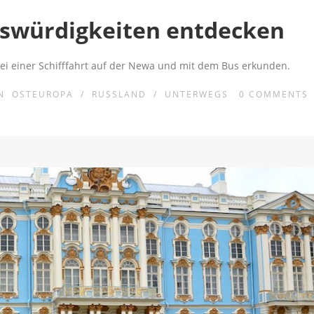
nswürdigkeiten entdecken
ei einer Schifffahrt auf der Newa und mit dem Bus erkunden.
IN
OSTEUROPA
/
RUSSLAND
/
UNTERWEGS
0
COMMENTS