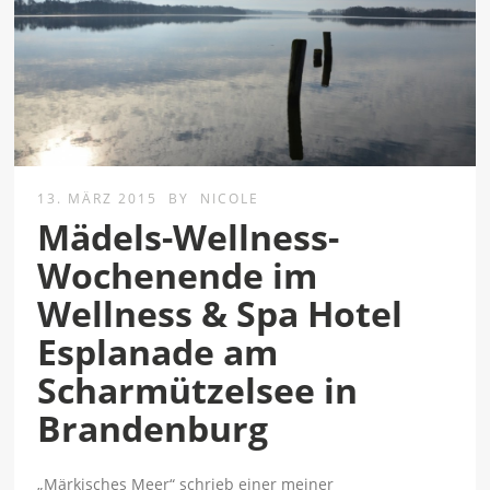
13. MÄRZ 2015
BY
NICOLE
Mädels-Wellness-
Wochenende im
Wellness & Spa Hotel
Esplanade am
Scharmützelsee in
Brandenburg
„Märkisches Meer“ schrieb einer meiner