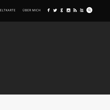
ELTKARTE
ÜBER MICH