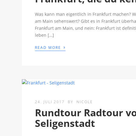
Was kann man eigentlich in Frankfurt machen? Wa
am Main sehenswert? Gibt es in Frankfurt überha
Frankfurt am Main, und nein: Frankfurt ist definiti
leben […]
›
READ MORE
24. JULI 2017
BY
NICOLE
Rundtour Radtour vo
Seligenstadt