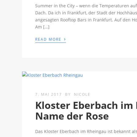
Summer in the City – wenn die Temperaturen auf j
Dach. Da ich in Frankfurt, der Stadt der Hochhäus
angesagten Rooftop Bars in Frankfurt. Auf den H
Am […]
›
READ MORE
7. MAI 2017
BY
NICOLE
Kloster Eberbach im
Name der Rose
Das Kloster Eberbach im Rheingau ist bekannt a