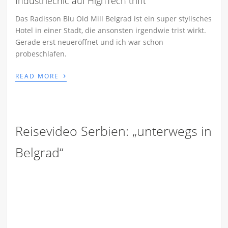
Industriechic auf HighTech trifft
Das Radisson Blu Old Mill Belgrad ist ein super stylisches
Hotel in einer Stadt, die ansonsten irgendwie trist wirkt.
Gerade erst neueröffnet und ich war schon
probeschlafen.
›
READ MORE
Reisevideo Serbien: „unterwegs in
Belgrad“