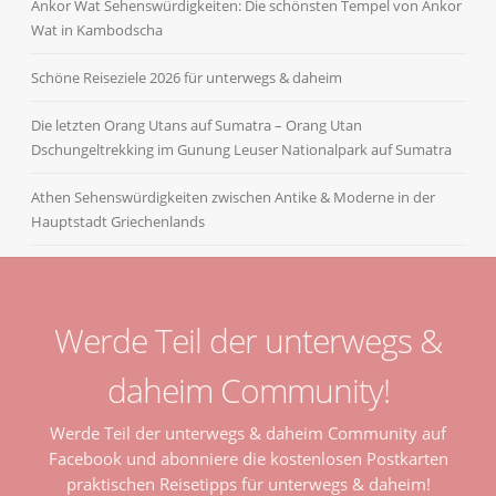
Ankor Wat Sehenswürdigkeiten: Die schönsten Tempel von Ankor
Wat in Kambodscha
Schöne Reiseziele 2026 für unterwegs & daheim
Die letzten Orang Utans auf Sumatra – Orang Utan
Dschungeltrekking im Gunung Leuser Nationalpark auf Sumatra
Athen Sehenswürdigkeiten zwischen Antike & Moderne in der
Hauptstadt Griechenlands
Werde Teil der unterwegs &
daheim Community!
Werde Teil der unterwegs & daheim Community auf
Facebook und abonniere die kostenlosen Postkarten
praktischen Reisetipps für unterwegs & daheim!