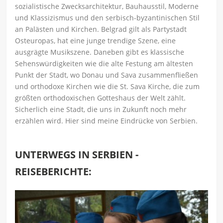
sozialistische Zwecksarchitektur, Bauhausstil, Moderne
und Klassizismus und den serbisch-byzantinischen Stil
an Palästen und Kirchen. Belgrad gilt als Partystadt
Osteuropas, hat eine junge trendige Szene, eine
ausgrägte Musikszene. Daneben gibt es klassische
Sehenswürdigkeiten wie die alte Festung am ältesten
Punkt der Stadt, wo Donau und Sava zusammenfließen
und orthodoxe Kirchen wie die St. Sava Kirche, die zum
größten orthodoxischen Gotteshaus der Welt zählt.
Sicherlich eine Stadt, die uns in Zukunft noch mehr
erzählen wird. Hier sind meine Eindrücke von Serbien.
UNTERWEGS IN SERBIEN -
REISEBERICHTE: