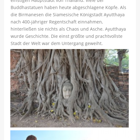
einstigen Hauptstadt von Thailand. Viele der
Buddhastatuen haben heute abgeschlagene Köpfe. Als
die Birmanesen die Siamesische Königstadt Ayutthaya
nach 400-jähriger Regentschaft einnahmen,
hinterließen sie nichts als Chaos und Asche. Ayutthaya
wurde Geschichte. Die einst größte und prachtvollste
Stadt der Welt war dem Untergang geweiht.