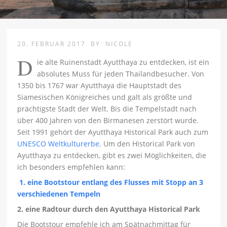
20. FEBRUAR 2017
BY
NICOLE
D
ie alte Ruinenstadt Ayutthaya zu entdecken, ist ein
absolutes Muss für jeden Thailandbesucher. Von
1350 bis 1767 war Ayutthaya die Hauptstadt des
Siamesischen Königreiches und galt als größte und
prächtigste Stadt der Welt. Bis die Tempelstadt nach
über 400 Jahren von den Birmanesen zerstört wurde.
Seit 1991 gehört der Ayutthaya Historical Park auch zum
UNESCO Weltkulturerbe
. Um den Historical Park von
Ayutthaya zu entdecken, gibt es zwei Möglichkeiten, die
ich besonders empfehlen kann:
1. eine Bootstour entlang des Flusses mit Stopp an 3
verschiedenen Tempeln
2. eine Radtour durch den Ayutthaya Historical Park
Die Bootstour empfehle ich am Spätnachmittag für