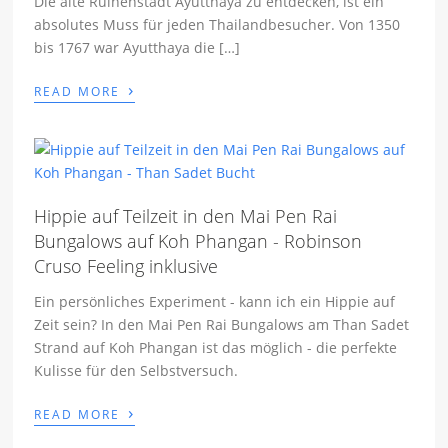
Die alte Ruinenstadt Ayutthaya zu entdecken, ist ein
absolutes Muss für jeden Thailandbesucher. Von 1350
bis 1767 war Ayutthaya die […]
›
READ MORE
Hippie auf Teilzeit in den Mai Pen Rai
Bungalows auf Koh Phangan - Robinson
Cruso Feeling inklusive
Ein persönliches Experiment - kann ich ein Hippie auf
Zeit sein? In den Mai Pen Rai Bungalows am Than Sadet
Strand auf Koh Phangan ist das möglich - die perfekte
Kulisse für den Selbstversuch.
›
READ MORE