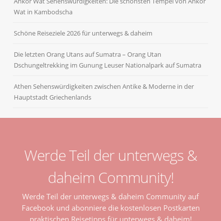
Ankor Wat Sehenswürdigkeiten: Die schönsten Tempel von Ankor
Wat in Kambodscha
Schöne Reiseziele 2026 für unterwegs & daheim
Die letzten Orang Utans auf Sumatra – Orang Utan
Dschungeltrekking im Gunung Leuser Nationalpark auf Sumatra
Athen Sehenswürdigkeiten zwischen Antike & Moderne in der
Hauptstadt Griechenlands
Werde Teil der unterwegs &
daheim Community!
Werde Teil der unterwegs & daheim Community auf
Facebook und abonniere die kostenlosen Postkarten
praktischen Reisetipps für unterwegs & daheim!