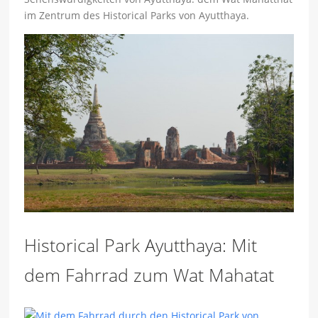
im Zentrum des Historical Parks von Ayutthaya.
Historical Park Ayutthaya: Mit
dem Fahrrad zum Wat Mahatat