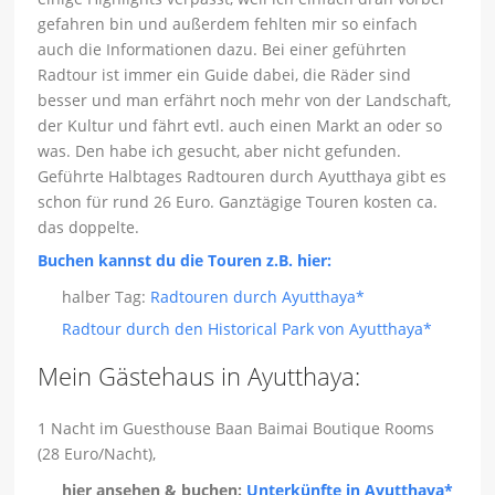
gefahren bin und außerdem fehlten mir so einfach
auch die Informationen dazu. Bei einer geführten
Radtour ist immer ein Guide dabei, die Räder sind
besser und man erfährt noch mehr von der Landschaft,
der Kultur und fährt evtl. auch einen Markt an oder so
was. Den habe ich gesucht, aber nicht gefunden.
Geführte Halbtages Radtouren durch Ayutthaya gibt es
schon für rund 26 Euro. Ganztägige Touren kosten ca.
das doppelte.
Buchen kannst du die Touren z.B. hier:
halber Tag:
Radtouren durch Ayutthaya*
Radtour durch den Historical Park von Ayutthaya*
Mein Gästehaus in Ayutthaya:
1 Nacht im Guesthouse Baan Baimai Boutique Rooms
(28 Euro/Nacht),
hier ansehen & buchen:
Unterkünfte in Ayutthaya*