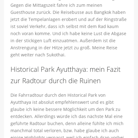
Gegen die Mittagszeit fahre ich zum meinen
Guesthouse zurück. Die Reisebusse aus Bangkok haben
jetzt die Tempelanlagen erobert und auf der Ringstraße
ist soviel Verkehr, dass ich selbst mit dem Rad kaum
noch voran komme. Und ich habe keine Lust die Abgase
in der stickigen Luft einzuatmen. Außerdem ist die
Anstrengung in der Hitze jetzt zu groß. Meine Reise
geht weiter nach Sukothai.
Historical Park Ayutthaya: mein Fazit
zur Radtour durch die Ruinen
Die Fahrradtour durch den Historical Park von
Ayutthaya ist absolut empfehlenswert und es gibt
glaube ich keine bessere Möglichkeit um den Park zu
entdecken. Allerdings würde ich das nächste Mal eine
geführte Radtour buchen, denn alleine fühlte ich mich
manchmal total verloren, bzw. habe glaube ich auch
einige Highlights verpasst, weil ich einfach dran vorbei