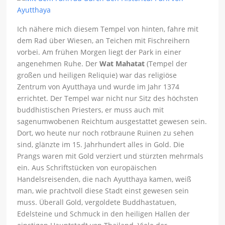
Ich nähere mich diesem Tempel von hinten, fahre mit
dem Rad über Wiesen, an Teichen mit Fischreihern
vorbei. Am frühen Morgen liegt der Park in einer
angenehmen Ruhe. Der
Wat Mahatat
(Tempel der
großen und heiligen Reliquie) war das religiöse
Zentrum von Ayutthaya und wurde im Jahr 1374
errichtet. Der Tempel war nicht nur Sitz des höchsten
buddhistischen Priesters, er muss auch mit
sagenumwobenen Reichtum ausgestattet gewesen sein.
Dort, wo heute nur noch rotbraune Ruinen zu sehen
sind, glänzte im 15. Jahrhundert alles in Gold. Die
Prangs waren mit Gold verziert und stürzten mehrmals
ein. Aus Schriftstücken von europäischen
Handelsreisenden, die nach Ayutthaya kamen, weiß
man, wie prachtvoll diese Stadt einst gewesen sein
muss. Überall Gold, vergoldete Buddhastatuen,
Edelsteine und Schmuck in den heiligen Hallen der