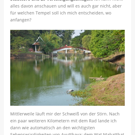
alles davon anschauen und will es auch gar nicht, aber
für welchen Tempel soll ich mich entscheiden, wo
anfangen?
Mittlerweile läuft mir der Schweiß von der Stirn. Nach
ein paar weiteren Kilometern mit dem Rad lande ich
dann wie automatisch an den wichtigsten
Sehenswürdigkeiten von Ayutthaya: dem Wat Mahatthat