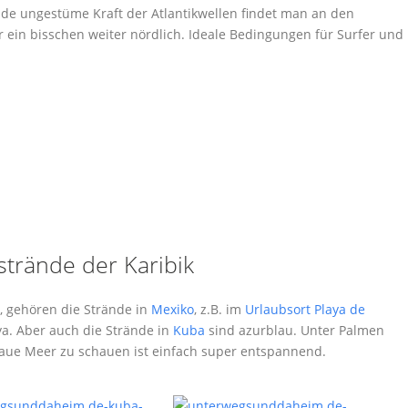
lde ungestüme Kraft der Atlantikwellen findet man an den
r ein bisschen weiter nördlich. Ideale Bedingungen für Surfer und
trände der Karibik
, gehören die Strände in
Mexiko
, z.B. im
Urlaubsort Playa de
a. Aber auch die Strände in
Kuba
sind azurblau. Unter Palmen
laue Meer zu schauen ist einfach super entspannend.