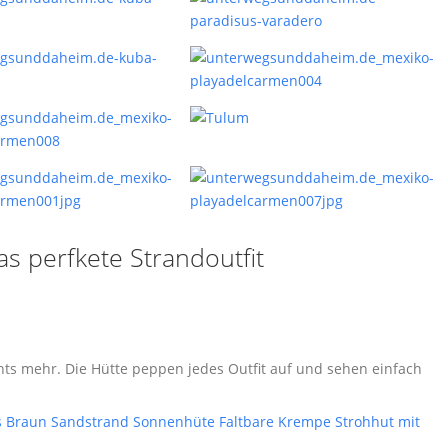
s perfkete Strandoutfit
ts mehr. Die Hütte peppen jedes Outfit auf und sehen einfach
s Braun Sandstrand Sonnenhüte Faltbare Krempe Strohhut mit