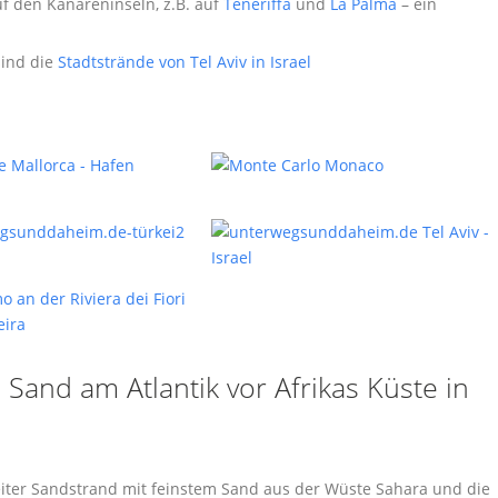
f den Kanareninseln, z.B. auf
Teneriffa
und
La Palma
– ein
sind die
Stadtstrände von Tel Aviv in Israel
Sand am Atlantik vor Afrikas Küste in
iter Sandstrand mit feinstem Sand aus der Wüste Sahara und die