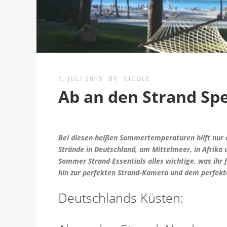
3. JULI 2015
BY
NICOLE
Ab an den Strand Spe
Bei diesen heißen Sommertemperaturen hilft nur e
Strände in Deutschland, am Mittelmeer, in Afrika 
Sommer Strand Essentials alles wichtige, was ihr 
hin zur perfekten Strand-Kamera und dem perfekt
Deutschlands Küsten: