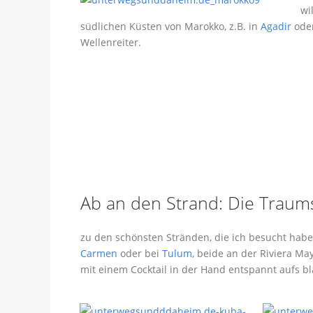
wi
südlichen Küsten von Marokko, z.B. in
Agadir
ode
Wellenreiter.
Ab an den Strand: Die Traums
zu den schönsten Stränden, die ich besucht habe
Carmen
oder bei
Tulum,
beide an der Riviera May
mit einem Cocktail in der Hand entspannt aufs b