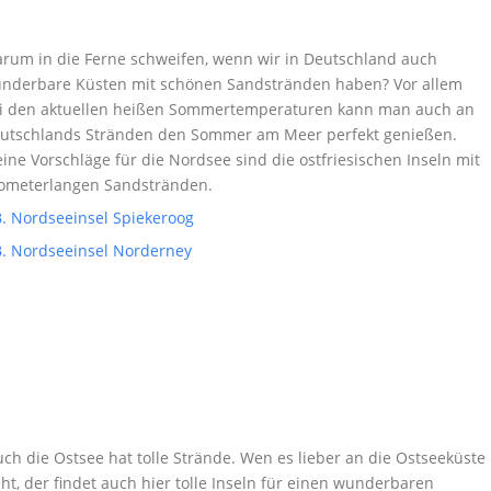
rum in die Ferne schweifen, wenn wir in Deutschland auch
nderbare Küsten mit schönen Sandstränden haben? Vor allem
i den aktuellen heißen Sommertemperaturen kann man auch an
utschlands Stränden den Sommer am Meer perfekt genießen.
ine Vorschläge für die Nordsee sind die ostfriesischen Inseln mit
lometerlangen Sandstränden.
B. Nordseeinsel Spiekeroog
B. Nordseeinsel Norderney
ch die Ostsee hat tolle Strände. Wen es lieber an die Ostseeküste
eht, der findet auch hier tolle Inseln für einen wunderbaren