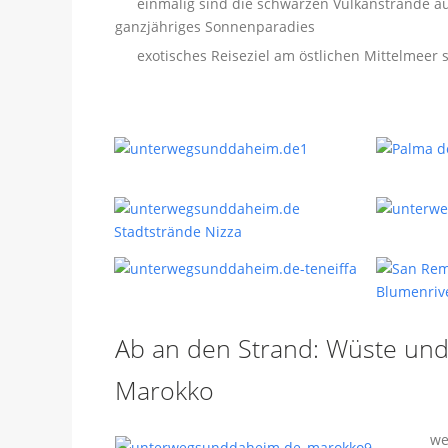
einmalig sind die schwarzen Vulkanstrände au
ganzjähriges Sonnenparadies
exotisches Reiseziel am östlichen Mittelmeer 
Ab an den Strand: Wüste und 
Marokko
we