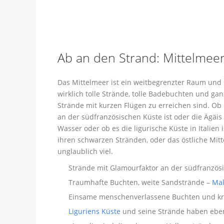
Ab an den Strand: Mittelmee
Das Mittelmeer ist ein weitbegrenzter Raum und s
wirklich tolle Strände, tolle Badebuchten und gan
Strände mit kurzen Flügen zu erreichen sind. Ob 
an der südfranzösischen Küste ist oder die Ägäis
Wasser oder ob es die ligurische Küste in Italie
ihren schwarzen Stränden, oder das östliche Mitt
unglaublich viel.
Strände mit Glamourfaktor an der südfranzös
Traumhafte Buchten, weite Sandstrände –
Mal
Einsame menschenverlassene Buchten und krist
Liguriens Küste
und seine Strände haben eben