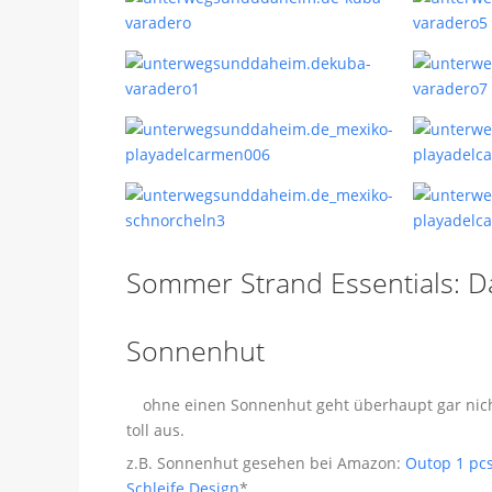
Sommer Strand Essentials: Da
Sonnenhut
ohne einen Sonnenhut geht überhaupt gar nich
toll aus.
z.B. Sonnenhut gesehen bei Amazon:
Outop 1 pc
Schleife Design
*