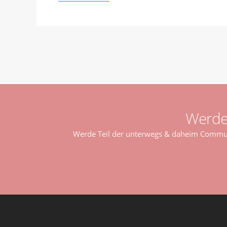
Werde
Werde Teil der unterwegs & daheim Communi