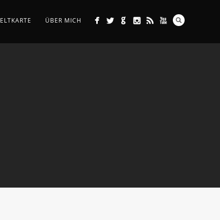
ELTKARTE
ÜBER MICH