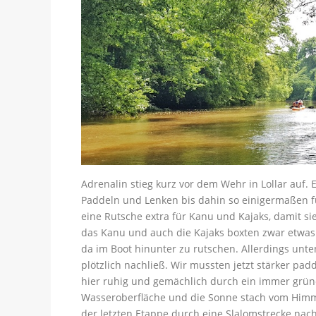
Adrenalin stieg kurz vor dem Wehr in Lollar auf. 
Paddeln und Lenken bis dahin so einigermaßen fun
eine Rutsche extra für Kanu und Kajaks, damit si
das Kanu und auch die Kajaks boxten zwar etwas 
da im Boot hinunter zu rutschen. Allerdings un
plötzlich nachließ. Wir mussten jetzt stärker pad
hier ruhig und gemächlich durch ein immer grüne
Wasseroberfläche und die Sonne stach vom Himmel
der letzten Etappe durch eine Slalomstrecke nach