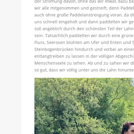
der Strömung davon, ohne das wir etwas dazu be
wir alle mitgenommen und gestreift, denn Paddel
auch ohne große Paddelanstrengung voran, da di
uns schnell eingeholt und dann paddelten wir g
soll angeblich durch den schönsten Teil der Lah
sein. Tatsächlich paddelten wir durch eine grü
Fluss, Seerosen blühten am Ufer und Enten und 
Steinbogenbrücken hindurch und vorbei an einer 
entlangtreiben zu lassen in der völligen Abgesch
Menschenseele zu sehen. Ab und zu sahen wir die
so gut, dass wir völlig unter uns die Lahn hinunt