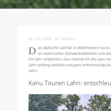
26. JULI 2021
BY
NICOLE
D
as idyllische Lahntal in Mittelhessen hat e
an malerischen Fachwerkstädtchen und alt
ihn sehr empfehlen. Nun möchte ich die Lahn n
Lahn entlang paddeln und ganz entschleunigt du
Lahn:
Kanu Touren Lahn: entschleu