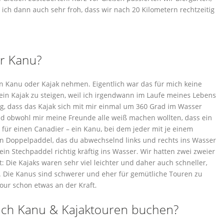
ich dann auch sehr froh, dass wir nach 20 Kilometern rechtzeitig
r Kanu?
 ein Kanu oder Kajak nehmen. Eigentlich war das für mich keine
n ein Kajak zu steigen, weil ich irgendwann im Laufe meines Lebens
ng, dass das Kajak sich mit mir einmal um 360 Grad im Wasser
nd obwohl mir meine Freunde alle weiß machen wollten, dass ein
r für einen Canadier – ein Kanu, bei dem jeder mit je einem
in Doppelpaddel, das du abwechselnd links und rechts ins Wasser
dein Stechpaddel richtig kräftig ins Wasser. Wir hatten zwei zweier
t: Die Kajaks waren sehr viel leichter und daher auch schneller,
. Die Kanus sind schwerer und eher für gemütliche Touren zu
our schon etwas an der Kraft.
ich Kanu & Kajaktouren buchen?