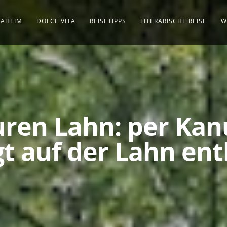
AHEIM
DOLCE VITA
REISETIPPS
LITERARISCHE REISE
W
ren Lahn: per Kan
t auf der Lahn en