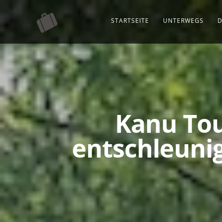
STARTSEITE
UNTERWEGS
D
Kanu Tou
entschleunig