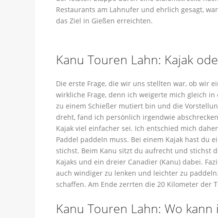
Restaurants am Lahnufer und ehrlich gesagt, war 
das Ziel in Gießen erreichten.
Kanu Touren Lahn: Kajak ode
Die erste Frage, die wir uns stellten war, ob wir
wirkliche Frage, denn ich weigerte mich gleich i
zu einem Schießer mutiert bin und die Vorstellu
dreht, fand ich persönlich irgendwie abschrecke
Kajak viel einfacher sei. Ich entschied mich dahe
Paddel paddeln muss. Bei einem Kajak hast du e
stichst. Beim Kanu sitzt du aufrecht und stichst 
Kajaks und ein dreier Canadier (Kanu) dabei. Fazi
auch windiger zu lenken und leichter zu paddeln
schaffen. Am Ende zerrten die 20 Kilometer der T
Kanu Touren Lahn: Wo kann 