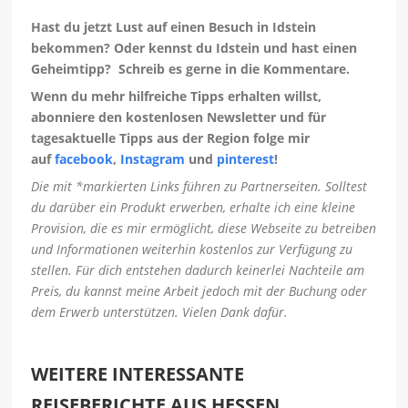
Hast du jetzt Lust auf einen Besuch in Idstein
bekommen? Oder kennst du Idstein und hast einen
Geheimtipp? Schreib es gerne in die Kommentare.
Wenn du mehr hilfreiche Tipps erhalten willst,
abonniere den kostenlosen Newsletter und für
tagesaktuelle Tipps aus der Region folge mir
auf
facebook
,
Instagram
und
pinterest
!
Die mit *markierten Links führen zu Partnerseiten. Solltest
du darüber ein Produkt erwerben, erhalte ich eine kleine
Provision, die es mir ermöglicht, diese Webseite zu betreiben
und Informationen weiterhin kostenlos zur Verfügung zu
stellen. Für dich entstehen dadurch keinerlei Nachteile am
Preis, du kannst meine Arbeit jedoch mit der Buchung oder
dem Erwerb unterstützen. Vielen Dank dafür.
WEITERE INTERESSANTE
REISEBERICHTE AUS HESSEN