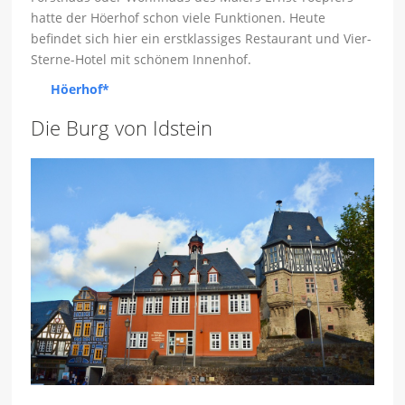
hatte der Höerhof schon viele Funktionen. Heute
befindet sich hier ein erstklassiges Restaurant und Vier-
Sterne-Hotel mit schönem Innenhof.
Höerhof*
Die Burg von Idstein