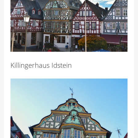
Killingerhaus Idstein