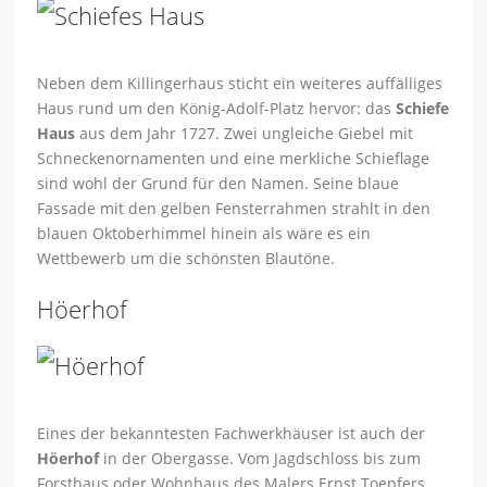
Neben dem Killingerhaus sticht ein weiteres auffälliges
Haus rund um den König-Adolf-Platz hervor: das
Schiefe
Haus
aus dem Jahr 1727. Zwei ungleiche Giebel mit
Schneckenornamenten und eine merkliche Schieflage
sind wohl der Grund für den Namen. Seine blaue
Fassade mit den gelben Fensterrahmen strahlt in den
blauen Oktoberhimmel hinein als wäre es ein
Wettbewerb um die schönsten Blautöne.
Höerhof
Eines der bekanntesten Fachwerkhäuser ist auch der
Höerhof
in der Obergasse. Vom Jagdschloss bis zum
Forsthaus oder Wohnhaus des Malers Ernst Toepfers