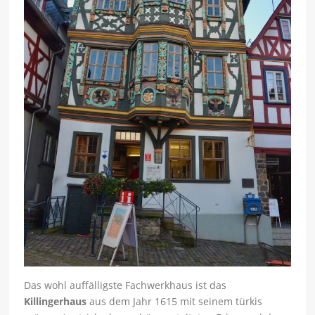
Das wohl auffälligste Fachwerkhaus ist das
Killingerhaus
aus dem Jahr 1615 mit seinem türkis