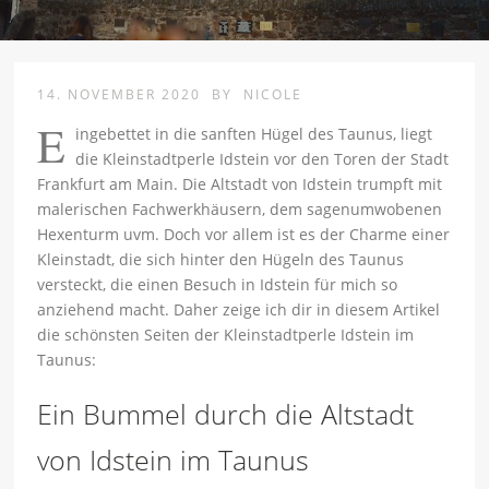
14. NOVEMBER 2020
BY
NICOLE
E
ingebettet in die sanften Hügel des Taunus, liegt
die Kleinstadtperle Idstein vor den Toren der Stadt
Frankfurt am Main. Die Altstadt von Idstein trumpft mit
malerischen Fachwerkhäusern, dem sagenumwobenen
Hexenturm uvm. Doch vor allem ist es der Charme einer
Kleinstadt, die sich hinter den Hügeln des Taunus
versteckt, die einen Besuch in Idstein für mich so
anziehend macht. Daher zeige ich dir in diesem Artikel
die schönsten Seiten der Kleinstadtperle Idstein im
Taunus:
Ein Bummel durch die Altstadt
von Idstein im Taunus