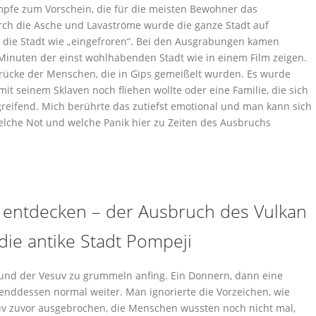
pfe zum Vorschein, die für die meisten Bewohner das
urch die Asche und Lavaströme wurde die ganze Stadt auf
kt die Stadt wie „eingefroren“. Bei den Ausgrabungen kamen
 Minuten der einst wohlhabenden Stadt wie in einem Film zeigen.
drücke der Menschen, die in Gips gemeißelt wurden. Es wurde
it seinem Sklaven noch fliehen wollte oder eine Familie, die sich
greifend. Mich berührte das zutiefst emotional und man kann sich
elche Not und welche Panik hier zu Zeiten des Ausbruchs
 entdecken – der Ausbruch des Vulkan
 die antike Stadt Pompeji
 und der Vesuv zu grummeln anfing. Ein Donnern, dann eine
enddessen normal weiter. Man ignorierte die Vorzeichen, wie
suv zuvor ausgebrochen, die Menschen wussten noch nicht mal,