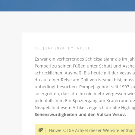
16. JUNI 2024
BY
NICOLE
Es war ein verherrendes Schicksalsjahr als im Ja
Pompeji zu seinen Füßen unter Schutt und Asche
schrecklichem Ausmaß. Bis heute gilt der Vesuv 
du auf einer Reise am Golf von Neapel bist, mus
unbedingt besuchen. Pompeji gehört seit 1997 
so ergreifen, dass du ihn nie mehr vergessen wirs
jedenfalls mir. Ein Spaziergang am Kraterrand de
Neapel. In diesem Artikel zeige ich dir alle High
Sehenswürdigkeiten und den Vulkan Vesuv.
Hinweis: Die Artikel dieser Website enthal