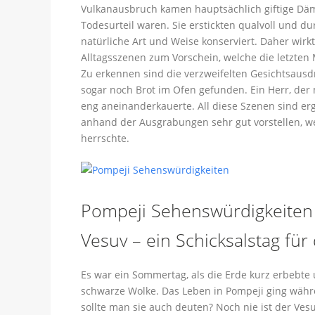
Vulkanausbruch kamen hauptsächlich giftige Däm
Todesurteil waren. Sie erstickten qualvoll und d
natürliche Art und Weise konserviert. Daher wir
Alltagsszenen zum Vorschein, welche die letzten
Zu erkennen sind die verzweifelten Gesichtsaus
sogar noch Brot im Ofen gefunden. Ein Herr, der m
eng aneinanderkauerte. All diese Szenen sind er
anhand der Ausgrabungen sehr gut vorstellen, w
herrschte.
Pompeji Sehenswürdigkeiten
Vesuv – ein Schicksalstag für
Es war ein Sommertag, als die Erde kurz erbebte
schwarze Wolke. Das Leben in Pompeji ging währ
sollte man sie auch deuten? Noch nie ist der Ve