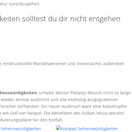
Natur zurückzugehen.
iten solltest du dir nicht entgehen
ilie, eindrucksvolle Wandmalererein und Innenräume, außerdem
ehenswürdigkeiten:
schiebe deinen Pompeji Besuch nicht so lange
n wieder einmal ausbricht und alle mühselig ausgegrabenen
ut Forscher vorhanden. Ein neuer Ausbruch wäre eine Katastrophe
n am Golf von Neapel. Die Aktivitäten des Vulkan Vesuv werden
kuierungspläne für den Notfall.