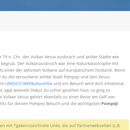
hr 79 n. Chr. der Vulkan Vesuv ausbrach und antike Städte wie
 begrub. Der Vulkanausbruch war eine Naturkatastrophe mit
als einer der aktivsten Vulkane auf europäischem Festland. Wenn
st du die versunkene antike Stadt Pompeji und den Vesuv
zum
UNESCO Weltkulturerbe
und ein Besuch wird dich emotional
t, egal wieviele Dokus du schon gesehen hast, so ging es
s Vulkan Vesuv gehört ebenfalls zu einer Reise am Golf von
lights für deinen Pompeji Besuch und die wichtigsten
Pompeji
ten mit *gekennzeichnete Links, die auf Partnerwebseiten (z.B.