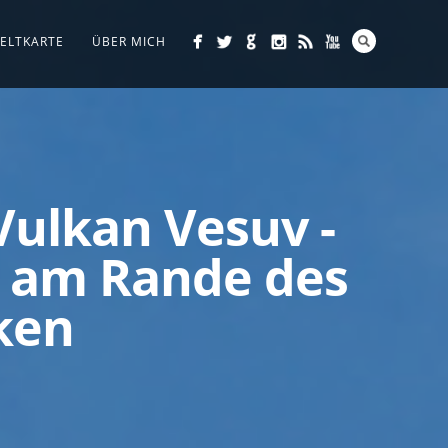
ELTKARTE
ÜBER MICH
ulkan Vesuv -
 am Rande des
ken