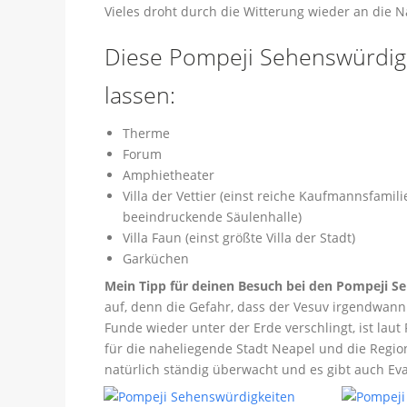
Vieles droht durch die Witterung wieder an die 
Diese Pompeji Sehenswürdigke
lassen:
Therme
Forum
Amphietheater
Villa der Vettier (einst reiche Kaufmannsfam
beeindruckende Säulenhalle)
Villa Faun (einst größte Villa der Stadt)
Garküchen
Mein Tipp für deinen Besuch bei den Pompeji S
auf, denn die Gefahr, dass der Vesuv irgendwan
Funde wieder unter der Erde verschlingt, ist la
für die naheliegende Stadt Neapel und die Regio
natürlich ständig überwacht und es gibt auch Eva