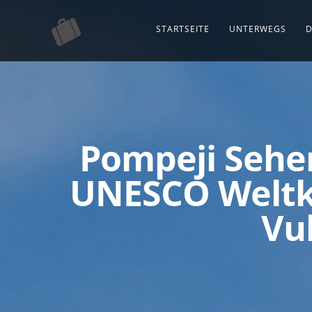
STARTSEITE
UNTERWEGS
D
Pompeji Sehe
UNESCO Weltk
Vu