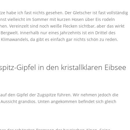
ze habe ich fast nichts gesehen. Der Gletscher ist fast vollständig
st vielleicht im Sommer mit kurzen Hosen über Eis rodeln
ehen. Vereinzelt sind noch weiße Flecken sichtbar, aber das wirkt
Bergwelt. Innerhalb nur eines Jahrzehnts ist ein Drittel des
 Klimawandels, da gibt es einfach gar nichts schön zu reden.
itz-Gipfel in den kristallklaren Eibsee
 auf den Gipfel der Zugspitze führen. Wir nehmen jedoch die
ie Aussicht grandios. Unten angekommen befindet sich gleich