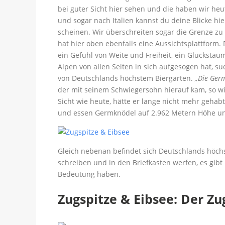
bei guter Sicht hier sehen und die haben wir he
und sogar nach Italien kannst du deine Blicke hi
scheinen. Wir überschreiten sogar die Grenze zu 
hat hier oben ebenfalls eine Aussichtsplattform.
ein Gefühl von Weite und Freiheit, ein Glücksta
Alpen von allen Seiten in sich aufgesogen hat, 
von Deutschlands höchstem Biergarten.
„Die Germ
der mit seinem Schwiegersohn hierauf kam, so w
Sicht wie heute, hätte er lange nicht mehr gehab
und essen Germknödel auf 2.962 Metern Höhe und
Gleich nebenan befindet sich Deutschlands höchs
schreiben und in den Briefkasten werfen, es gibt 
Bedeutung haben.
Zugspitze & Eibsee: Der Zu