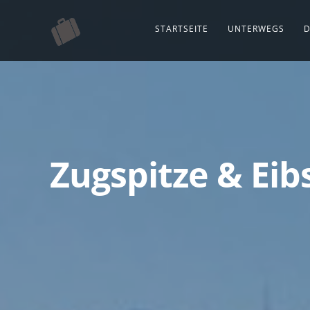
STARTSEITE
UNTERWEGS
D
Zugspitze & Eib