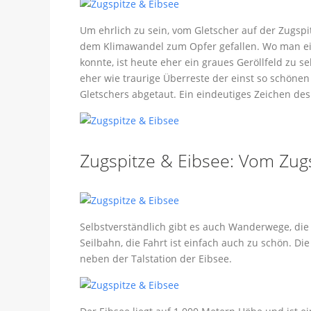
Um ehrlich zu sein, vom Gletscher auf der Zugspit
dem Klimawandel zum Opfer gefallen. Wo man ein
konnte, ist heute eher ein graues Geröllfeld zu s
eher wie traurige Überreste der einst so schönen 
Gletschers abgetaut. Ein eindeutiges Zeichen des
Zugspitze & Eibsee: Vom Zugsp
Selbstverständlich gibt es auch Wanderwege, die
Seilbahn, die Fahrt ist einfach auch zu schön. D
neben der Talstation der Eibsee.