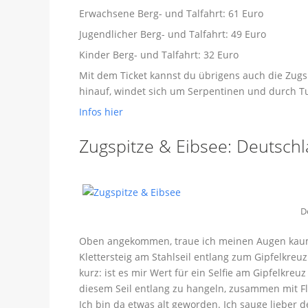
Erwachsene Berg- und Talfahrt: 61 Euro
Jugendlicher Berg- und Talfahrt: 49 Euro
Kinder Berg- und Talfahrt: 32 Euro
Mit dem Ticket kannst du übrigens auch die Zug
hinauf, windet sich um Serpentinen und durch Tun
Infos hier
Zugspitze & Eibsee: Deutschl
D
Oben angekommen, traue ich meinen Augen kaum. 
Klettersteig am Stahlseil entlang zum Gipfelkreuz
kurz: ist es mir Wert für ein Selfie am Gipfelkr
diesem Seil entlang zu hangeln, zusammen mit F
Ich bin da etwas alt geworden. Ich sauge lieber 