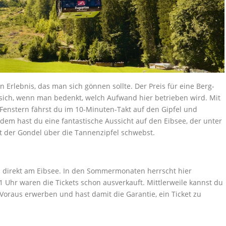
in Erlebnis, das man sich gönnen sollte. Der Preis für eine Berg-
nt sich, wenn man bedenkt, welch Aufwand hier betrieben wird. Mit
Fenstern fährst du im 10-Minuten-Takt auf den Gipfel und
em hast du eine fantastische Aussicht auf den Eibsee, der unter
t der Gondel über die Tannenzipfel schwebst.
ch direkt am Eibsee. In den Sommermonaten herrscht hier
11 Uhr waren die Tickets schon ausverkauft. Mittlerweile kannst du
 Voraus erwerben und hast damit die Garantie, ein Ticket zu