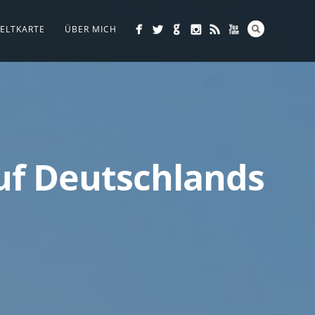
ELTKARTE
ÜBER MICH
auf Deutschlands