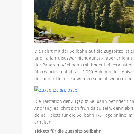
Die Fahrt mit der Seilbahn auf die Zugspitze ist e
und Talfahrt ist zwar nicht günstig, aber er loh
der Panorama-Seilbahn mit bodentief verglasten 
überwindest dabei fast 2.000 Höhenmeter! Außerd
dir immer kleiner zu werden scheint, wenn du mi
Die Talstation der Zugspitz Seilbahn befindet si
Andrang, es lohnt sich früh da zu sein, denn ab 
deine Tickets für die Seilbahn 1-3 Tage online im
erhalten:
Tickets für die Zugspitz-Seilbahn