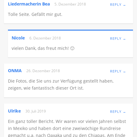
Liedermacherin Bea
5. Dezember 2018
REPLY →
Tolle Seite. Gefällt mir gut.
Nicole
6. Dezember 2018
REPLY →
vielen Dank, das freut mich! 🙂
ONMA
26. Dezember 2018
REPLY →
Die Fotos, die Sie uns zur Verfügung gestellt haben,
zeigen, wie fantastisch dieser Ort ist.
Ulrike
30. Juli 2019
REPLY →
Ein ganz toller Bericht. Wir waren vor vielen Jahren selbst
in Mexiko und haben dort eine zweiwöchige Rundreise
gemacht u.a. nach Oaxaka und zu den Chiapas. Am Ende