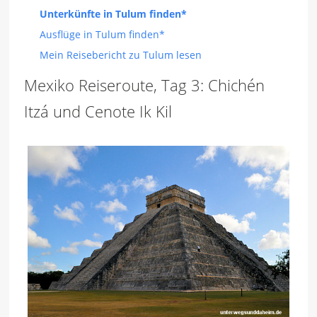
Unterkünfte in Tulum finden*
Ausflüge in Tulum finden*
Mein Reisebericht zu Tulum lesen
Mexiko Reiseroute, Tag 3: Chichén
Itzá und Cenote Ik Kil