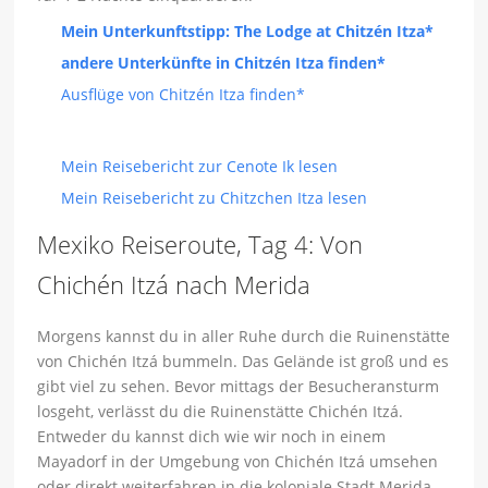
Mein Unterkunftstipp: The Lodge at Chitzén Itza*
andere Unterkünfte in Chitzén Itza finden*
Ausflüge von Chitzén Itza finden*
Mein Reisebericht zur Cenote Ik lesen
Mein Reisebericht zu Chitzchen Itza lesen
Mexiko Reiseroute, Tag 4: Von
Chichén Itzá nach Merida
Morgens kannst du in aller Ruhe durch die Ruinenstätte
von Chichén Itzá bummeln. Das Gelände ist groß und es
gibt viel zu sehen. Bevor mittags der Besucheransturm
losgeht, verlässt du die Ruinenstätte Chichén Itzá.
Entweder du kannst dich wie wir noch in einem
Mayadorf in der Umgebung von Chichén Itzá umsehen
oder direkt weiterfahren in die koloniale Stadt Merida.