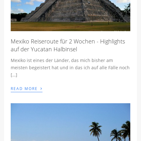
Mexiko Reiseroute für 2 Wochen - Highlights
auf der Yucatan Halbinsel
Mexiko ist eines der Länder, das mich bisher am
meisten begeistert hat und in das ich auf alle Fälle noch
[…]
›
READ MORE