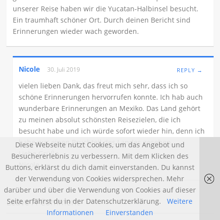
unserer Reise haben wir die Yucatan-Halbinsel besucht.
Ein traumhaft schöner Ort. Durch deinen Bericht sind
Erinnerungen wieder wach geworden.
Nicole
30. Juli 2019
REPLY →
vielen lieben Dank, das freut mich sehr, dass ich so
schöne Erinnerungen hervorrufen konnte. Ich hab auch
wunderbare Erinnerungen an Mexiko. Das Land gehört
zu meinen absolut schönsten Reisezielen, die ich
besucht habe und ich würde sofort wieder hin, denn ich
habe nur einen Bruchteil des Landes gesehen.
Diese Webseite nutzt Cookies, um das Angebot und
Liebe Grüße
Besuchererlebnis zu verbessern. Mit dem Klicken des
Nicole
Buttons, erklärst du dich damit einverstanden. Du kannst
der Verwendung von Cookies widersprechen. Mehr
darüber und über die Verwendung von Cookies auf dieser
Leave A Comment
Seite erfährst du in der Datenschutzerklärung.
Weitere
Informationen
Einverstanden