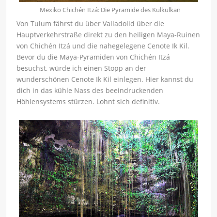
Mexiko Chichén Itzá: Die Pyramide des Kulkulkan
Von Tulum fährst du über Valladolid über die
Hauptverkehrstraße direkt zu den heiligen Maya-Ruinen
von Chichén Itzá und die nahegelegene Cenote Ik Kil.
Bevor du die Maya-Pyramiden von Chichén Itzá
besuchst, würde ich einen Stopp an der
wunderschönen Cenote Ik Kil einlegen. Hier kannst du
dich in das kühle Nass des beeindruckenden
Höhlensystems stürzen. Lohnt sich definitiv.