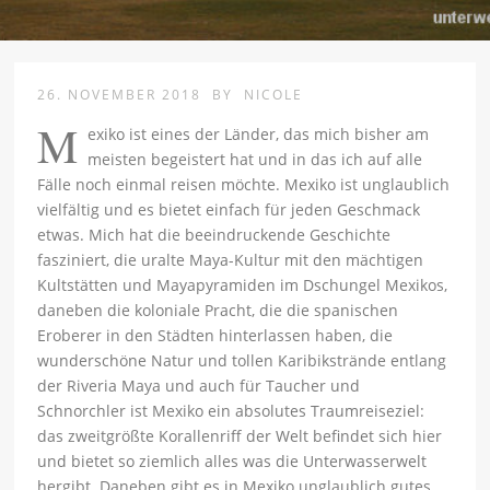
26. NOVEMBER 2018
BY
NICOLE
M
exiko ist eines der Länder, das mich bisher am
meisten begeistert hat und in das ich auf alle
Fälle noch einmal reisen möchte. Mexiko ist unglaublich
vielfältig und es bietet einfach für jeden Geschmack
etwas. Mich hat die beeindruckende Geschichte
fasziniert, die uralte Maya-Kultur mit den mächtigen
Kultstätten und Mayapyramiden im Dschungel Mexikos,
daneben die koloniale Pracht, die die spanischen
Eroberer in den Städten hinterlassen haben, die
wunderschöne Natur und tollen Karibikstrände entlang
der Riveria Maya und auch für Taucher und
Schnorchler ist Mexiko ein absolutes Traumreiseziel:
das zweitgrößte Korallenriff der Welt befindet sich hier
und bietet so ziemlich alles was die Unterwasserwelt
hergibt. Daneben gibt es in Mexiko unglaublich gutes