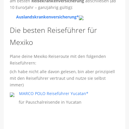
am besten
Reisekrankenversicherung
abschließen (ab
10 Euro/Jahr – ganzjährig gültig):
Auslandskrankenversicherung*
Die besten Reiseführer für
Mexiko
Plane deine Mexiko Reiseroute mit den folgenden
Reiseführern:
(ich habe nicht alle davon gelesen, bin aber prinzipiell
mit den Reiseführer vertraut und nutze sie selbst
immer)
MARCO POLO Reiseführer Yucatan*
für Pauschalreisende in Yucatan