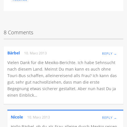
8 Comments
Bärbel
10. März 2013
REPLY →
Vielen Dank für die Mexiko-Berichte. Ich habe Sehnsucht
nach diesem Land. Meinst Du man kann es auch ohne
Touri-Bus schaffen, alleinereisend alls Frau? Ich kann das
gut, sehr gut nachvollziehen, dass man die erste
Begegnung etwas sicherer gestaltet. Aber nun hast Du ja
einen Einblick…
Nicole
10. März 2013
REPLY →
Hallo Bärbel, ob du als Frau alleine durch Mexkio reisen