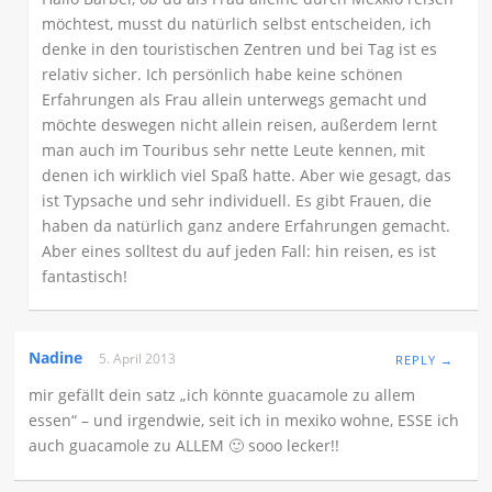
möchtest, musst du natürlich selbst entscheiden, ich
denke in den touristischen Zentren und bei Tag ist es
relativ sicher. Ich persönlich habe keine schönen
Erfahrungen als Frau allein unterwegs gemacht und
möchte deswegen nicht allein reisen, außerdem lernt
man auch im Touribus sehr nette Leute kennen, mit
denen ich wirklich viel Spaß hatte. Aber wie gesagt, das
ist Typsache und sehr individuell. Es gibt Frauen, die
haben da natürlich ganz andere Erfahrungen gemacht.
Aber eines solltest du auf jeden Fall: hin reisen, es ist
fantastisch!
Nadine
5. April 2013
REPLY →
mir gefällt dein satz „ich könnte guacamole zu allem
essen“ – und irgendwie, seit ich in mexiko wohne, ESSE ich
auch guacamole zu ALLEM 🙂 sooo lecker!!