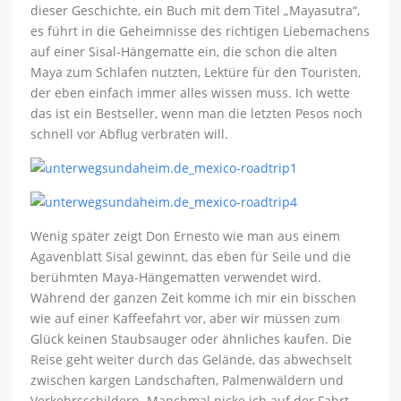
dieser Geschichte, ein Buch mit dem Titel „Mayasutra“,
es führt in die Geheimnisse des richtigen Liebemachens
auf einer Sisal-Hängematte ein, die schon die alten
Maya zum Schlafen nutzten, Lektüre für den Touristen,
der eben einfach immer alles wissen muss. Ich wette
das ist ein Bestseller, wenn man die letzten Pesos noch
schnell vor Abflug verbraten will.
Wenig später zeigt Don Ernesto wie man aus einem
Agavenblatt Sisal gewinnt, das eben für Seile und die
berühmten Maya-Hängematten verwendet wird.
Während der ganzen Zeit komme ich mir ein bisschen
wie auf einer Kaffeefahrt vor, aber wir müssen zum
Glück keinen Staubsauger oder ähnliches kaufen. Die
Reise geht weiter durch das Gelände, das abwechselt
zwischen kargen Landschaften, Palmenwäldern und
Verkehrsschildern. Manchmal nicke ich auf der Fahrt