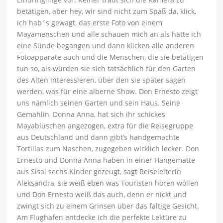
betätigen, aber hey, wir sind nicht zum Spaß da, klick,
ich hab´s gewagt, das erste Foto von einem
Mayamenschen und alle schauen mich an als hätte ich
eine Sünde begangen und dann klicken alle anderen
Fotoapparate auch und die Menschen, die sie betätigen
tun so, als würden sie sich tatsächlich für den Garten
des Alten interessieren, über den sie später sagen
werden, was für eine alberne Show. Don Ernesto zeigt
uns nämlich seinen Garten und sein Haus. Seine
Gemahlin, Donna Anna, hat sich ihr schickes
Mayablüschen angezogen, extra für die Reisegruppe
aus Deutschland und dann gibt’s handgemachte
Tortillas zum Naschen, zugegeben wirklich lecker. Don
Ernesto und Donna Anna haben in einer Hängematte
aus Sisal sechs Kinder gezeugt, sagt Reiseleiterin
Aleksandra, sie weiß eben was Touristen hören wollen
und Don Ernesto weiß das auch, denn er nickt und
zwingt sich zu einem Grinsen über das faltige Gesicht.
Am Flughafen entdecke ich die perfekte Lektüre zu