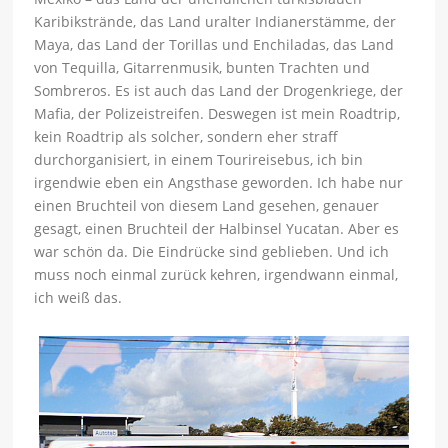
Karibikstrände, das Land uralter Indianerstämme, der
Maya, das Land der Torillas und Enchiladas, das Land
von Tequilla, Gitarrenmusik, bunten Trachten und
Sombreros. Es ist auch das Land der Drogenkriege, der
Mafia, der Polizeistreifen. Deswegen ist mein Roadtrip,
kein Roadtrip als solcher, sondern eher straff
durchorganisiert, in einem Tourireisebus, ich bin
irgendwie eben ein Angsthase geworden. Ich habe nur
einen Bruchteil von diesem Land gesehen, genauer
gesagt, einen Bruchteil der Halbinsel Yucatan. Aber es
war schön da. Die Eindrücke sind geblieben. Und ich
muss noch einmal zurück kehren, irgendwann einmal,
ich weiß das.