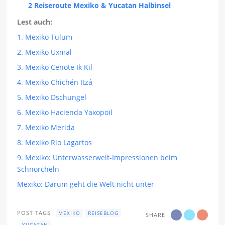
2 Reiseroute Mexiko & Yucatan Halbinsel
Lest auch:
1. Mexiko Tulum
2. Mexiko Uxmal
3. Mexiko Cenote Ik Kil
4. Mexiko Chichén Itzá
5. Mexiko Dschungel
6. Mexiko Hacienda Yaxopoil
7. Mexiko Merida
8. Mexiko Rio Lagartos
9. Mexiko: Unterwasserwelt-Impressionen beim
Schnorcheln
Mexiko: Darum geht die Welt nicht unter
POST TAGS
MEXIKO
REISEBLOG
SHARE
YUCATAN