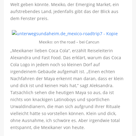
Welt geben könnte. Mexiko, der Emerging Market, ein
aufstrebendes Land, jedenfalls gibt das der Blick aus
dem Fenster preis.
Mexiko: on the road – bei Cancun
„Mexikaner lieben Coca Cola“, erzählt Reiseleiterin
Alexandra und Fast Food. Das erklärt, warum das Coca
Cola Logo in jedem noch so kleinen Dorf auf
irgendeinem Gebäude aufgemalt ist. „Einen echten
Nachfahren der Maya erkennt man daran, dass er klein
und dick ist und keinen Hals hat,“ sagt Aleksandra.
Tatsächlich sehen die heutigen Maya so aus, da ist
nichts von knackigen Latinoboys und sportlichen
Urwaldindianern, die man sich aufgrund ihrer Rituale
vielleicht hätte so vorstellen können. Klein und dick,
ohne Ausnahme, ich schwöre es. Aber irgendwie total
entspannt, die Mexikaner von heute.