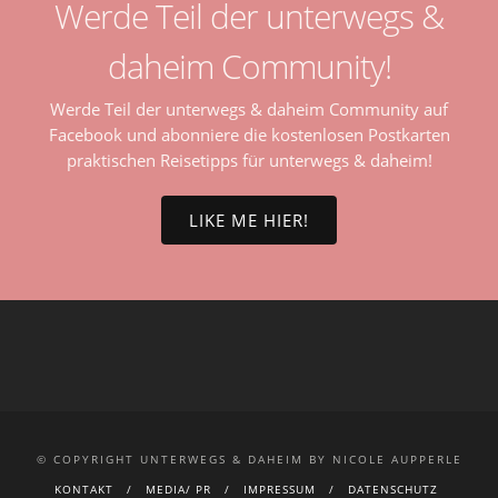
Werde Teil der unterwegs &
daheim Community!
Werde Teil der unterwegs & daheim Community auf
Facebook und abonniere die kostenlosen Postkarten
praktischen Reisetipps für unterwegs & daheim!
LIKE ME HIER!
© COPYRIGHT UNTERWEGS & DAHEIM BY NICOLE AUPPERLE
KONTAKT
MEDIA/ PR
IMPRESSUM
DATENSCHUTZ