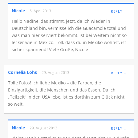
Nicole
5. April 2013
REPLY →
Hallo Nadine, das stimmt, jetzt, da ich wieder in
Deutschland bin, vermisse ich die Guacamole total und
was man hier serviert bekommt, ist bei Weitem nicht so
lecker wie in Mexico. Toll, dass du in Mexiko wohnst, ist
sicher spannend! Viele Grüße, Nicole
Cornelia Lohs
29. August 2013
REPLY →
Tolle Fotos! Ich liebe Mexiko – die Farben, die
Einzigartigkeit, die Menschen und das Essen. Da ich
„Teilzeit“ in den USA lebe, ist es dorthin zum Glück nicht
so weit.
Nicole
29. August 2013
REPLY →