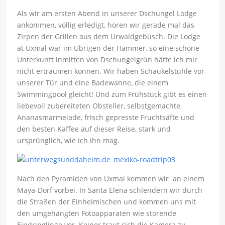
Als wir am ersten Abend in unserer Dschungel Lodge
ankommen, völlig erledigt, hören wir gerade mal das
Zirpen der Grillen aus dem Urwaldgebüsch. Die Lodge
at Uxmal war im Übrigen der Hammer, so eine schöne
Unterkunft inmitten von Dschungelgrün hätte ich mir
nicht erträumen können. Wir haben Schaukelstühle vor
unserer Tür und eine Badewanne, die einem
Swimmingpool gleicht! Und zum Frühstück gibt es einen
liebevoll zubereiteten Obsteller, selbstgemachte
Ananasmarmelade, frisch gepresste Fruchtsäfte und
den besten Kaffee auf dieser Reise, stark und
ursprünglich, wie ich ihn mag.
Nach den Pyramiden von Uxmal kommen wir an einem
Maya-Dorf vorbei. In Santa Elena schlendern wir durch
die Straßen der Einheimischen und kommen uns mit
den umgehängten Fotoapparaten wie störende
Eindringlinge vor. Keiner traut sich die Kamera zu