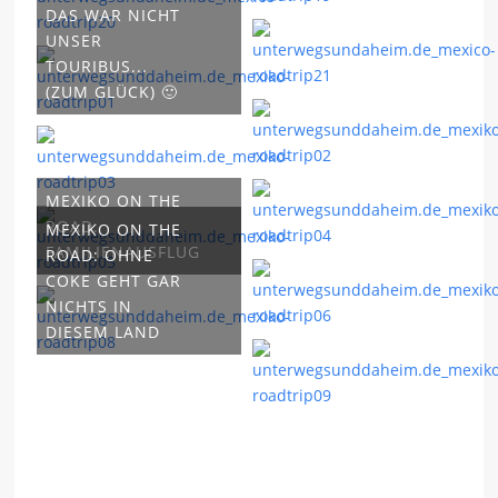
DAS WAR NICHT
UNSER
TOURIBUS...
(ZUM GLÜCK) 🙂
MEXIKO ON THE
ROAD:
MEXIKO ON THE
FAMILIENAUSFLUG
ROAD: OHNE
COKE GEHT GAR
NICHTS IN
DIESEM LAND