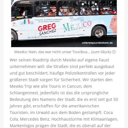
Mexiko: Nein, das war nicht unser Touribus… (zum Glück) 🙂
Wer seinen Roadtrip durch Mexiko auf eigene Faust
unternehmen will: die Straßen sind perfekt ausgebaut
und gut beschildert, häufige Polizeikontrollen vor jeder
größeren Stadt sorgen für Sicherheit. Wir starten den
Mexiko Trip wie alle Touris in Cancun, dem
Schlangennest. Jedenfalls ist das die ursprüngliche
Bedeutung des Namens der Stadt, die es erst seit gut 50
Jahren gibt, erschaffen für die amerikanischen
Touristen, im Urwald aus dem Boden gestampft. Coca
Cola, Mercedes Benz, Hochhaustürme mit Klimaanlagen,
Markenlogos prägen die Stadt, die es überall auf der