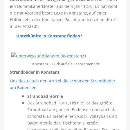
ein Dominikanerkloster aus dem Jahr 1276. Es hat wohl
die mit Abstand beste Lage in Konstanz, auf einer
Halbinsel in der Konstanzer Bucht und trotzdem direkt
in der Altstadt:
Unterkünfte in Konstanz finden
*
Konstanz – Blick auf die Seepromenade
Strandbäder in Konstanz
Lies dazu auch den Artikel die schönsten Strandbäder
am Bodensee.
Strandbad Hörnle
Das Strandbad Horn „Hörnle“ ist das größte
Strandbad am ganzen Bodensee und auch das
schönste. Es bietet einen Kiosk, Volleyball und
Badmintonfelder, Tischtennis, große
Liegewiesen mit vielen alten Bäumen, Duschen,