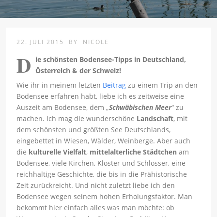
22. JULI 2015
BY
NICOLE
D
ie schönsten Bodensee-Tipps in Deutschland,
Österreich & der Schweiz!
Wie ihr in meinem letzten
Beitrag
zu einem Trip an den
Bodensee erfahren habt, liebe ich es zeitweise eine
Auszeit am Bodensee, dem „
Schwäbischen
Meer
“ zu
machen. Ich mag die wunderschöne
Landschaft
, mit
dem schönsten und größten See Deutschlands,
eingebettet in Wiesen, Wälder, Weinberge. Aber auch
die
kulturelle Vielfalt
,
mittelalterliche
Städtchen
am
Bodensee, viele Kirchen, Klöster und Schlösser, eine
reichhaltige Geschichte, die bis in die Prähistorische
Zeit zurückreicht. Und nicht zuletzt liebe ich den
Bodensee wegen seinem hohen Erholungsfaktor. Man
bekommt hier einfach alles was man möchte: ob