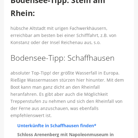
Bodensee-Tipp: Stein am
Rhein:
hübsche Altstadt mit urigen Fachwerkhäusern,
erreichbar am besten bei einer Schifffahrt, z.B. von
Konstanz oder der Insel Reichenau aus, s.o.
Bodensee-Tipp: Schaffhausen
absoluter Top-Tipp! der größte Wasserfall in Europa.
Rießige Wassermassen stürzen hier hinunter. Mit dem
Boot kann man ganz dicht an den Rheinfall
heranfahren. Es gibt aber auch die Möglichkeit
Treppenstufen zu nehmen und sich den Rheinfall von
der Ferne aus anzuschauen, was ebenfalls
empfehlenswert ist.
Unterkünfte in Schaffhausen finden*
Schloss Arenenberg mit Napoleonmuseum in