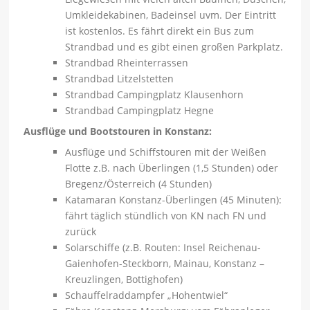
Umkleidekabinen, Badeinsel uvm. Der Eintritt
ist kostenlos. Es fährt direkt ein Bus zum
Strandbad und es gibt einen großen Parkplatz.
Strandbad Rheinterrassen
Strandbad Litzelstetten
Strandbad Campingplatz Klausenhorn
Strandbad Campingplatz Hegne
Ausflüge und Bootstouren in Konstanz:
Ausflüge und Schiffstouren mit der Weißen
Flotte z.B. nach Überlingen (1,5 Stunden) oder
Bregenz/Österreich (4 Stunden)
Katamaran Konstanz-Überlingen (45 Minuten):
fährt täglich stündlich von KN nach FN und
zurück
Solarschiffe (z.B. Routen: Insel Reichenau-
Gaienhofen-Steckborn, Mainau, Konstanz –
Kreuzlingen, Bottighofen)
Schauffelraddampfer „Hohentwiel“