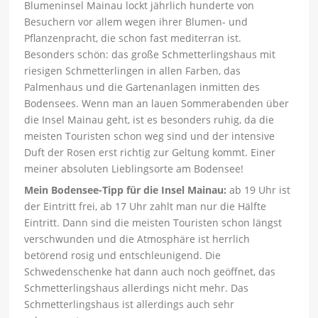
Blumeninsel Mainau lockt jährlich hunderte von
Besuchern vor allem wegen ihrer Blumen- und
Pflanzenpracht, die schon fast mediterran ist.
Besonders schön: das große Schmetterlingshaus mit
riesigen Schmetterlingen in allen Farben, das
Palmenhaus und die Gartenanlagen inmitten des
Bodensees. Wenn man an lauen Sommerabenden über
die Insel Mainau geht, ist es besonders ruhig, da die
meisten Touristen schon weg sind und der intensive
Duft der Rosen erst richtig zur Geltung kommt. Einer
meiner absoluten Lieblingsorte am Bodensee!
Mein Bodensee-Tipp für die Insel Mainau:
ab 19 Uhr ist
der Eintritt frei, ab 17 Uhr zahlt man nur die Hälfte
Eintritt. Dann sind die meisten Touristen schon längst
verschwunden und die Atmosphäre ist herrlich
betörend rosig und entschleunigend. Die
Schwedenschenke hat dann auch noch geöffnet, das
Schmetterlingshaus allerdings nicht mehr. Das
Schmetterlingshaus ist allerdings auch sehr