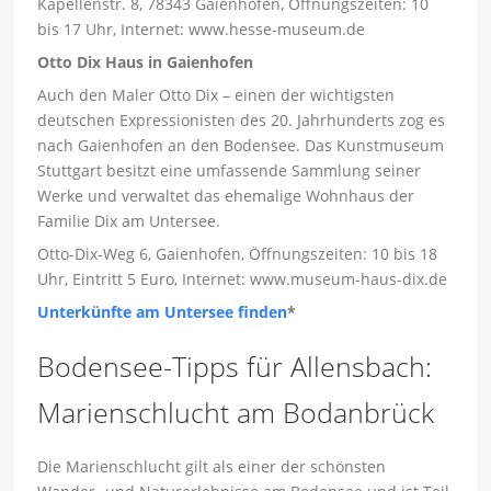
Kapellenstr. 8, 78343 Gaienhofen, Öffnungszeiten: 10
bis 17 Uhr, Internet: www.hesse-museum.de
Otto Dix Haus in Gaienhofen
Auch den Maler Otto Dix – einen der wichtigsten
deutschen Expressionisten des 20. Jahrhunderts zog es
nach Gaienhofen an den Bodensee. Das Kunstmuseum
Stuttgart besitzt eine umfassende Sammlung seiner
Werke und verwaltet das ehemalige Wohnhaus der
Familie Dix am Untersee.
Otto-Dix-Weg 6, Gaienhofen, Öffnungszeiten: 10 bis 18
Uhr, Eintritt 5 Euro, Internet: www.museum-haus-dix.de
Unterkünfte am Untersee finden
*
Bodensee-Tipps für Allensbach:
Marienschlucht am Bodanbrück
Die Marienschlucht gilt als einer der schönsten