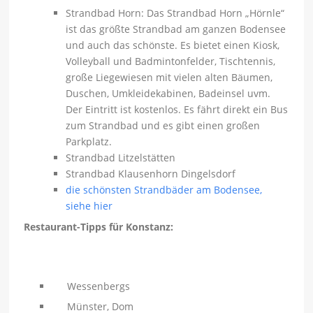
Strandbad Horn: Das Strandbad Horn „Hörnle“
ist das größte Strandbad am ganzen Bodensee
und auch das schönste. Es bietet einen Kiosk,
Volleyball und Badmintonfelder, Tischtennis,
große Liegewiesen mit vielen alten Bäumen,
Duschen, Umkleidekabinen, Badeinsel uvm.
Der Eintritt ist kostenlos. Es fährt direkt ein Bus
zum Strandbad und es gibt einen großen
Parkplatz.
Strandbad Litzelstätten
Strandbad Klausenhorn Dingelsdorf
die schönsten Strandbäder am Bodensee,
siehe hier
Restaurant-Tipps für Konstanz:
Wessenbergs
Münster, Dom