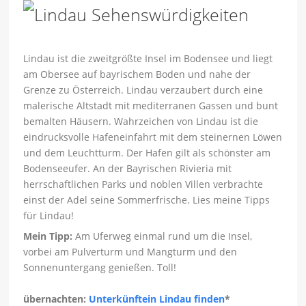
Lindau ist die zweitgrößte Insel im Bodensee und liegt
am Obersee auf bayrischem Boden und nahe der
Grenze zu Österreich. Lindau verzaubert durch eine
malerische Altstadt mit mediterranen Gassen und bunt
bemalten Häusern. Wahrzeichen von Lindau ist die
eindrucksvolle Hafeneinfahrt mit dem steinernen Löwen
und dem Leuchtturm. Der Hafen gilt als schönster am
Bodenseeufer. An der Bayrischen Rivieria mit
herrschaftlichen Parks und noblen Villen verbrachte
einst der Adel seine Sommerfrische. Lies meine Tipps
für Lindau!
Mein Tipp:
Am Uferweg einmal rund um die Insel,
vorbei am Pulverturm und Mangturm und den
Sonnenuntergang genießen. Toll!
übernachten:
Unterkünftein Lindau finden
*