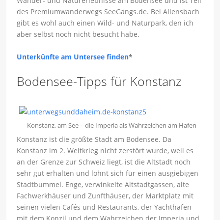
Wander- und Naturerlebnisse am Bodensee und ist Teil
des Premiumwanderwegs SeeGangs.de. Bei Allensbach
gibt es wohl auch einen Wild- und Naturpark, den ich
aber selbst noch nicht besucht habe.
Unterkünfte am Untersee finden
*
Bodensee-Tipps für Konstanz
Konstanz, am See – die Imperia als Wahrzeichen am Hafen
Konstanz ist die größte Stadt am Bodensee. Da
Konstanz im 2. Weltkrieg nicht zerstört wurde, weil es
an der Grenze zur Schweiz liegt, ist die Altstadt noch
sehr gut erhalten und lohnt sich für einen ausgiebigen
Stadtbummel. Enge, verwinkelte Altstadtgassen, alte
Fachwerkhäuser und Zunfthäuser, der Marktplatz mit
seinen vielen Cafés und Restaurants, der Yachthafen
mit dem Konzil und dem Wahrzeichen der Imperia und