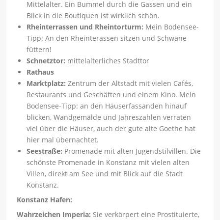
Mittelalter. Ein Bummel durch die Gassen und ein
Blick in die Boutiquen ist wirklich schön.
Rheinterrassen und Rheintorturm:
Mein Bodensee-
Tipp: An den Rheinterassen sitzen und Schwäne
füttern!
Schnetztor:
mittelalterliches Stadttor
Rathaus
Marktplatz:
Zentrum der Altstadt mit vielen Cafés,
Restaurants und Geschäften und einem Kino. Mein
Bodensee-Tipp: an den Häuserfassanden hinauf
blicken, Wandgemälde und Jahreszahlen verraten
viel über die Häuser, auch der gute alte Goethe hat
hier mal übernachtet.
Seestraße:
Promenade mit alten Jugendstilvillen. Die
schönste Promenade in Konstanz mit vielen alten
Villen, direkt am See und mit Blick auf die Stadt
Konstanz.
Konstanz Hafen:
Wahrzeichen Imperia:
Sie verkörpert eine Prostituierte,