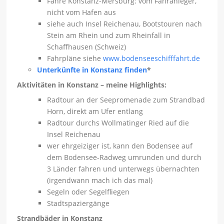
Fähre Konstanz-Mersburg: vom Fähranleger,
nicht vom Hafen aus
siehe auch Insel Reichenau, Bootstouren nach
Stein am Rhein und zum Rheinfall in
Schaffhausen (Schweiz)
Fahrpläne siehe
www.bodenseeschifffahrt.de
Unterkünfte in Konstanz finden
*
Aktivitäten in Konstanz – meine Highlights:
Radtour an der Seepromenade zum Strandbad
Horn, direkt am Ufer entlang
Radtour durchs Wollmatinger Ried auf die
Insel Reichenau
wer ehrgeiziger ist, kann den Bodensee auf
dem Bodensee-Radweg umrunden und durch
3 Länder fahren und unterwegs übernachten
(irgendwann mach ich das mal)
Segeln oder Segelfliegen
Stadtspaziergänge
Strandbäder in Konstanz