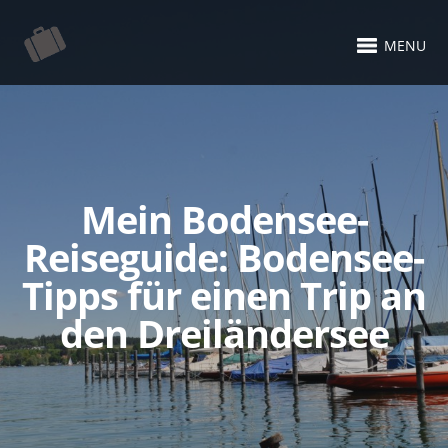
MENU
Mein Bodensee-
Reiseguide: Bodensee-
Tipps für einen Trip an
den Dreiländersee