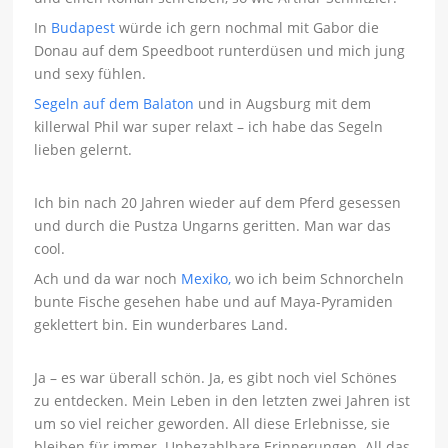
In
Budapest
würde ich gern nochmal mit Gabor die
Donau auf dem Speedboot runterdüsen und mich jung
und sexy fühlen.
Segeln auf dem Balaton
und in Augsburg mit dem
killerwal Phil war super relaxt – ich habe das Segeln
lieben gelernt.
Ich bin nach 20 Jahren wieder auf dem Pferd gesessen
und durch die Pustza Ungarns geritten. Man war das
cool.
Ach und da war noch
Mexiko,
wo ich beim Schnorcheln
bunte Fische gesehen habe und auf Maya-Pyramiden
geklettert bin. Ein wunderbares Land.
Ja – es war überall schön. Ja, es gibt noch viel Schönes
zu entdecken. Mein Leben in den letzten zwei Jahren ist
um so viel reicher geworden. All diese Erlebnisse, sie
bleiben für immer. Unbezahlbare Erinnerungen. All das