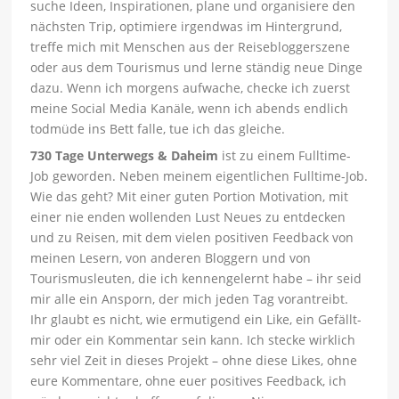
suche Ideen, Inspirationen, plane und organisiere den
nächsten Trip, optimiere irgendwas im Hintergrund,
treffe mich mit Menschen aus der Reisebloggerszene
oder aus dem Tourismus und lerne ständig neue Dinge
dazu. Wenn ich morgens aufwache, checke ich zuerst
meine Social Media Kanäle, wenn ich abends endlich
todmüde ins Bett falle, tue ich das gleiche.
730 Tage Unterwegs & Daheim
ist zu einem Fulltime-
Job geworden. Neben meinem eigentlichen Fulltime-Job.
Wie das geht? Mit einer guten Portion Motivation, mit
einer nie enden wollenden Lust Neues zu entdecken
und zu Reisen, mit dem vielen positiven Feedback von
meinen Lesern, von anderen Bloggern und von
Tourismusleuten, die ich kennengelernt habe – ihr seid
mir alle ein Ansporn, der mich jeden Tag vorantreibt.
Ihr glaubt es nicht, wie ermutigend ein Like, ein Gefällt-
mir oder ein Kommentar sein kann. Ich stecke wirklich
sehr viel Zeit in dieses Projekt – ohne diese Likes, ohne
eure Kommentare, ohne euer positives Feedback, ich