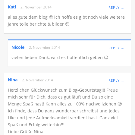
Kati
2. November 2014
REPLY →
alles gute dem blog 🙂 ich hoffe es gibt noch viele weitere
jahre tolle berichte & bilder 🙂
Nicole
2. November 2014
REPLY →
vielen lieben Dank, wird es hoffentlich geben 😉
Nina
2. November 2014
REPLY →
Herzlichen Glückwunsch zum Blog-Geburtstag!!! Freue
mich sehr für Dich, dass es gut läuft und Du so eine
Menge Spaß hast! Kann alles zu 100% nachvollziehen 🙂
Ich finde, dass Du ganz wunderbar schreibst und jedes
Like und jede Aufmerksamkeit verdient hast. Ganz viel
Spaß und Erfolg weiterhin!!!
Liebe Grüße Nina