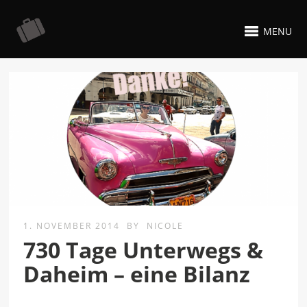
MENU
1. NOVEMBER 2014
BY
NICOLE
730 Tage Unterwegs &
Daheim – eine Bilanz