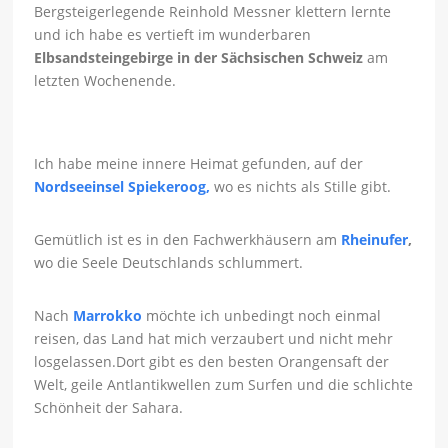
Bergsteigerlegende Reinhold Messner klettern lernte
und ich habe es vertieft im wunderbaren
Elbsandsteingebirge in der Sächsischen Schweiz
am
letzten Wochenende.
Ich habe meine innere Heimat gefunden, auf der
Nordseeinsel Spiekeroog,
wo es nichts als Stille gibt.
Gemütlich ist es in den Fachwerkhäusern am
Rheinufer
,
wo die Seele Deutschlands schlummert.
Nach
Marrokko
möchte ich unbedingt noch einmal
reisen, das Land hat mich verzaubert und nicht mehr
losgelassen.Dort gibt es den besten Orangensaft der
Welt, geile Antlantikwellen zum Surfen und die schlichte
Schönheit der Sahara.