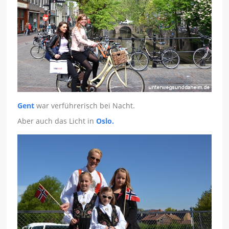
Gent
war verführerisch bei Nacht.
Aber auch das Licht in
Oslo.