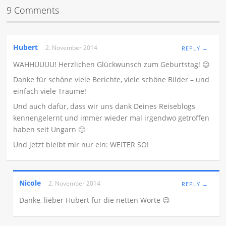
9 Comments
Hubert
2. November 2014
REPLY →
WAHHUUUU! Herzlichen Glückwunsch zum Geburtstag! 😉
Danke für schöne viele Berichte, viele schöne Bilder – und
einfach viele Träume!
Und auch dafür, dass wir uns dank Deines Reiseblogs
kennengelernt und immer wieder mal irgendwo getroffen
haben seit Ungarn 🙂
Und jetzt bleibt mir nur ein: WEITER SO!
Nicole
2. November 2014
REPLY →
Danke, lieber Hubert für die netten Worte 😉