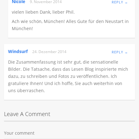
Nicole
9. November 2014
REPLY →
vielen lieben Dank, lieber Phil.
Ach wie schön, München! Alles Gute für den Neustart in
München!
Windsurf
24. Dezember 2014
REPLY →
Die Zusammenfassung ist sehr gut, die sensationelle
Bilder. Die Tatsache, dass das Lesen Blog inspirierte mich
dazu, zu schreiben und Fotos zu veröffentlichen. Ich
gratuliere Ihnen! Und ich hoffe, Sie auch weiterhin von
uns überraschen.
Leave A Comment
Your comment