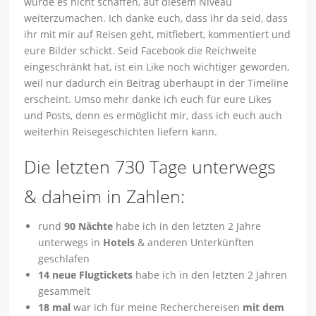
würde es nicht schaffen, auf diesem Niveau
weiterzumachen. Ich danke euch, dass ihr da seid, dass
ihr mit mir auf Reisen geht, mitfiebert, kommentiert und
eure Bilder schickt. Seid Facebook die Reichweite
eingeschränkt hat, ist ein Like noch wichtiger geworden,
weil nur dadurch ein Beitrag überhaupt in der Timeline
erscheint. Umso mehr danke ich euch für eure Likes
und Posts, denn es ermöglicht mir, dass ich euch auch
weiterhin Reisegeschichten liefern kann.
Die letzten 730 Tage unterwegs
& daheim in Zahlen:
rund
90 Nächte
habe ich in den letzten 2 Jahre
unterwegs in
Hotels
& anderen Unterkünften
geschlafen
14 neue Flugtickets
habe ich in den letzten 2 Jahren
gesammelt
18 mal
war ich für meine Recherchereisen
mit dem