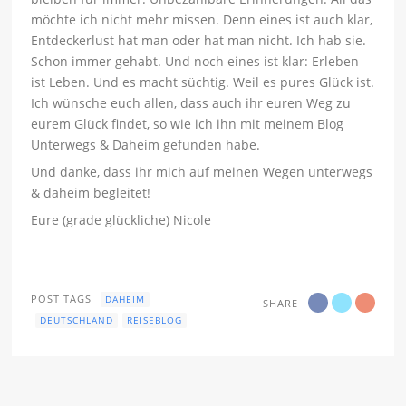
möchte ich nicht mehr missen. Denn eines ist auch klar,
Entdeckerlust hat man oder hat man nicht. Ich hab sie.
Schon immer gehabt. Und noch eines ist klar: Erleben
ist Leben. Und es macht süchtig. Weil es pures Glück ist.
Ich wünsche euch allen, dass auch ihr euren Weg zu
eurem Glück findet, so wie ich ihn mit meinem Blog
Unterwegs & Daheim gefunden habe.
Und danke, dass ihr mich auf meinen Wegen unterwegs
& daheim begleitet!
Eure (grade glückliche) Nicole
POST TAGS
DAHEIM
SHARE
DEUTSCHLAND
REISEBLOG