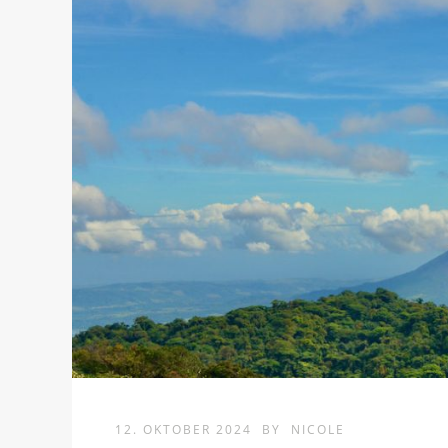
12. OKTOBER 2024
BY
NICOLE