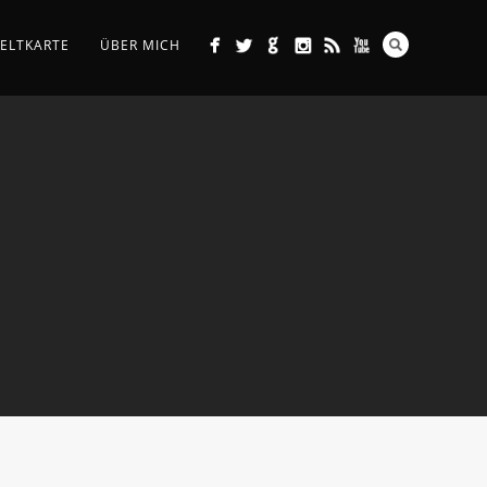
ELTKARTE
ÜBER MICH