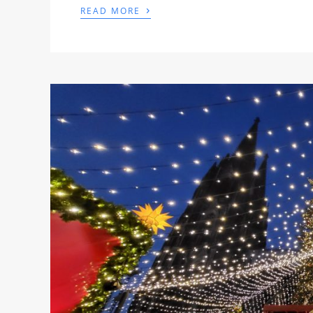
›
READ MORE