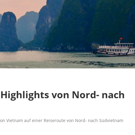
Highlights von Nord- nach
von Vietnam auf einer Reiseroute von Nord- nach Südvietnam