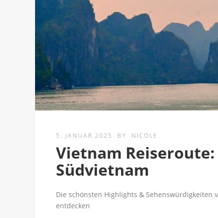
5. JANUAR 2025
BY
NICOLE
Vietnam Reiseroute: 
Südvietnam
Die schönsten Highlights & Sehenswürdigkeiten 
entdecken