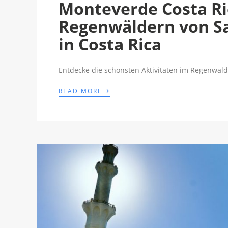
Monteverde Costa Ri
Regenwäldern von S
in Costa Rica
Entdecke die schönsten Aktivitäten im Regenwald 
›
READ MORE