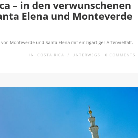
ca – in den verwunschenen
anta Elena und Monteverde
von Monteverde und Santa Elena mit einzigartiger Artenvielfalt.
IN
COSTA RICA
/
UNTERWEGS
0
COMMENTS