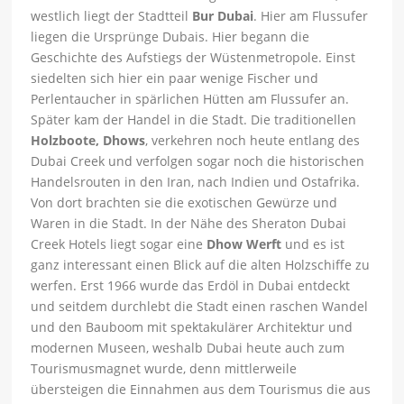
westlich liegt der Stadtteil
Bur Dubai
. Hier am Flussufer
liegen die Ursprünge Dubais. Hier begann die
Geschichte des Aufstiegs der Wüstenmetropole. Einst
siedelten sich hier ein paar wenige Fischer und
Perlentaucher in spärlichen Hütten am Flussufer an.
Später kam der Handel in die Stadt. Die traditionellen
Holzboote, Dhows
, verkehren noch heute entlang des
Dubai Creek und verfolgen sogar noch die historischen
Handelsrouten in den Iran, nach Indien und Ostafrika.
Von dort brachten sie die exotischen Gewürze und
Waren in die Stadt. In der Nähe des Sheraton Dubai
Creek Hotels liegt sogar eine
Dhow Werft
und es ist
ganz interessant einen Blick auf die alten Holzschiffe zu
werfen. Erst 1966 wurde das Erdöl in Dubai entdeckt
und seitdem durchlebt die Stadt einen raschen Wandel
und den Bauboom mit spektakulärer Architektur und
modernen Museen, weshalb Dubai heute auch zum
Tourismusmagnet wurde, denn mittlerweile
übersteigen die Einnahmen aus dem Tourismus die aus