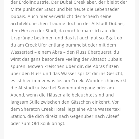
der Erdölindustrie. Der Dubai Creek aber, der bleibt der
Mittelpunkt der Stadt und bis heute die Lebensader
Dubais. Auch hier verwirklicht der Scheich seine
architektonischen Träume doch in der Altstadt Dubais,
dem Herzen der Stadt, da möchte man sich auf die
Ursprünge besinnen und das ist auch gut so. Egal, ob
du am Creek Ufer entlang bummelst oder mit dem
Wassertaxi – einem Abra – den Fluss überquerst, du
wirst das ganz besondere Feeling der Altstadt Dubais
spüren. Möwen kreischen über dir, die Abras flitzen
über den Fluss und das Wasser spritzt dir ins Gesicht,
es ist hier immer was los am Creek. Wunderschön wirkt
die Altstadtkulisse bei Sonnenuntergang oder am
Abend, wenn die Häuser alle beleuchtet sind und
langsam Stille zwischen den Gässchen einkehrt. Vor
dem Sheraton Creek Hotel liegt eine Abra Wassertaxi
Station, die dich direkt nach Gegenüber nach Alseef
oder zum Old Souk bringt.