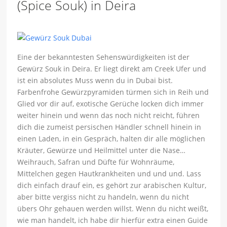
(Spice Souk) in Deira
Eine der bekanntesten Sehenswürdigkeiten ist der
Gewürz Souk in Deira. Er liegt direkt am Creek Ufer und
ist ein absolutes Muss wenn du in Dubai bist.
Farbenfrohe Gewürzpyramiden türmen sich in Reih und
Glied vor dir auf, exotische Gerüche locken dich immer
weiter hinein und wenn das noch nicht reicht, führen
dich die zumeist persischen Händler schnell hinein in
einen Laden, in ein Gespräch, halten dir alle möglichen
Kräuter, Gewürze und Heilmittel unter die Nase…
Weihrauch, Safran und Düfte für Wohnräume,
Mittelchen gegen Hautkrankheiten und und und. Lass
dich einfach drauf ein, es gehört zur arabischen Kultur,
aber bitte vergiss nicht zu handeln, wenn du nicht
übers Ohr gehauen werden willst. Wenn du nicht weißt,
wie man handelt, ich habe dir hierfür extra einen Guide