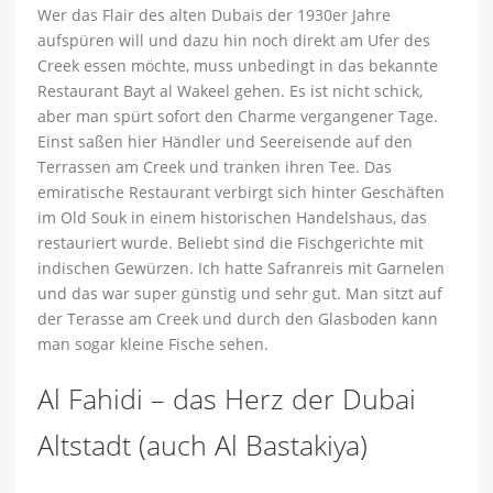
Wer das Flair des alten Dubais der 1930er Jahre
aufspüren will und dazu hin noch direkt am Ufer des
Creek essen möchte, muss unbedingt in das bekannte
Restaurant Bayt al Wakeel gehen. Es ist nicht schick,
aber man spürt sofort den Charme vergangener Tage.
Einst saßen hier Händler und Seereisende auf den
Terrassen am Creek und tranken ihren Tee. Das
emiratische Restaurant verbirgt sich hinter Geschäften
im Old Souk in einem historischen Handelshaus, das
restauriert wurde. Beliebt sind die Fischgerichte mit
indischen Gewürzen. Ich hatte Safranreis mit Garnelen
und das war super günstig und sehr gut. Man sitzt auf
der Terasse am Creek und durch den Glasboden kann
man sogar kleine Fische sehen.
Al Fahidi – das Herz der Dubai
Altstadt (auch Al Bastakiya)