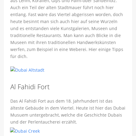
aus Lehm, Korallen, Gips und Palm-oder Sandelholz.
Auch ein Teil der alten Stadtmauer führt noch hier
entlang. Fast wäre das Viertel abgerissen worden, doch
heute besinnt man sich auch hier auf seine Wurzeln
und es entstanden viele Kunstgalerien, Museen und
traditionelle Restaurants. Man kann auch Blicke in die
Museen mit ihren traditionellen Handwerkskünsten
werfen, zum Beispiel in eine Weberei. Hier einige Tipps
für dich.
Al Fahidi Fort
Das Al Fahidi Fort aus dem 18. Jahrhundert ist das
älteste Gebäude in dem Viertel. Heute ist hier das Dubai
Musuem untergebracht, welche die Geschichte Dubais
und der Perlentaucherei erzählt.