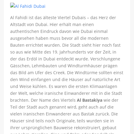
Al Fahidi ist das älteste Viertel Dubais – das Herz der
Altstadt von Dubai. Hier erhält man einen
authentischen Eindruck davon wie Dubai einmal
ausgesehen haben muss bevor all die modernen
Bauten errichtet wurden. Die Stadt sieht hier noch fast
so aus wie Mitte des 19. Jahrhunderts vor der Zeit, in
der das Erdöl in Dubai entdeckt wurde. Verschlungene
Gässchen, Lehmbauten und Windturmhäuser prägen
das Bild am Ufer des Creek. Die Windtürme sollten einst
den Wind einfangen und die Häuser auf natürliche Art
und Weise kühlen. Es waren die ersten Klimaanlagen
der Welt, welche iranische Einwanderer mit in die Stadt
brachten. Der Name des Viertels
Al Bastakiya
wie der
Teil der Stadt auch genannt wird, geht auch auf die
vielen iranischen Einwanderer aus Bastak zurück. Die
Häuser sind teils noch Originale, teils wurden sie in
ihrer ursprünglichen Bauweise rekonstruiert, gebaut