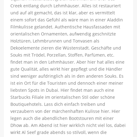
Creek entlang durch Lehmhäuser. Alles ist restauriert
und auf alt gemacht, das ist klar, aber es vermittelt
einem sofort das Gefühl als wäre man in einer Aladdin
Filmkulisse gelandet. Authentische Hausfassaden mit
orientalischen Ornamenten, aufwendig geschnitzte
Holztüren, Lehmbrunnen und Tonvasen als
Dekoelemente zieren die Wüstenstadt. Geschäfte und
Souks mit Trödel, Porzellan, Stoffen, Parfümen, etc.
findet man in den Lehmhäuser. Aber hier hat alles eine
gute Qualität, alles wirkt hier gepflegt und die Händler
sind weniger aufdringlich als in den anderen Souks. Es
ist ein Ort für die Touristen und dennoch einer meiner
liebsten Spots in Dubai. Hier findet man auch eine
Starbucks Filiale im orientalischen Stil oder schöne
Boutiquehotels. Lass dich einfach treiben und
verzaubern von der märchenhaften Kulisse hier. Hier
legen auch die abendlichen Bootstouren mit einer
Dhow ab. Am Abend ist hier wirklich nicht viel los, dabei
wirkt Al Seef grade abends so stilvoll, wenn die