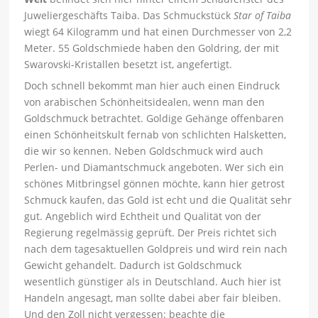
Juweliergeschäfts Taiba. Das Schmuckstück
Star of Taiba
wiegt 64 Kilogramm und hat einen Durchmesser von 2,2
Meter. 55 Goldschmiede haben den Goldring, der mit
Swarovski-Kristallen besetzt ist, angefertigt.
Doch schnell bekommt man hier auch einen Eindruck
von arabischen Schönheitsidealen, wenn man den
Goldschmuck betrachtet. Goldige Gehänge offenbaren
einen Schönheitskult fernab von schlichten Halsketten,
die wir so kennen. Neben Goldschmuck wird auch
Perlen- und Diamantschmuck angeboten. Wer sich ein
schönes Mitbringsel gönnen möchte, kann hier getrost
Schmuck kaufen, das Gold ist echt und die Qualität sehr
gut. Angeblich wird Echtheit und Qualität von der
Regierung regelmässig geprüft. Der Preis richtet sich
nach dem tagesaktuellen Goldpreis und wird rein nach
Gewicht gehandelt. Dadurch ist Goldschmuck
wesentlich günstiger als in Deutschland. Auch hier ist
Handeln angesagt, man sollte dabei aber fair bleiben.
Und den Zoll nicht vergessen: beachte die