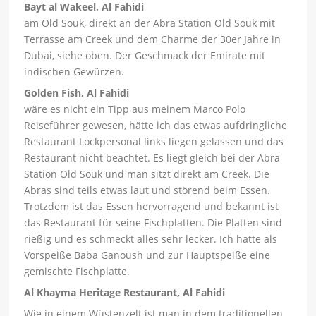
Bayt al Wakeel, Al Fahidi
am Old Souk, direkt an der Abra Station Old Souk mit
Terrasse am Creek und dem Charme der 30er Jahre in
Dubai, siehe oben. Der Geschmack der Emirate mit
indischen Gewürzen.
Golden Fish, Al Fahidi
wäre es nicht ein Tipp aus meinem Marco Polo
Reiseführer gewesen, hätte ich das etwas aufdringliche
Restaurant Lockpersonal links liegen gelassen und das
Restaurant nicht beachtet. Es liegt gleich bei der Abra
Station Old Souk und man sitzt direkt am Creek. Die
Abras sind teils etwas laut und störend beim Essen.
Trotzdem ist das Essen hervorragend und bekannt ist
das Restaurant für seine Fischplatten. Die Platten sind
rießig und es schmeckt alles sehr lecker. Ich hatte als
Vorspeiße Baba Ganoush und zur Hauptspeiße eine
gemischte Fischplatte.
Al Khayma Heritage Restaurant, Al Fahidi
Wie in einem Wüstenzelt ist man in dem traditionellen