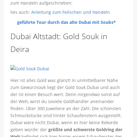
zum Handeln aufgeschrieben:
lies auch:
Anleitung zum Feilschen und Hand
el
n
geführte Tour durch das alte Dubai mit Souks*
Dubai Altstadt: Gold Souk in
Deira
Hier ist alles Gold was glänzt! In unmittelbarer Nähe
zum Gewürzsouk liegt der Gold Souk Dubai und auch
der ist einen Besuch wert. Denn nirgendwo sonst auf
der Welt, wirst du soviele Goldhändler aneinander
finden. Über 300 Juweliere an der Zahl. Die schönsten
Schmuckstücke sind hinter Schaufenstern ausgestellt.
Dubai wäre nicht Dubai, wenn es hier keine Rekorde
geben würde: der
größte und schwerste Goldring der
Welt
befindet sich hier hinter einem Schaufenster des