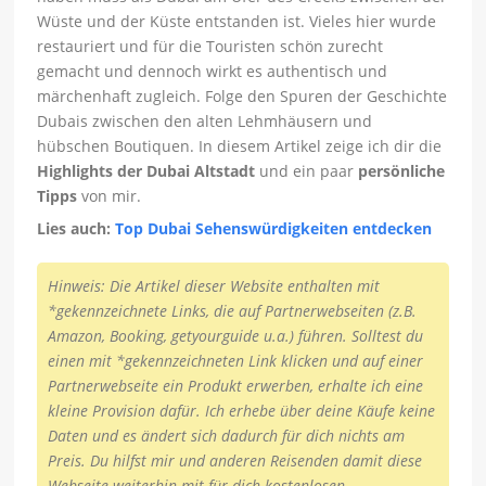
Wüste und der Küste entstanden ist. Vieles hier wurde
restauriert und für die Touristen schön zurecht
gemacht und dennoch wirkt es authentisch und
märchenhaft zugleich. Folge den Spuren der Geschichte
Dubais zwischen den alten Lehmhäusern und
hübschen Boutiquen. In diesem Artikel zeige ich dir die
Highlights der Dubai Altstadt
und ein paar
persönliche
Tipps
von mir.
Lies auch:
Top Dubai Sehenswürdigkeiten entdecken
Hinweis: Die Artikel dieser Website enthalten mit
*gekennzeichnete Links, die auf Partnerwebseiten (z.B.
Amazon, Booking, getyourguide u.a.) führen. Solltest du
einen mit *gekennzeichneten Link klicken und auf einer
Partnerwebseite ein Produkt erwerben, erhalte ich eine
kleine Provision dafür. Ich erhebe über deine Käufe keine
Daten und es ändert sich dadurch für dich nichts am
Preis. Du hilfst mir und anderen Reisenden damit diese
Webseite weiterhin mit für dich kostenlosen