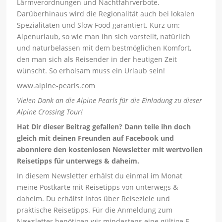
Lärmverordnungen und Nachtfahrverbote.
Darüberhinaus wird die Regionalität auch bei lokalen
Spezialitäten und Slow Food garantiert. Kurz um:
Alpenurlaub, so wie man ihn sich vorstellt, natürlich
und naturbelassen mit dem bestmöglichen Komfort,
den man sich als Reisender in der heutigen Zeit
wünscht. So erholsam muss ein Urlaub sein!
www.alpine-pearls.com
Vielen Dank an die Alpine Pearls für die Einladung zu dieser
Alpine Crossing Tour!
Hat Dir dieser Beitrag gefallen? Dann teile ihn doch
gleich mit deinen Freunden auf Facebook und
abonniere den kostenlosen Newsletter mit wertvollen
Reisetipps für unterwegs & daheim.
In diesem Newsletter erhälst du einmal im Monat
meine Postkarte mit Reisetipps von unterwegs &
daheim. Du erhältst Infos über Reiseziele und
praktische Reisetipps. Für die Anmeldung zum
Newsletter benötigen wir mindestens eine gültige E-