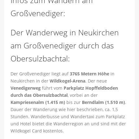
Infos zum Wandern am
Großvenediger:
Der Wanderweg in Neukirchen
am Großvenediger durch das
Obersulzbachtal:
Der Großvenediger liegt auf
3765 Metern Höhe
in
Neukirchen in der
Wildkogel-Arena
. Der neue
Venedigerweg
führt vom
Parkplatz Hopffeldboden
durch das Obersulzbachtal
, vorbei an der
Kampriesenalm (1.415 m)
bis zur
Berndlalm (1.510 m)
.
Dauer der Wanderung wie hier beschrieben, ca. 1,5
Stunden. Wanderbusse und Wandertaxi zum Parkplatz
und Hotel bietet die Wanderregion an und sind mit der
Wildkogel Card kostenlos.