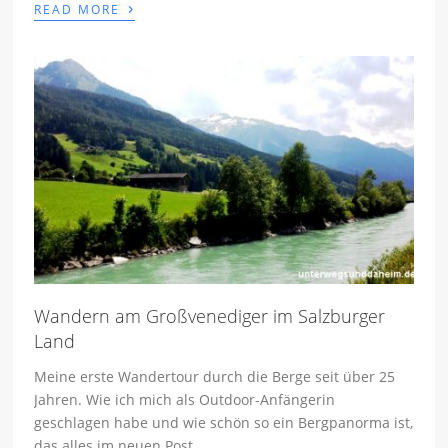
›
READ MORE
Wandern am Großvenediger im Salzburger
Land
Meine erste Wandertour durch die Berge seit über 25
Jahren. Wie ich mich als Outdoor-Anfängerin
geschlagen habe und wie schön so ein Bergpanorma ist,
das alles im neuen Post.