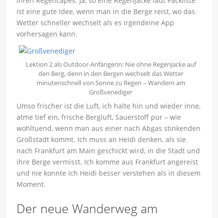
ihren Regencapes. Ja, so eine Regenjacke laut Packliste
ist eine gute Idee, wenn man in die Berge reist, wo das
Wetter schneller wechselt als es irgendeine App
vorhersagen kann.
Lektion 2 als Outdoor-Anfängerin: Nie ohne Regenjacke auf
den Berg, denn in den Bergen wechselt das Wetter
minutenschnell von Sonne zu Regen – Wandern am
Großvenediger
Umso frischer ist die Luft, ich halte hin und wieder inne,
atme tief ein, frische Bergluft, Sauerstoff pur – wie
wohltuend, wenn man aus einer nach Abgas stinkenden
Großstadt kommt. Ich muss an Heidi denken, als sie
nach Frankfurt am Main geschickt wird, in die Stadt und
ihre Berge vermisst. Ich komme aus Frankfurt angereist
und nie konnte ich Heidi besser verstehen als in diesem
Moment.
Der neue Wanderweg am