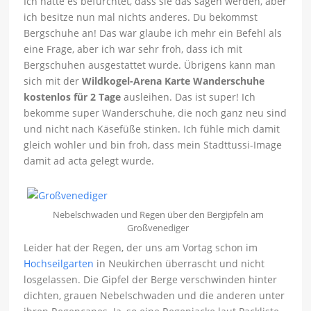
Ich hatte es befürchtet, dass sie das sagen werden, aber
ich besitze nun mal nichts anderes. Du bekommst
Bergschuhe an! Das war glaube ich mehr ein Befehl als
eine Frage, aber ich war sehr froh, dass ich mit
Bergschuhen ausgestattet wurde. Übrigens kann man
sich mit der
Wildkogel-Arena Karte
Wanderschuhe
kostenlos für 2 Tage
ausleihen. Das ist super! Ich
bekomme super Wanderschuhe, die noch ganz neu sind
und nicht nach Käsefüße stinken. Ich fühle mich damit
gleich wohler und bin froh, dass mein Stadttussi-Image
damit ad acta gelegt wurde.
Nebelschwaden und Regen über den Bergipfeln am
Großvenediger
Leider hat der Regen, der uns am Vortag schon im
Hochseilgarten
in Neukirchen überrascht und nicht
losgelassen. Die Gipfel der Berge verschwinden hinter
dichten, grauen Nebelschwaden und die anderen unter