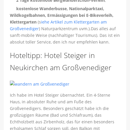
2 Tage kostenlose Bergwanderschuh-Verleih
,
kostenlose Wanderbusse, Nationalparktaxi,
Wildkogelbahnen, Ermässigungen bei E-Bikeverleih,
Klettergarten
(s
iehe Artikel zum Klettergarten am
Großvenediger
) Naturparkzentrum uvm.).Das alles auf
sanft-mobile Weise (nachhaltiger Tourismus). Das ist ein
absolut toller Service, den ich nur empfehlen kann.
Hoteltipp: Hotel Steiger in
Neukirchen am Großvenediger
Ich habe im Hotel Steiger übernachtet. Ein 4-Sterne
Haus, in absoluter Ruhe und am Fuße des
Großvenedigers. Besonders geschätzt habe ich die
großzügigen Räume (Bad und Schlafraum), das
Echtholzbett aus Zirbenholz, das für einen besonders
erholsamen Schlaf sorgen soll, den Balkon mit