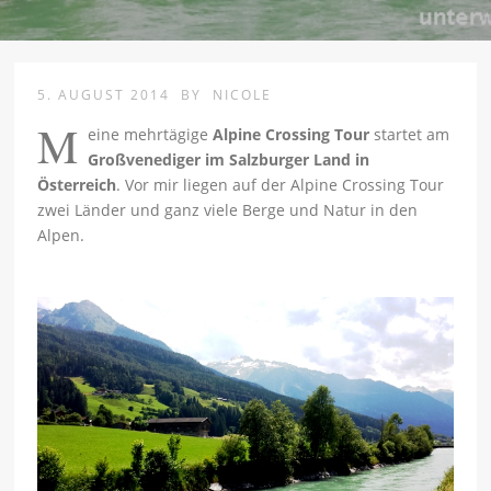
5. AUGUST 2014
BY
NICOLE
M
eine mehrtägige
Alpine Crossing Tour
startet am
Großvenediger im Salzburger Land in
Österreich
. Vor mir liegen auf der Alpine Crossing Tour
zwei Länder und ganz viele Berge und Natur in den
Alpen.