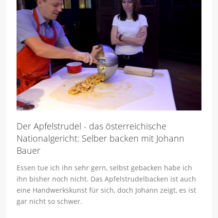
Der Apfelstrudel - das österreichische
Nationalgericht: Selber backen mit Johann
Bauer
Essen tue ich ihn sehr gern, selbst gebacken habe ich
ihn bisher noch nicht. Das Apfelstrudelbacken ist auch
eine Handwerkskunst für sich, doch Johann zeigt, es ist
gar nicht so schwer.