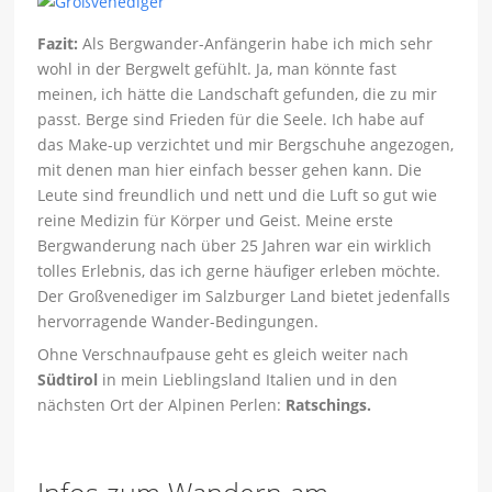
Fazit:
Als Bergwander-Anfängerin habe ich mich sehr
wohl in der Bergwelt gefühlt. Ja, man könnte fast
meinen, ich hätte die Landschaft gefunden, die zu mir
passt. Berge sind Frieden für die Seele. Ich habe auf
das Make-up verzichtet und mir Bergschuhe angezogen,
mit denen man hier einfach besser gehen kann. Die
Leute sind freundlich und nett und die Luft so gut wie
reine Medizin für Körper und Geist. Meine erste
Bergwanderung nach über 25 Jahren war ein wirklich
tolles Erlebnis, das ich gerne häufiger erleben möchte.
Der Großvenediger im Salzburger Land bietet jedenfalls
hervorragende Wander-Bedingungen.
Ohne Verschnaufpause geht es gleich weiter nach
Südtirol
in mein Lieblingsland Italien und in den
nächsten Ort der Alpinen Perlen:
Ratschings.