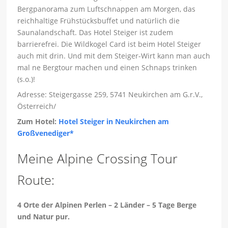
Bergpanorama zum Luftschnappen am Morgen, das
reichhaltige Frühstücksbuffet und natürlich die
Saunalandschaft. Das Hotel Steiger ist zudem
barrierefrei. Die Wildkogel Card ist beim Hotel Steiger
auch mit drin. Und mit dem Steiger-Wirt kann man auch
mal ne Bergtour machen und einen Schnaps trinken
(s.o.)!
Adresse: Steigergasse 259, 5741 Neukirchen am G.r.V.,
Österreich/
Zum Hotel:
Hotel Steiger in Neukirchen am
Großvenediger*
Meine Alpine Crossing Tour
Route:
4 Orte der Alpinen Perlen – 2 Länder – 5 Tage Berge
und Natur pur.