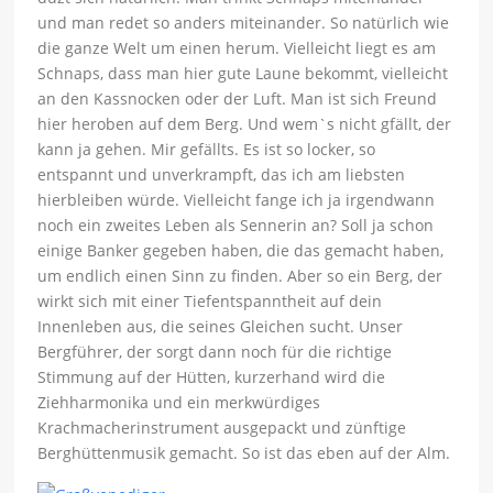
und man redet so anders miteinander. So natürlich wie
die ganze Welt um einen herum. Vielleicht liegt es am
Schnaps, dass man hier gute Laune bekommt, vielleicht
an den Kassnocken oder der Luft. Man ist sich Freund
hier heroben auf dem Berg. Und wem`s nicht gfällt, der
kann ja gehen. Mir gefällts. Es ist so locker, so
entspannt und unverkrampft, das ich am liebsten
hierbleiben würde. Vielleicht fange ich ja irgendwann
noch ein zweites Leben als Sennerin an? Soll ja schon
einige Banker gegeben haben, die das gemacht haben,
um endlich einen Sinn zu finden. Aber so ein Berg, der
wirkt sich mit einer Tiefentspanntheit auf dein
Innenleben aus, die seines Gleichen sucht. Unser
Bergführer, der sorgt dann noch für die richtige
Stimmung auf der Hütten, kurzerhand wird die
Ziehharmonika und ein merkwürdiges
Krachmacherinstrument ausgepackt und zünftige
Berghüttenmusik gemacht. So ist das eben auf der Alm.