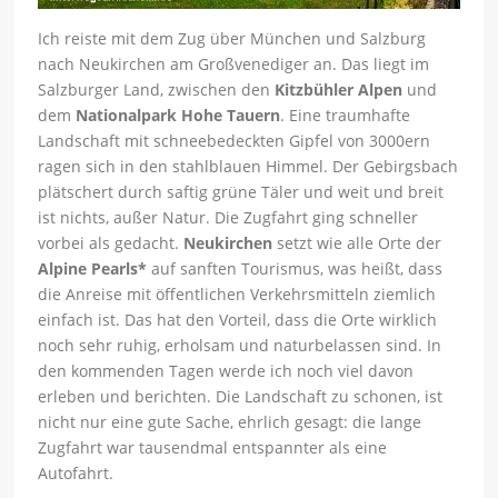
Ich reiste mit dem Zug über München und Salzburg
nach Neukirchen am Großvenediger an. Das liegt im
Salzburger Land, zwischen den
Kitzbühler Alpen
und
dem
Nationalpark Hohe Tauern
. Eine traumhafte
Landschaft mit schneebedeckten Gipfel von 3000ern
ragen sich in den stahlblauen Himmel. Der Gebirgsbach
plätschert durch saftig grüne Täler und weit und breit
ist nichts, außer Natur. Die Zugfahrt ging schneller
vorbei als gedacht.
Neukirchen
setzt wie alle Orte der
Alpine Pearls*
auf sanften Tourismus, was heißt, dass
die Anreise mit öffentlichen Verkehrsmitteln ziemlich
einfach ist. Das hat den Vorteil, dass die Orte wirklich
noch sehr ruhig, erholsam und naturbelassen sind. In
den kommenden Tagen werde ich noch viel davon
erleben und berichten. Die Landschaft zu schonen, ist
nicht nur eine gute Sache, ehrlich gesagt: die lange
Zugfahrt war tausendmal entspannter als eine
Autofahrt.