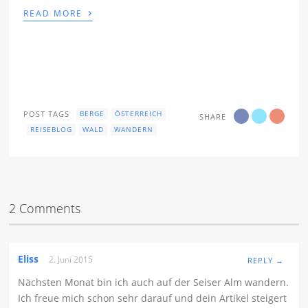
›
READ MORE
POST TAGS
BERGE
ÖSTERREICH
SHARE
REISEBLOG
WALD
WANDERN
2 Comments
Eliss
2. Juni 2015
REPLY →
Nächsten Monat bin ich auch auf der Seiser Alm wandern.
Ich freue mich schon sehr darauf und dein Artikel steigert