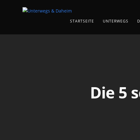
STARTSEITE
UNTERWEGS
D
Die 5 