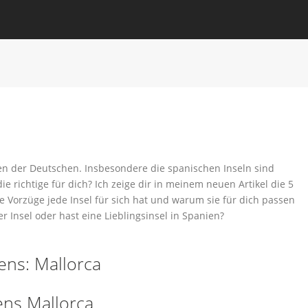
en der Deutschen. Insbesondere die spanischen Inseln sind
die richtige für dich? Ich zeige dir in meinem neuen Artikel die 5
e Vorzüge jede Insel für sich hat und warum sie für dich passen
er Insel oder hast eine Lieblingsinsel in Spanien?
ens: Mallorca