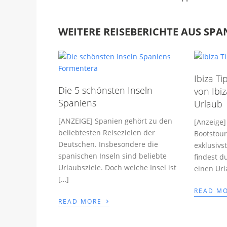
WEITERE REISEBERICHTE AUS SPA
Ibiza Ti
Die 5 schönsten Inseln
von Ibiz
Spaniens
Urlaub
[ANZEIGE] Spanien gehört zu den
[Anzeige]
beliebtesten Reisezielen der
Bootstour
Deutschen. Insbesondere die
exklusivs
spanischen Inseln sind beliebte
findest d
Urlaubsziele. Doch welche Insel ist
einen Url
[…]
READ M
›
READ MORE