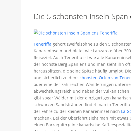
Die 5 schönsten Inseln Spani
Teneriffa
gehört zweifelsohne zu den 5 schönsten 
Kanareninseln und bietet wie Lanzarote über 300
Reiseziel. Auch Teneriffa ist wie alle Kanarenins
der höchste Berg Spaniens und man sieht ihn of
herausblitzen, die seine Spitze häufig umgibt. 
und sicherlich zu den
schönsten Orten von Tener
oder eine der zahlreichen Wanderungen unternehm
abwechslungsreich und neben der vulkanischen La
gibt sogar Wälder mit der einzigartigen kanari
schwarzen Sandstränden findet man in Teneriffa 
der Fähre zu der kleinen Kanareninsel nach
La G
machen). Bei der Überfahrt sieht man mit etwas
einen Barraquito (eine kanarische Kaffeespeziali