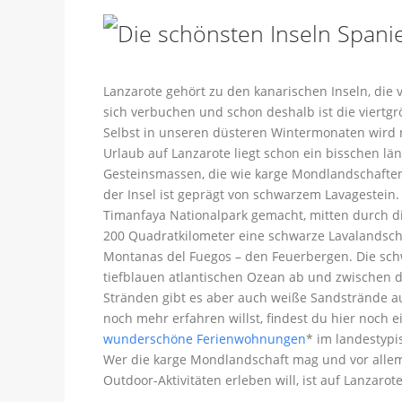
Lanzarote gehört zu den kanarischen Inseln, die
sich verbuchen und schon deshalb ist die viertgr
Selbst in unseren düsteren Wintermonaten wird
Urlaub auf Lanzarote liegt schon ein bisschen lä
Gesteinsmassen, die wie karge Mondlandschaften 
der Insel ist geprägt von schwarzem Lavagestein
Timanfaya Nationalpark gemacht, mitten durch di
200 Quadratkilometer eine schwarze Lavalandsc
Montanas del Fuegos – den Feuerbergen. Die sc
tiefblauen atlantischen Ozean ab und zwischen 
Stränden gibt es aber auch weiße Sandstrände au
noch mehr erfahren willst, findest du hier noch 
wunderschöne Ferienwohnungen
* im landestypi
Wer die karge Mondlandschaft mag und vor alle
Outdoor-Aktivitäten erleben will, ist auf Lanzaro