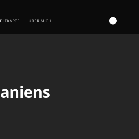
ELTKARTE
ÜBER MICH
paniens