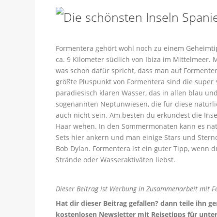
Formentera gehört wohl noch zu einem Geheimtipp.
ca. 9 Kilometer südlich von Ibiza im Mittelmeer. M
was schon dafür spricht, dass man auf Formente
größte Pluspunkt von Formentera sind die supe
paradiesisch klaren Wasser, das in allen blau 
sogenannten Neptunwiesen, die für diese natürlic
auch nicht sein. Am besten du erkundest die Inse
Haar wehen. In den Sommermonaten kann es natür
Sets hier ankern und man einige Stars und Sternc
Bob Dylan. Formentera ist ein guter Tipp, wenn 
Strände oder Wasseraktiväten liebst.
Dieser Beitrag ist Werbung in Zusammenarbeit mit 
Hat dir dieser Beitrag gefallen? dann teile ihn
kostenlosen Newsletter mit Reisetipps für unt