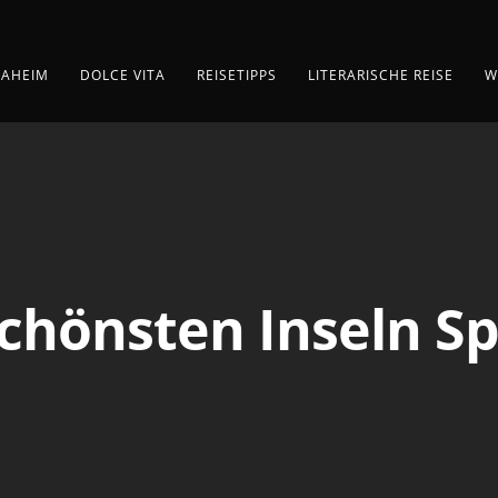
AHEIM
DOLCE VITA
REISETIPPS
LITERARISCHE REISE
W
schönsten Inseln S