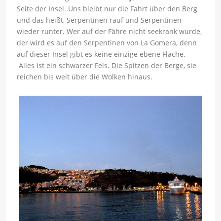
Seite der Insel. Uns bleibt nur die Fahrt über den Berg
und das heißt, Serpentinen rauf und Serpentinen
wieder runter. Wer auf der Fähre nicht seekrank wurde,
der wird es auf den Serpentinen von La Gomera, denn
auf dieser Insel gibt es keine einzige ebene Fläche.
Alles ist ein schwarzer Fels. Die Spitzen der Berge, sie
reichen bis weit über die Wolken hinaus.