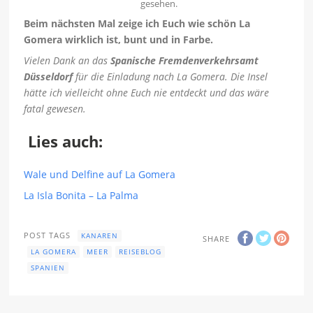
gesehen.
Beim nächsten Mal zeige ich Euch wie schön La
Gomera wirklich ist, bunt und in Farbe.
Vielen Dank an das
Spanische Fremdenverkehrsamt
Düsseldorf
für die Einladung nach La Gomera. Die Insel
hätte ich vielleicht ohne Euch nie entdeckt und das wäre
fatal gewesen.
Lies auch:
Wale und Delfine auf La Gomera
La Isla Bonita – La Palma
POST TAGS
KANAREN
SHARE
LA GOMERA
MEER
REISEBLOG
SPANIEN