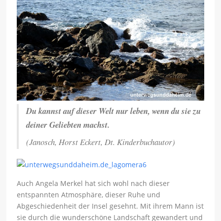
Du kannst auf dieser Welt nur leben, wenn du sie zu
deiner Geliebten machst.
(Janosch, Horst Eckert, Dt. Kinderbuchautor)
Auch Angela Merkel hat sich wohl nach dieser
entspannten Atmosphäre, dieser Ruhe und
Abgeschiedenheit der Insel gesehnt. Mit ihrem Mann ist
sie durch die wunderschöne Landschaft gewandert und