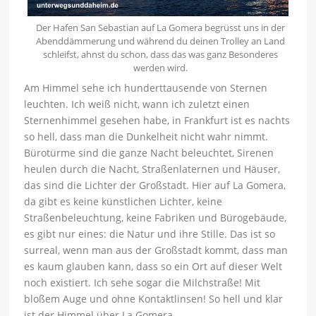
Der Hafen San Sebastian auf La Gomera begrüsst uns in der
Abenddämmerung und während du deinen Trolley an Land
schleifst, ahnst du schon, dass das was ganz Besonderes
werden wird.
Am Himmel sehe ich hunderttausende von Sternen
leuchten. Ich weiß nicht, wann ich zuletzt einen
Sternenhimmel gesehen habe, in Frankfurt ist es nachts
so hell, dass man die Dunkelheit nicht wahr nimmt.
Bürotürme sind die ganze Nacht beleuchtet, Sirenen
heulen durch die Nacht, Straßenlaternen und Häuser,
das sind die Lichter der Großstadt. Hier auf La Gomera,
da gibt es keine künstlichen Lichter, keine
Straßenbeleuchtung, keine Fabriken und Bürogebäude,
es gibt nur eines: die Natur und ihre Stille. Das ist so
surreal, wenn man aus der Großstadt kommt, dass man
es kaum glauben kann, dass so ein Ort auf dieser Welt
noch existiert. Ich sehe sogar die Milchstraße! Mit
bloßem Auge und ohne Kontaktlinsen! So hell und klar
ist der Himmel über La Gomera.