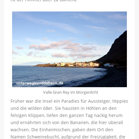
Valle Gran Rey im Morgenlicht
Früher war die Insel ein Paradies für Aussteiger, Hippies
und die wilden 68er. Sie hausten in Höhlen an den
felsigen Klippen, liefen den ganzen Tag nackig herum
und ernährten sich von den Bananen, die hier überall
wachsen. Die Einheimischen, gaben dem Ort den
Namen Schweinebucht, aufgrund der Freizügigkeit, die