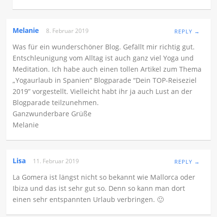
Melanie
8. Februar 2019
REPLY →
Was für ein wunderschöner Blog. Gefällt mir richtig gut.
Entschleunigung vom Alltag ist auch ganz viel Yoga und
Meditation. Ich habe auch einen tollen Artikel zum Thema
„Yogaurlaub in Spanien“ Blogparade “Dein TOP-Reiseziel
2019” vorgestellt. Vielleicht habt ihr ja auch Lust an der
Blogparade teilzunehmen.
Ganzwunderbare Grüße
Melanie
Lisa
11. Februar 2019
REPLY →
La Gomera ist längst nicht so bekannt wie Mallorca oder
Ibiza und das ist sehr gut so. Denn so kann man dort
einen sehr entspannten Urlaub verbringen. 🙂