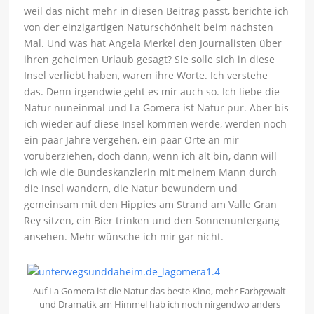
weil das nicht mehr in diesen Beitrag passt, berichte ich
von der einzigartigen Naturschönheit beim nächsten
Mal. Und was hat Angela Merkel den Journalisten über
ihren geheimen Urlaub gesagt? Sie solle sich in diese
Insel verliebt haben, waren ihre Worte. Ich verstehe
das. Denn irgendwie geht es mir auch so. Ich liebe die
Natur nuneinmal und La Gomera ist Natur pur. Aber bis
ich wieder auf diese Insel kommen werde, werden noch
ein paar Jahre vergehen, ein paar Orte an mir
vorüberziehen, doch dann, wenn ich alt bin, dann will
ich wie die Bundeskanzlerin mit meinem Mann durch
die Insel wandern, die Natur bewundern und
gemeinsam mit den Hippies am Strand am Valle Gran
Rey sitzen, ein Bier trinken und den Sonnenuntergang
ansehen. Mehr wünsche ich mir gar nicht.
Auf La Gomera ist die Natur das beste Kino, mehr Farbgewalt
und Dramatik am Himmel hab ich noch nirgendwo anders