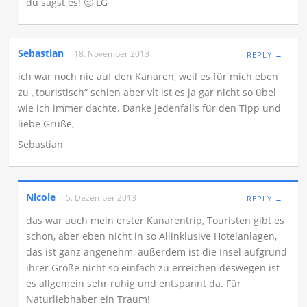
du sagst es! 🙂 LG
Sebastian
18. November 2013
REPLY →
ich war noch nie auf den Kanaren, weil es für mich eben
zu „touristisch“ schien aber vlt ist es ja gar nicht so übel
wie ich immer dachte. Danke jedenfalls für den Tipp und
liebe Grüße,
Sebastian
Nicole
5. Dezember 2013
REPLY →
das war auch mein erster Kanarentrip, Touristen gibt es
schon, aber eben nicht in so Allinklusive Hotelanlagen,
das ist ganz angenehm, außerdem ist die Insel aufgrund
ihrer Größe nicht so einfach zu erreichen deswegen ist
es allgemein sehr ruhig und entspannt da. Für
Naturliebhaber ein Traum!