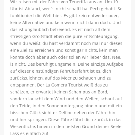
Wir reisen mit der Fähre von Teneriffa aus an. Um 19
Uhr ist Abfahrt, wer`s nicht schafft hat Pech gehabt. So
funktioniert die Welt hier. Es gibt kein entweder oder,
keine Alternative und kein wenn nicht dann doch. Und
das ist unglaublich befreiend. Es ist nach all dem
stressigen Großstadtleben die pure Entschleunigung,
wenn du weißt, du hast verdammt noch mal nur dieses
eine Ziel zu erreichen und sonst gar nichts, kein man
könnte doch aber auch oder sollen wir lieber das. Nee,
is nicht. Das beruhigt ungemein. Deine einzige Aufgabe
auf dieser einstündigen Fährüberfahrt ist es, dich
zurückzulehnen, auf das Meer zu schauen und zu
entspannen. Der La Gomera Tourist weiß das zu
schätzen, er erwartet keinen Schampus an Bord,
sondern lauscht dem Wind und den Wellen, schaut auf
den Teide, in den Sonnenuntergang hinein und mit ein
bisschen Glück sieht er Delfine neben der Fähre hin
und her springen. Diese Fähre fährt dich zurück in das
Wesentliche, hinein in den tiefsten Grund deiner Seele.
Lass es einfach zu!