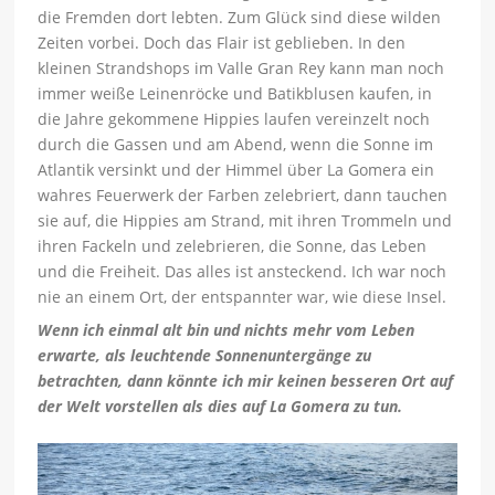
die Fremden dort lebten. Zum Glück sind diese wilden
Zeiten vorbei. Doch das Flair ist geblieben. In den
kleinen Strandshops im Valle Gran Rey kann man noch
immer weiße Leinenröcke und Batikblusen kaufen, in
die Jahre gekommene Hippies laufen vereinzelt noch
durch die Gassen und am Abend, wenn die Sonne im
Atlantik versinkt und der Himmel über La Gomera ein
wahres Feuerwerk der Farben zelebriert, dann tauchen
sie auf, die Hippies am Strand, mit ihren Trommeln und
ihren Fackeln und zelebrieren, die Sonne, das Leben
und die Freiheit. Das alles ist ansteckend. Ich war noch
nie an einem Ort, der entspannter war, wie diese Insel.
Wenn ich einmal alt bin und nichts mehr vom Leben
erwarte, als leuchtende Sonnenuntergänge zu
betrachten, dann könnte ich mir keinen besseren Ort auf
der Welt vorstellen als dies auf La Gomera zu tun.