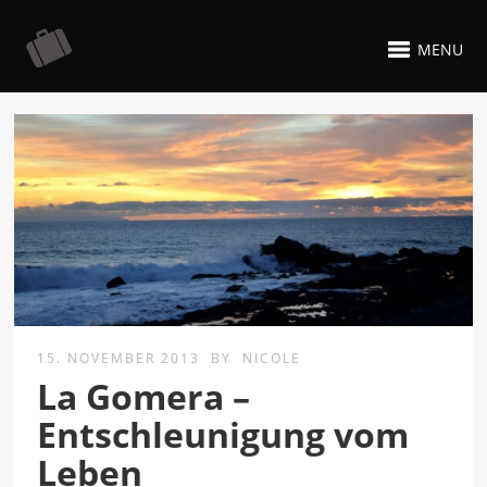
MENU
15. NOVEMBER 2013
BY
NICOLE
La Gomera –
Entschleunigung vom
Leben