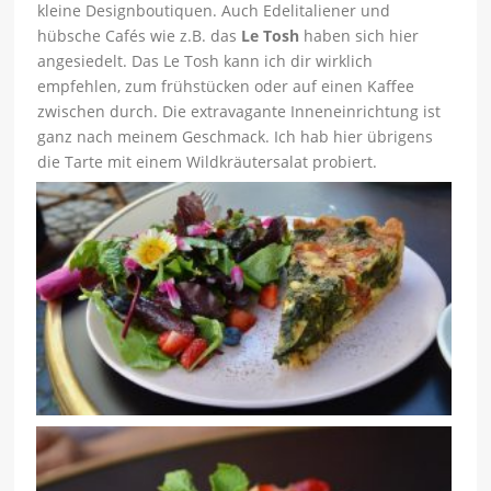
kleine Designboutiquen. Auch Edelitaliener und
hübsche Cafés wie z.B. das
Le Tosh
haben sich hier
angesiedelt. Das Le Tosh kann ich dir wirklich
empfehlen, zum frühstücken oder auf einen Kaffee
zwischen durch. Die extravagante Inneneinrichtung ist
ganz nach meinem Geschmack. Ich hab hier übrigens
die Tarte mit einem Wildkräutersalat probiert.