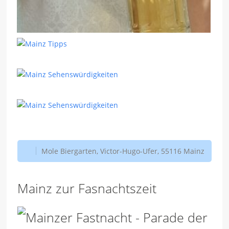
Mole Biergarten, Victor-Hugo-Ufer, 55116 Mainz
Mainz zur Fasnachtszeit