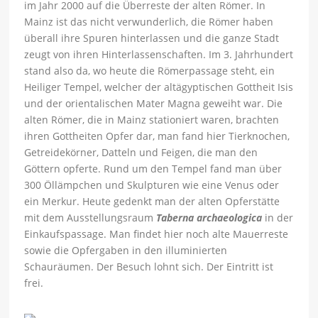
im Jahr 2000 auf die Überreste der alten Römer. In
Mainz ist das nicht verwunderlich, die Römer haben
überall ihre Spuren hinterlassen und die ganze Stadt
zeugt von ihren Hinterlassenschaften. Im 3. Jahrhundert
stand also da, wo heute die Römerpassage steht, ein
Heiliger Tempel, welcher der altägyptischen Gottheit Isis
und der orientalischen Mater Magna geweiht war. Die
alten Römer, die in Mainz stationiert waren, brachten
ihren Gottheiten Opfer dar, man fand hier Tierknochen,
Getreidekörner, Datteln und Feigen, die man den
Göttern opferte. Rund um den Tempel fand man über
300 Öllämpchen und Skulpturen wie eine Venus oder
ein Merkur. Heute gedenkt man der alten Opferstätte
mit dem Ausstellungsraum
Taberna archaeologica
in der
Einkaufspassage. Man findet hier noch alte Mauerreste
sowie die Opfergaben in den illuminierten
Schauräumen. Der Besuch lohnt sich. Der Eintritt ist
frei.