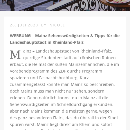
26. JULI 2020
BY
NICOLE
WERBUNG – Mainz Sehenswürdigkeiten & Tipps für die
Landeshauptstadt in Rheinland-Pfalz
M
ainz – Landeshauptstadt von Rheinland-Pfalz,
quirrlige Studentenstadt auf römischen Ruinen
erbaut, die Heimat der süßen Mainzelmännchen, die im
Vorabendprogramm des ZDF durchs Programm
spazieren und Fasnachtshochburg. Kurz
zusammengefasst könnte man Mainz so beschreiben,
doch Mainz muss man nicht nur sehen, sondern
erleben. Denn natürlich kannst du in Mainz all die
Sehenswürdigkeiten im Schnelldurchgang erkunden,
aber nach Mainz kommen die meisten gerne, wegen
des ganz besonderen Flairs, das du überall in der Stadt
spüren wirst. Mainz liegt direkt am Rhein und sofort