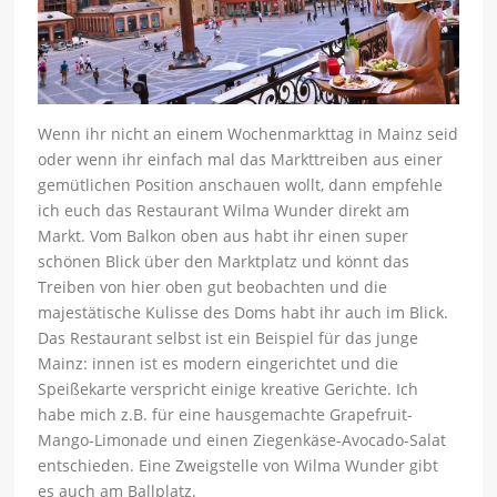
Wenn ihr nicht an einem Wochenmarkttag in Mainz seid
oder wenn ihr einfach mal das Markttreiben aus einer
gemütlichen Position anschauen wollt, dann empfehle
ich euch das Restaurant Wilma Wunder direkt am
Markt. Vom Balkon oben aus habt ihr einen super
schönen Blick über den Marktplatz und könnt das
Treiben von hier oben gut beobachten und die
majestätische Kulisse des Doms habt ihr auch im Blick.
Das Restaurant selbst ist ein Beispiel für das junge
Mainz: innen ist es modern eingerichtet und die
Speißekarte verspricht einige kreative Gerichte. Ich
habe mich z.B. für eine hausgemachte Grapefruit-
Mango-Limonade und einen Ziegenkäse-Avocado-Salat
entschieden. Eine Zweigstelle von Wilma Wunder gibt
es auch am Ballplatz.