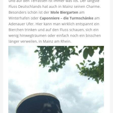
und auf den Terrassen ist immer was los. Der längste
Fluss Deutschlands hat auch in Mainz seinen Charme.
Besonders schön ist der
Mole Biergarten
am
Winterhafen oder
Caponniere – die Turmschänke
am
Adenauer Ufer. Hier kann man wirklich entspannt ein
Bierchen trinken und auf den Fluss schauen, sich ein
wenig hinwegträumen oder einfach noch ein bisschen
länger verweilen, in Mainz am Rhein.