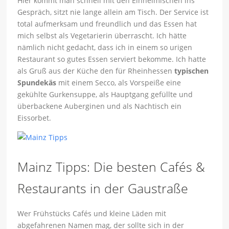
Hier kommt man schnell mit den Einheimischen ins
Gespräch, sitzt nie lange allein am Tisch. Der Service ist
total aufmerksam und freundlich und das Essen hat
mich selbst als Vegetarierin überrascht. Ich hätte
nämlich nicht gedacht, dass ich in einem so urigen
Restaurant so gutes Essen serviert bekomme. Ich hatte
als Gruß aus der Küche den für Rheinhessen
typischen
Spundekäs
mit einem Secco, als Vorspeiße eine
gekühlte Gurkensuppe, als Hauptgang gefüllte und
überbackene Auberginen und als Nachtisch ein
Eissorbet.
Mainz Tipps: Die besten Cafés &
Restaurants in der Gaustraße
Wer Frühstücks Cafés und kleine Läden mit
abgefahrenen Namen mag, der sollte sich in der