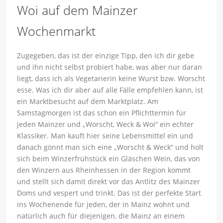
Woi auf dem Mainzer
Wochenmarkt
Zugegeben, das ist der einzige Tipp, den ich dir gebe
und ihn nicht selbst probiert habe, was aber nur daran
liegt, dass ich als Vegetarierin keine Wurst bzw. Worscht
esse. Was ich dir aber auf alle Fälle empfehlen kann, ist
ein Marktbesucht auf dem Marktplatz. Am
Samstagmorgen ist das schon ein Pflichttermin für
jeden Mainzer und „Worscht, Weck & Woi“ ein echter
Klassiker. Man kauft hier seine Lebensmittel ein und
danach gönnt man sich eine „Worscht & Weck“ und holt
sich beim Winzerfrühstück ein Gläschen Wein, das von
den Winzern aus Rheinhessen in der Region kommt
und stellt sich damit direkt vor das Antlitz des Mainzer
Doms und vespert und trinkt. Das ist der perfekte Start
ins Wochenende für jeden, der in Mainz wohnt und
natürlich auch für diejenigen, die Mainz an einem