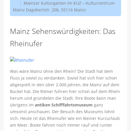
Mainzer Kulturgärten im KUZ – Kulturzentrum
Mainz Dagobertstr. 20b, 55116 Mainz
Mainz Sehenswürdigkeiten: Das
Rheinufer
Was wäre Mainz ohne den Rhein? Die Stadt hat dem
Fluss ja soviel zu verdanken. Soviel hat sich hier schon
abgespielt in den über 2.000 Jahren, die Mainz auf dem
Buckel hat. Die Römer fuhren hier schon auf dem Rhein
herum und gründeten die Stadt. Ihre Boote kann man
übrigens im
antiken Schifffahrtsmuseum
ganz
umsonst anschauen. Der Besuch des Museums lohnt
sich. Heute ist das Rheinufer wie ein kleiner Kurzurlaub
am Meer. Boote fahren noch immer rauf und runter