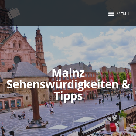
MENU
Mainz
Sehenswürdigkeiten &
Tipps