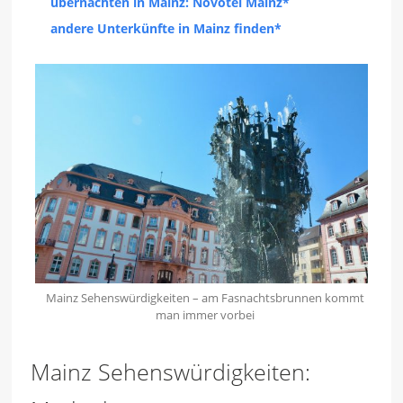
übernachten in Mainz: Novotel Mainz*
andere Unterkünfte in Mainz finden*
Mainz Sehenswürdigkeiten – am Fasnachtsbrunnen kommt
man immer vorbei
Mainz Sehenswürdigkeiten: