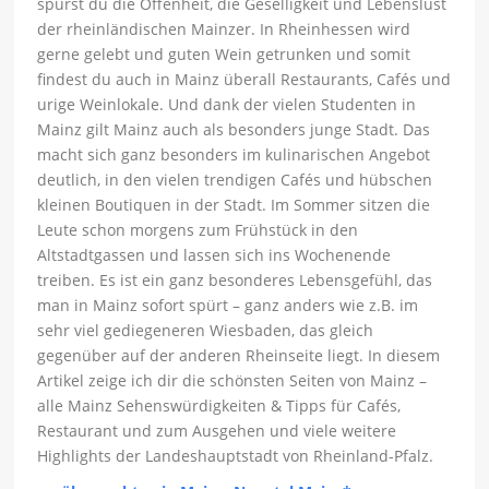
spürst du die Offenheit, die Geselligkeit und Lebenslust
der rheinländischen Mainzer. In Rheinhessen wird
gerne gelebt und guten Wein getrunken und somit
findest du auch in Mainz überall Restaurants, Cafés und
urige Weinlokale. Und dank der vielen Studenten in
Mainz gilt Mainz auch als besonders junge Stadt. Das
macht sich ganz besonders im kulinarischen Angebot
deutlich, in den vielen trendigen Cafés und hübschen
kleinen Boutiquen in der Stadt. Im Sommer sitzen die
Leute schon morgens zum Frühstück in den
Altstadtgassen und lassen sich ins Wochenende
treiben. Es ist ein ganz besonderes Lebensgefühl, das
man in Mainz sofort spürt – ganz anders wie z.B. im
sehr viel gediegeneren Wiesbaden, das gleich
gegenüber auf der anderen Rheinseite liegt. In diesem
Artikel zeige ich dir die schönsten Seiten von Mainz –
alle Mainz Sehenswürdigkeiten & Tipps für Cafés,
Restaurant und zum Ausgehen und viele weitere
Highlights der Landeshauptstadt von Rheinland-Pfalz.