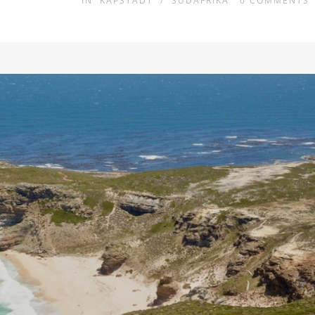
IN
KAPSTADT
/
SÜDAFRIKA
0
COMMENTS