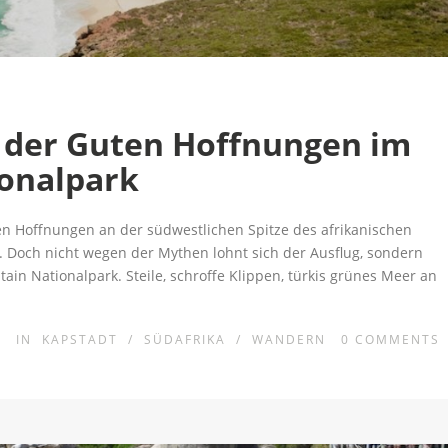
der Guten Hoffnungen im
onalpark
n Hoffnungen an der südwestlichen Spitze des afrikanischen
n. Doch nicht wegen der Mythen lohnt sich der Ausflug, sondern
in Nationalpark. Steile, schroffe Klippen, türkis grünes Meer an
IN
KAPSTADT
/
SÜDAFRIKA
/
WANDERN
0
COMMENTS