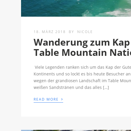
18. MÄRZ 2018
BY
NICOLE
Wanderung zum Kap 
Table Mountain Nati
Viele Legenden ranken sich um das Kap der Gute
Kontinents und so lockt es bis heute Besucher a
wegen der grandiosen Landschaft im Table Mounta
weißen Sandstränen und das alles […]
›
READ MORE