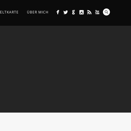
ELTKARTE
ÜBER MICH