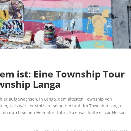
m ist: Eine Township Tour
ownship Langa
i hier aufgewachsen, in Langa, dem ältesten Township von
klingt als wäre er stolz auf seine Herkunft im Township Langa.
sten durch seinen Heimatort führt. So etwas hätte es vor Nelson