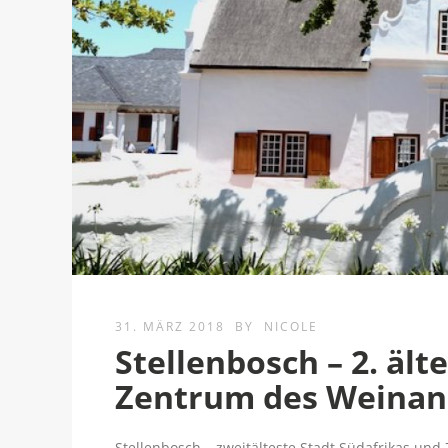
31. MÄRZ 2018
BY
NICOLE
Stellenbosch – 2. ält
Zentrum des Weina
Stellenbosch – zweitälteste Stadt Südafrikas un