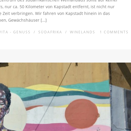
, nur ca. 50 Kilometer von Kapstadt entfernt, ist nicht nur
e Zeit verbringen. Wir fahren von Kapstadt hinein in das
eben, Gewächshäuser […]
VITA - GENUSS
/
SÜDAFRIKA
/
WINELANDS
1
COMMENTS