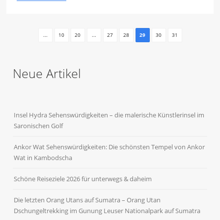
...
10
20
...
27
28
29
30
31
Neue Artikel
Insel Hydra Sehenswürdigkeiten – die malerische Künstlerinsel im
Saronischen Golf
Ankor Wat Sehenswürdigkeiten: Die schönsten Tempel von Ankor
Wat in Kambodscha
Schöne Reiseziele 2026 für unterwegs & daheim
Die letzten Orang Utans auf Sumatra – Orang Utan
Dschungeltrekking im Gunung Leuser Nationalpark auf Sumatra