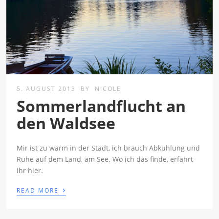
5. AUGUST 2013
BY
NICOLE
Sommerlandflucht an
den Waldsee
Mir ist zu warm in der Stadt, ich brauch Abkühlung und
Ruhe auf dem Land, am See. Wo ich das finde, erfahrt
ihr hier.
›
READ MORE