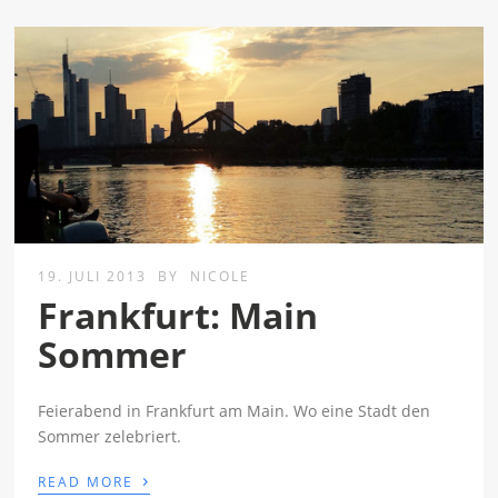
19. JULI 2013
BY
NICOLE
Frankfurt: Main
Sommer
Feierabend in Frankfurt am Main. Wo eine Stadt den
Sommer zelebriert.
›
READ MORE