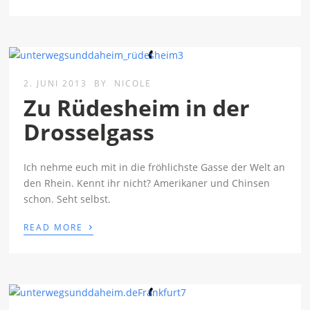
2. JUNI 2013
BY
NICOLE
Zu Rüdesheim in der
Drosselgass
Ich nehme euch mit in die fröhlichste Gasse der Welt an
den Rhein. Kennt ihr nicht? Amerikaner und Chinsen
schon. Seht selbst.
›
READ MORE