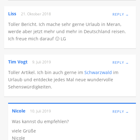
Liss
21. Oktober 2018
REPLY →
Toller Bericht. Ich mache sehr gerne Urlaub in Meran,
werde aber jetzt mehr und mehr in Deutschland reisen.
Ich freue mich darauf 🙂 LG
Tim Vogt
9. Juli 2019
REPLY →
Toller Artikel. Ich bin auch gerne im
Schwarzwald
im
Urlaub und entdecke jedes Mal neue wundervolle
Sehenswürdigkeiten.
Nicole
10. Juli 2019
REPLY →
Was kannst du empfehlen?
viele Grüße
Nicole