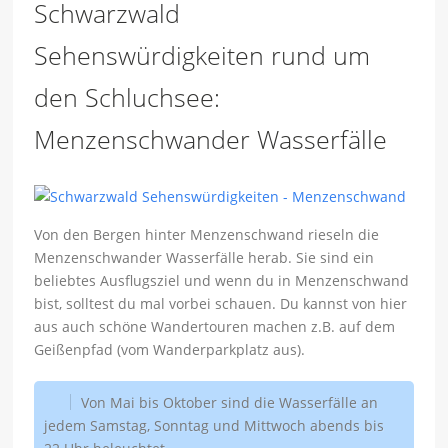
Schwarzwald
Sehenswürdigkeiten rund um
den Schluchsee:
Menzenschwander Wasserfälle
Von den Bergen hinter Menzenschwand rieseln die
Menzenschwander Wasserfälle herab. Sie sind ein
beliebtes Ausflugsziel und wenn du in Menzenschwand
bist, solltest du mal vorbei schauen. Du kannst von hier
aus auch schöne Wandertouren machen z.B. auf dem
Geißenpfad (vom Wanderparkplatz aus).
Von Mai bis Oktober sind die Wasserfälle an
jedem Samstag, Sonntag und Mittwoch abends bis