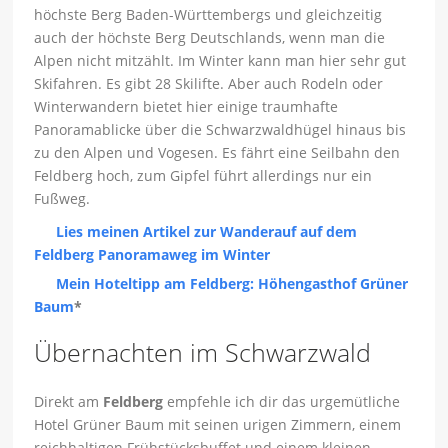
höchste Berg Baden-Württembergs und gleichzeitig
auch der höchste Berg Deutschlands, wenn man die
Alpen nicht mitzählt. Im Winter kann man hier sehr gut
Skifahren. Es gibt 28 Skilifte. Aber auch Rodeln oder
Winterwandern bietet hier einige traumhafte
Panoramablicke über die Schwarzwaldhügel hinaus bis
zu den Alpen und Vogesen. Es fährt eine Seilbahn den
Feldberg hoch, zum Gipfel führt allerdings nur ein
Fußweg.
Lies meinen Artikel zur Wanderauf auf dem
Feldberg Panoramaweg im Winter
Mein Hoteltipp am Feldberg: Höhengasthof Grüner
Baum
*
Übernachten im Schwarzwald
Direkt am
Feldberg
empfehle ich dir das urgemütliche
Hotel Grüner Baum mit seinen urigen Zimmern, einem
reichhaltigen Frühstücksbuffet und einem kleinen