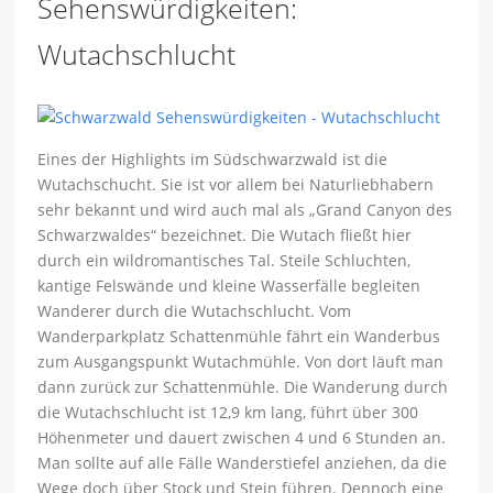
Sehenswürdigkeiten:
Wutachschlucht
Eines der Highlights im Südschwarzwald ist die
Wutachschucht. Sie ist vor allem bei Naturliebhabern
sehr bekannt und wird auch mal als „Grand Canyon des
Schwarzwaldes“ bezeichnet. Die Wutach fließt hier
durch ein wildromantisches Tal. Steile Schluchten,
kantige Felswände und kleine Wasserfälle begleiten
Wanderer durch die Wutachschlucht. Vom
Wanderparkplatz Schattenmühle fährt ein Wanderbus
zum Ausgangspunkt Wutachmühle. Von dort läuft man
dann zurück zur Schattenmühle. Die Wanderung durch
die Wutachschlucht ist 12,9 km lang, führt über 300
Höhenmeter und dauert zwischen 4 und 6 Stunden an.
Man sollte auf alle Fälle Wanderstiefel anziehen, da die
Wege doch über Stock und Stein führen. Dennoch eine