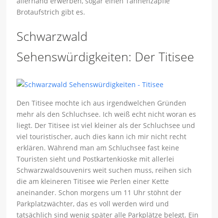
allerhand erwerben, sogar einen Tannenzäpfle
Brotaufstrich gibt es.
Schwarzwald
Sehenswürdigkeiten: Der Titisee
Den Titisee mochte ich aus irgendwelchen Gründen
mehr als den Schluchsee. Ich weiß echt nicht woran es
liegt. Der Titisee ist viel kleiner als der Schluchsee und
viel touristischer, auch dies kann ich mir nicht recht
erklären. Während man am Schluchsee fast keine
Touristen sieht und Postkartenkioske mit allerlei
Schwarzwaldsouvenirs weit suchen muss, reihen sich
die am kleineren Titisee wie Perlen einer Kette
aneinander. Schon morgens um 11 Uhr stöhnt der
Parkplatzwächter, das es voll werden wird und
tatsächlich sind wenig später alle Parkplätze belegt. Ein