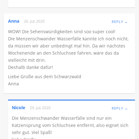
Anna
26. Juli 2020
REPLY →
WOW! Die Sehenswürdigkeiten sind soo super cool!
Die Menzenschwander Wasserfälle kannte ich noch nicht,
da müssen wir aber unbedingt mal hin. Da wir nächstes
Wochenende an den Schluchsee fahren, wäre das da
vielleicht mit drin.
Deshalb danke dafür!
Liebe Grüße aus dem Schwarzwald
Anna
Nicole
29. Juli 2020
REPLY →
Die Menzenschwander Wasserfälle sind nur ein
Katzensprung vom Schluchsee entfernt, also eignet sich
sehr gut. Viel Spaß!