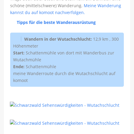
schöne (mittelschwere) Wanderung.
Meine Wanderung
kannst du auf komoot nachverfolgen.
Tipps für die beste Wanderausrüstung
Wandern in der Wutachschlucht:
12,9 km , 300
Höhenmeter
Start:
Schattenmühle von dort mit Wanderbus zur
Wutachmühle
Ende:
Schattenmühle
meine Wanderroute durch die Wutachschlucht auf
komoot