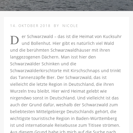
14. OKTOBER 2018
BY
NICOLE
D
er Schwarzwald – das ist die Heimat von Kucksuhr
und Bollenhut. Hier gibt es natürlich viel Wald
und die berühmten Schwarzwaldhäuser mit ihren
langgezogenen Dächern. Man isst hier den
Schwarzwälder Schinken und die
Schwarzwälderkirschtorte mit Kirschschnaps und trinkt
das Tannenzäpfle Bier. Der Schwarzwald, das ist
vielleicht die letzte Region in Deutschland, die ihren
Wurzeln treu bleibt. Hier wird Heimat gelebt wie
nirgendwo sonst in Deutschland. Und vielleicht ist das
auch der Grund dafür, weshalb der Schwarzwald zum
beliebtesten Mittelgebierge Deutschlands gehört, die
wichtigste touristische Region in Baden-Württemberg
ist und internationale Reisebusse zum Titisee strömen.
Aus diesem Grund habe ich mich auf die Suche nach