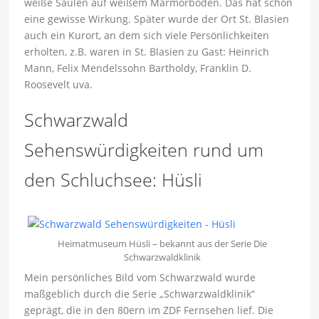
weiße Säulen auf weißem Marmorboden. Das hat schon
eine gewisse Wirkung. Später wurde der Ort St. Blasien
auch ein Kurort, an dem sich viele Persönlichkeiten
erholten, z.B. waren in St. Blasien zu Gast: Heinrich
Mann, Felix Mendelssohn Bartholdy, Franklin D.
Roosevelt uva.
Schwarzwald
Sehenswürdigkeiten rund um
den Schluchsee: Hüsli
Heimatmuseum Hüsli – bekannt aus der Serie Die
Schwarzwaldklinik
Mein persönliches Bild vom Schwarzwald wurde
maßgeblich durch die Serie „Schwarzwaldklinik“
geprägt, die in den 80ern im ZDF Fernsehen lief. Die