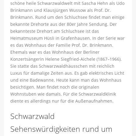
schöne heile Schwarzwaldwelt mit Sascha Hehn als Udo
Brinkmann und Klausjürgen Wussow als Prof. Dr.
Brinkmann. Rund um den Schluchsee findet man einige
bekannte Drehorte aus der 80er Jahre Sendung. Der
bekannteste Drehort am Schluchsee ist das
Heimatmuseum Hüsli in Grafenhausen. In der Serie war
es das Wohnhaus der Familie Prof. Dr. Brinkmann.
Ehemals war es das Wohnhaus der Berliner
Konzertsängerin Helene Siegfried-Aichele (1867–1966).
Sie statte das Schwarzwaldhäusschen mit reichlich
Luxus für damalige Zeiten aus. Es gab elektrisches Licht
und eine Badewanne. Heute kann man das Wohnhaus
besichtigen. Man findet noch die originalen
Wohnstuben wie damals. Für die Schwarzwaldklinik
diente es allerdings nur für die Außenaufnahmen.
Schwarzwald
Sehenswürdigkeiten rund um