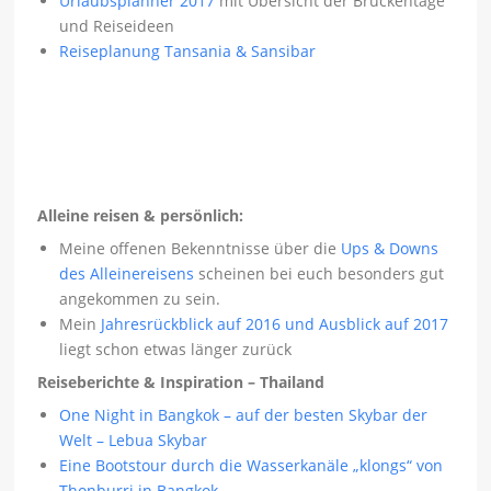
Urlaubsplanner 2017
mit Übersicht der Brückentage
und Reiseideen
Reiseplanung Tansania & Sansibar
Alleine reisen & persönlich:
Meine offenen Bekenntnisse über die
Ups & Downs
des Alleinereisens
scheinen bei euch besonders gut
angekommen zu sein.
Mein
Jahresrückblick auf 2016 und Ausblick auf 2017
liegt schon etwas länger zurück
Reiseberichte & Inspiration – Thailand
One Night in Bangkok – auf der besten Skybar der
Welt – Lebua Skybar
Eine Bootstour durch die Wasserkanäle „klongs“ von
Thonburri in Bangkok