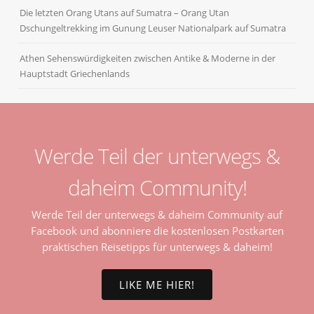
Die letzten Orang Utans auf Sumatra – Orang Utan
Dschungeltrekking im Gunung Leuser Nationalpark auf Sumatra
Athen Sehenswürdigkeiten zwischen Antike & Moderne in der
Hauptstadt Griechenlands
Werde Teil der unterwegs &
daheim Community!
Werde Teil der unterwegs & daheim Community auf
Facebook und abonniere die kostenlosen Postkarten
praktischen Reisetipps für unterwegs & daheim!
LIKE ME HIER!