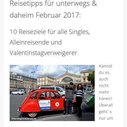
Reisetipps für unterwegs &
daheim Februar 2017:
10 Reiseziele für alle Singles,
Alleinreisende und
Valentinstagverweigerer
Kannst
du es
auch
nicht
mehr
hören?
Überall
geht`s
nur um