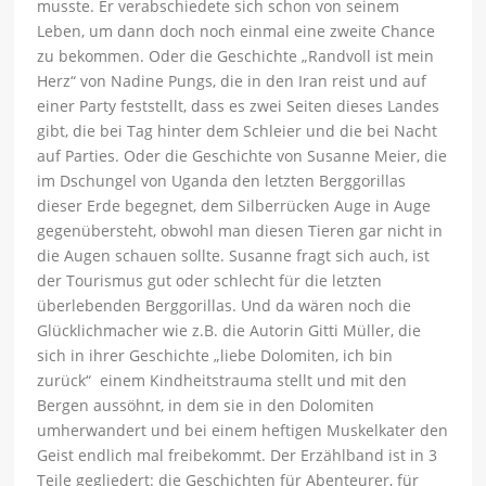
musste. Er verabschiedete sich schon von seinem
Leben, um dann doch noch einmal eine zweite Chance
zu bekommen. Oder die Geschichte „Randvoll ist mein
Herz“ von Nadine Pungs, die in den Iran reist und auf
einer Party feststellt, dass es zwei Seiten dieses Landes
gibt, die bei Tag hinter dem Schleier und die bei Nacht
auf Parties. Oder die Geschichte von Susanne Meier, die
im Dschungel von Uganda den letzten Berggorillas
dieser Erde begegnet, dem Silberrücken Auge in Auge
gegenübersteht, obwohl man diesen Tieren gar nicht in
die Augen schauen sollte. Susanne fragt sich auch, ist
der Tourismus gut oder schlecht für die letzten
überlebenden Berggorillas. Und da wären noch die
Glücklichmacher wie z.B. die Autorin Gitti Müller, die
sich in ihrer Geschichte „liebe Dolomiten, ich bin
zurück“ einem Kindheitstrauma stellt und mit den
Bergen aussöhnt, in dem sie in den Dolomiten
umherwandert und bei einem heftigen Muskelkater den
Geist endlich mal freibekommt. Der Erzählband ist in 3
Teile gegliedert: die Geschichten für Abenteurer, für