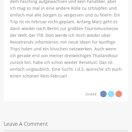
dem Fasching aufgewachsen und kein Fanatiker, aber
ich mag es mal in eine andere Rolle zu schlüpfen und
einfach mal alle Sorgen zu vergessen und zu feiern. Ein
Trip ist im Februar nicht geplant. Anfang März geht es
dann wieder nach Berlin zur größten Tourismusmesse
der Welt, der ITB. Dort werde ich mich wieder über
Reisetrends informieren, mir neue Ideen für künftige
Trips holen und ein bisschen netzwerken. Auch wenn
ich gerade erst von meiner dreiwöchigen Thailandtour
zurück bin, habe ich schon wieder Reiselust. Das ist
einfach unglaublich. Eine Sucht. I.d.S. wünsche ich euch
einen schönen Rest-Februar!
SHARE
Leave A Comment