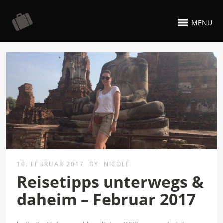
MENU
10. FEBRUAR 2017
BY
NICOLE
Reisetipps unterwegs &
daheim – Februar 2017