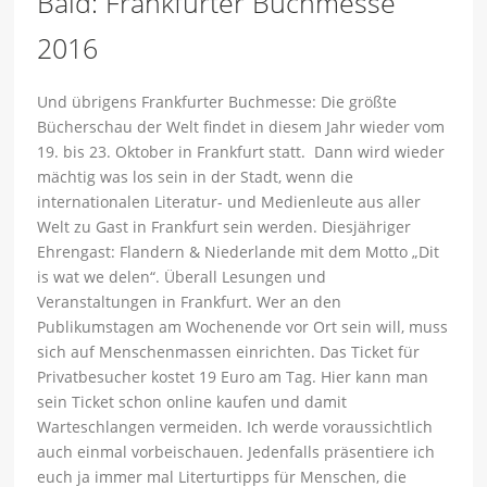
Bald: Frankfurter Buchmesse
2016
Und übrigens Frankfurter Buchmesse: Die größte
Bücherschau der Welt findet in diesem Jahr wieder vom
19. bis 23. Oktober in Frankfurt statt. Dann wird wieder
mächtig was los sein in der Stadt, wenn die
internationalen Literatur- und Medienleute aus aller
Welt zu Gast in Frankfurt sein werden. Diesjähriger
Ehrengast: Flandern & Niederlande mit dem Motto „Dit
is wat we delen“. Überall Lesungen und
Veranstaltungen in Frankfurt. Wer an den
Publikumstagen am Wochenende vor Ort sein will, muss
sich auf Menschenmassen einrichten. Das Ticket für
Privatbesucher kostet 19 Euro am Tag. Hier kann man
sein Ticket schon online kaufen und damit
Warteschlangen vermeiden. Ich werde voraussichtlich
auch einmal vorbeischauen. Jedenfalls präsentiere ich
euch ja immer mal Literturtipps für Menschen, die