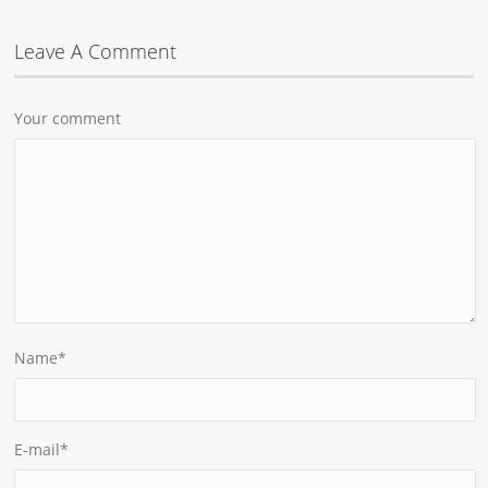
Leave A Comment
Your comment
Name
*
E-mail
*