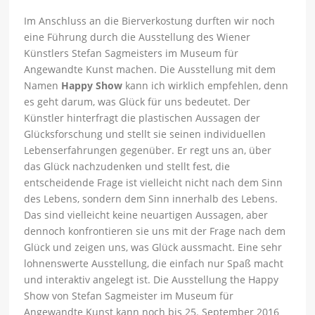
Im Anschluss an die Bierverkostung durften wir noch
eine Führung durch die Ausstellung des Wiener
Künstlers Stefan Sagmeisters im Museum für
Angewandte Kunst machen. Die Ausstellung mit dem
Namen
Happy Show
kann ich wirklich empfehlen, denn
es geht darum, was Glück für uns bedeutet. Der
Künstler hinterfragt die plastischen Aussagen der
Glücksforschung und stellt sie seinen individuellen
Lebenserfahrungen gegenüber. Er regt uns an, über
das Glück nachzudenken und stellt fest, die
entscheidende Frage ist vielleicht nicht nach dem Sinn
des Lebens, sondern dem Sinn innerhalb des Lebens.
Das sind vielleicht keine neuartigen Aussagen, aber
dennoch konfrontieren sie uns mit der Frage nach dem
Glück und zeigen uns, was Glück aussmacht. Eine sehr
lohnenswerte Ausstellung, die einfach nur Spaß macht
und interaktiv angelegt ist. Die Ausstellung the Happy
Show von Stefan Sagmeister im Museum für
Angewandte Kunst kann noch bis 25. September 2016