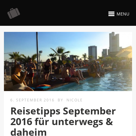
MENU
6. SEPTEMBER 2016
BY
NICOLE
Reisetipps September
2016 für unterwegs &
daheim