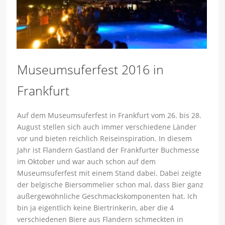
Museumsuferfest 2016 in
Frankfurt
Auf dem Museumsuferfest in Frankfurt vom 26. bis 28.
August stellen sich auch immer verschiedene Länder
vor und bieten reichlich Reiseinspiration. In diesem
Jahr ist Flandern Gastland der Frankfurter Buchmesse
im Oktober und war auch schon auf dem
Museumsuferfest mit einem Stand dabei. Dabei zeigte
der belgische Biersommelier schon mal, dass Bier ganz
außergewöhnliche Geschmackskomponenten hat. Ich
bin ja eigentlich keine Biertrinkerin, aber die 4
verschiedenen Biere aus Flandern schmeckten in