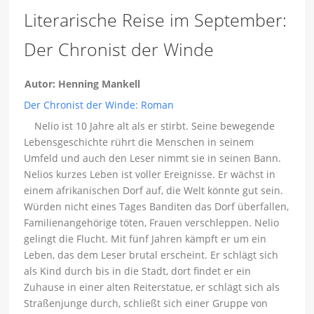
Literarische Reise im September:
Der Chronist der Winde
Autor: Henning Mankell
Der Chronist der Winde: Roman
Nelio ist 10 Jahre alt als er stirbt. Seine bewegende
Lebensgeschichte rührt die Menschen in seinem
Umfeld und auch den Leser nimmt sie in seinen Bann.
Nelios kurzes Leben ist voller Ereignisse. Er wächst in
einem afrikanischen Dorf auf, die Welt könnte gut sein.
Würden nicht eines Tages Banditen das Dorf überfallen,
Familienangehörige töten, Frauen verschleppen. Nelio
gelingt die Flucht. Mit fünf Jahren kämpft er um ein
Leben, das dem Leser brutal erscheint. Er schlägt sich
als Kind durch bis in die Stadt, dort findet er ein
Zuhause in einer alten Reiterstatue, er schlägt sich als
Straßenjunge durch, schließt sich einer Gruppe von