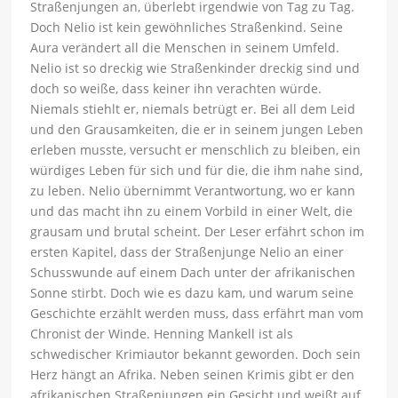
Straßenjungen an, überlebt irgendwie von Tag zu Tag.
Doch Nelio ist kein gewöhnliches Straßenkind. Seine
Aura verändert all die Menschen in seinem Umfeld.
Nelio ist so dreckig wie Straßenkinder dreckig sind und
doch so weiße, dass keiner ihn verachten würde.
Niemals stiehlt er, niemals betrügt er. Bei all dem Leid
und den Grausamkeiten, die er in seinem jungen Leben
erleben musste, versucht er menschlich zu bleiben, ein
würdiges Leben für sich und für die, die ihm nahe sind,
zu leben. Nelio übernimmt Verantwortung, wo er kann
und das macht ihn zu einem Vorbild in einer Welt, die
grausam und brutal scheint. Der Leser erfährt schon im
ersten Kapitel, dass der Straßenjunge Nelio an einer
Schusswunde auf einem Dach unter der afrikanischen
Sonne stirbt. Doch wie es dazu kam, und warum seine
Geschichte erzählt werden muss, dass erfährt man vom
Chronist der Winde. Henning Mankell ist als
schwedischer Krimiautor bekannt geworden. Doch sein
Herz hängt an Afrika. Neben seinen Krimis gibt er den
afrikanischen Straßenjungen ein Gesicht und weißt auf