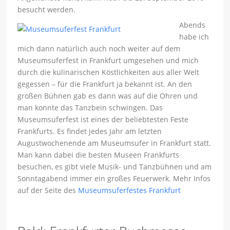
besucht werden.
Abends
habe ich
mich dann natürlich auch noch weiter auf dem
Museumsuferfest in Frankfurt umgesehen und mich
durch die kulinarischen Köstlichkeiten aus aller Welt
gegessen – für die Frankfurt ja bekannt ist. An den
großen Bühnen gab es dann was auf die Ohren und
man konnte das Tanzbein schwingen. Das
Museumsuferfest ist eines der beliebtesten Feste
Frankfurts. Es findet jedes Jahr am letzten
Augustwochenende am Museumsufer in Frankfurt statt.
Man kann dabei die besten Museen Frankfurts
besuchen, es gibt viele Musik- und Tanzbühnen und am
Sonntagabend immer ein großes Feuerwerk. Mehr Infos
auf der Seite des
Museumsuferfestes Frankfurt