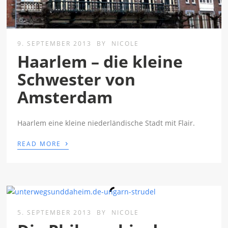
9. SEPTEMBER 2013
BY
NICOLE
Haarlem – die kleine
Schwester von
Amsterdam
Haarlem eine kleine niederländische Stadt mit Flair.
›
READ MORE
5. SEPTEMBER 2013
BY
NICOLE