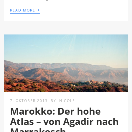
›
READ MORE
7. OKTOBER 2013
BY
NICOLE
Marokko: Der hohe
Atlas – von Agadir nach
Marrakesch