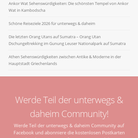
Ankor Wat Sehenswürdigkeiten: Die schönsten Tempel von Ankor
Wat in Kambodscha
Schöne Reiseziele 2026 für unterwegs & daheim
Die letzten Orang Utans auf Sumatra – Orang Utan
Dschungeltrekking im Gunung Leuser Nationalpark auf Sumatra
Athen Sehenswürdigkeiten zwischen Antike & Moderne in der
Hauptstadt Griechenlands
Werde Teil der unterwegs &
daheim Community!
Werde Teil der unterwegs & daheim Community auf
Facebook und abonniere die kostenlosen Postkarten