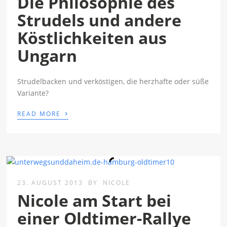
Die Philosophie des
Strudels und andere
Köstlichkeiten aus
Ungarn
Strudelbacken und verköstigen, die herzhafte oder süße
Variante?
›
READ MORE
23. AUGUST 2013
BY
NICOLE
Nicole am Start bei
einer Oldtimer-Rallye