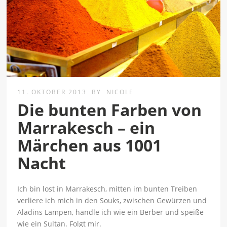
11. OKTOBER 2013
BY
NICOLE
Die bunten Farben von
Marrakesch – ein
Märchen aus 1001
Nacht
Ich bin lost in Marrakesch, mitten im bunten Treiben
verliere ich mich in den Souks, zwischen Gewürzen und
Aladins Lampen, handle ich wie ein Berber und speiße
wie ein Sultan. Folgt mir.