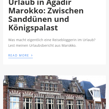
Urlaub in Agadir
Marokko: Zwischen
Sanddünen und
Königspalast
Was macht eigentlich eine Reisebloggerin im Urlaub?
Lest meinen Urlaubsbericht aus Marokko.
›
READ MORE