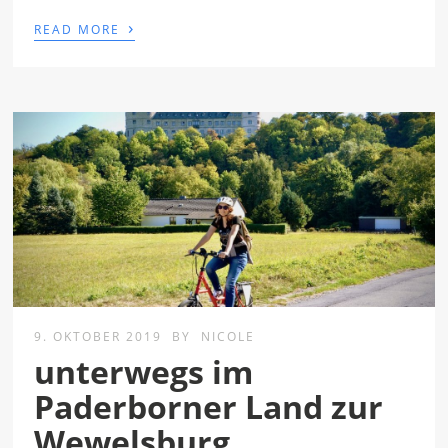
›
READ MORE
9. OKTOBER 2019
BY
NICOLE
unterwegs im
Paderborner Land zur
Wewelsburg