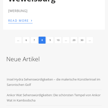
[WERBUNG]
›
READ MORE
...
6
7
8
9
10
...
20
30
...
Neue Artikel
Insel Hydra Sehenswürdigkeiten – die malerische Künstlerinsel im
Saronischen Golf
Ankor Wat Sehenswürdigkeiten: Die schönsten Tempel von Ankor
Wat in Kambodscha