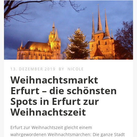
13. DEZEMBER 2019
BY
NICOLE
Weihnachtsmarkt
Erfurt – die schönsten
Spots in Erfurt zur
Weihnachtszeit
Erfurt zur Weihnachtszeit gleicht einem
wahrgewordenen Weihnachtsmärchen: Die ganze Stadt