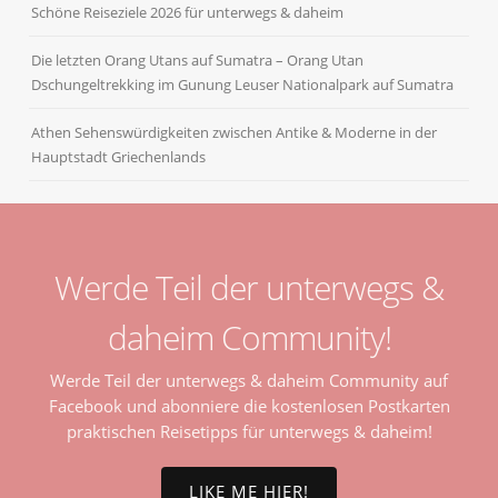
Schöne Reiseziele 2026 für unterwegs & daheim
Die letzten Orang Utans auf Sumatra – Orang Utan
Dschungeltrekking im Gunung Leuser Nationalpark auf Sumatra
Athen Sehenswürdigkeiten zwischen Antike & Moderne in der
Hauptstadt Griechenlands
Werde Teil der unterwegs &
daheim Community!
Werde Teil der unterwegs & daheim Community auf
Facebook und abonniere die kostenlosen Postkarten
praktischen Reisetipps für unterwegs & daheim!
LIKE ME HIER!