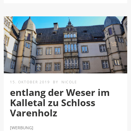
15. OKTOBER 2019
BY
NICOLE
entlang der Weser im
Kalletal zu Schloss
Varenholz
[WERBUNG]