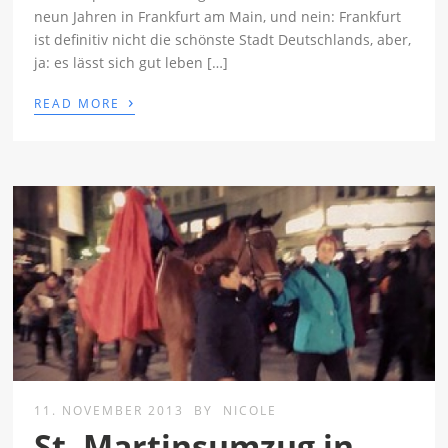
neun Jahren in Frankfurt am Main, und nein: Frankfurt
ist definitiv nicht die schönste Stadt Deutschlands, aber,
ja: es lässt sich gut leben […]
›
READ MORE
11. NOVEMBER 2013
BY
NICOLE
St. Martinsumzug in