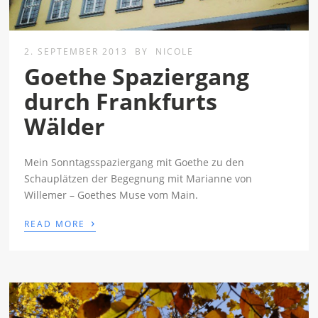
2. SEPTEMBER 2013
BY
NICOLE
Goethe Spaziergang
durch Frankfurts
Wälder
Mein Sonntagsspaziergang mit Goethe zu den
Schauplätzen der Begegnung mit Marianne von
Willemer – Goethes Muse vom Main.
›
READ MORE