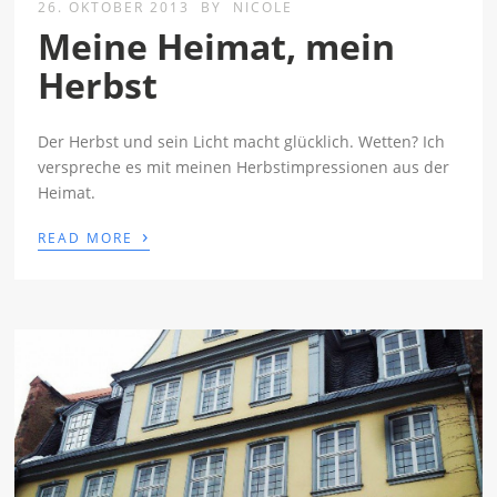
26. OKTOBER 2013
BY
NICOLE
Meine Heimat, mein
Herbst
Der Herbst und sein Licht macht glücklich. Wetten? Ich
verspreche es mit meinen Herbstimpressionen aus der
Heimat.
›
READ MORE