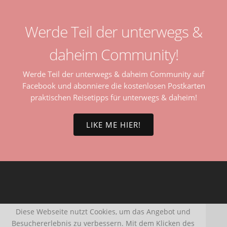
Werde Teil der unterwegs &
daheim Community!
Werde Teil der unterwegs & daheim Community auf
Facebook und abonniere die kostenlosen Postkarten
praktischen Reisetipps für unterwegs & daheim!
LIKE ME HIER!
Diese Webseite nutzt Cookies, um das Angebot und
Besuchererlebnis zu verbessern. Mit dem Klicken des