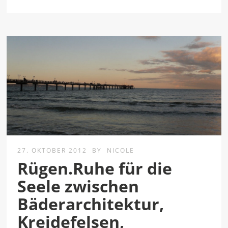
27. OKTOBER 2012
BY
NICOLE
Rügen.Ruhe für die
Seele zwischen
Bäderarchitektur,
Kreidefelsen,