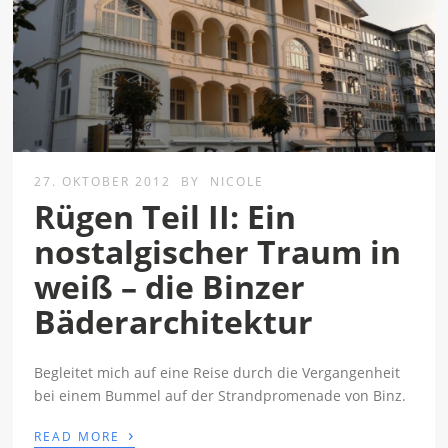
27. OKTOBER 2012
BY
NICOLE
Rügen Teil II: Ein
nostalgischer Traum in
weiß – die Binzer
Bäderarchitektur
Begleitet mich auf eine Reise durch die Vergangenheit
bei einem Bummel auf der Strandpromenade von Binz.
›
READ MORE