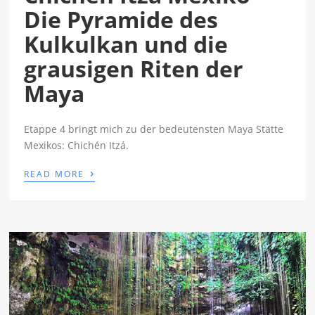
Die Pyramide des
Kulkulkan und die
grausigen Riten der
Maya
Etappe 4 bringt mich zu der bedeutensten Maya Stätte
Mexikos: Chichén Itzá.
›
READ MORE