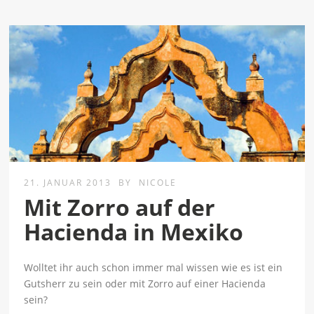
21. JANUAR 2013
BY
NICOLE
Mit Zorro auf der
Hacienda in Mexiko
Wolltet ihr auch schon immer mal wissen wie es ist ein
Gutsherr zu sein oder mit Zorro auf einer Hacienda
sein?