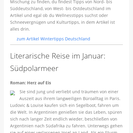
Mischung zu finden, du findest Tipps von Nord- bis
Süddeutschland, von West- bis Ostdeutschland im
Artikel und egal ob du Wellnesstipps suchst oder
Schneevergnügen und Kulturtipps, in dem Artikel ist
alles drin.
zum Artikel Wintertipps Deutschland
Literarische Reise im Januar:
Südpolarmeer
Roman: Herz auf Eis
Sie sind jung und verliebt und träumen von einer
Auszeit aus ihrem langweiligen Büroalltag in Paris.
Ludovic & Louise kaufen sich ein Segelboot, fahren um
die Welt. In Argentinien genießen sie das Leben, spüren
sich nach langer Zeit endlich wieder, beschließen von
Argentinien nach Südafrika zu fahren. Unterwegs gehen
sie auf einer verlassenen Insel an Land. Als ein Sturm