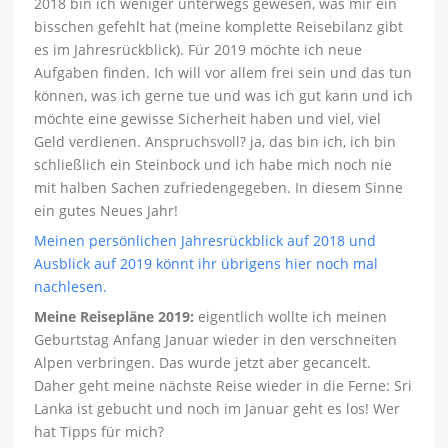
2018 bin ich weniger unterwegs gewesen, was mir ein
bisschen gefehlt hat (meine komplette Reisebilanz gibt
es im Jahresrückblick). Für 2019 möchte ich neue
Aufgaben finden. Ich will vor allem frei sein und das tun
können, was ich gerne tue und was ich gut kann und ich
möchte eine gewisse Sicherheit haben und viel, viel
Geld verdienen. Anspruchsvoll? ja, das bin ich, ich bin
schließlich ein Steinbock und ich habe mich noch nie
mit halben Sachen zufriedengegeben. In diesem Sinne
ein gutes Neues Jahr!
Meinen persönlichen Jahresrückblick auf 2018 und
Ausblick auf 2019 könnt ihr übrigens hier noch mal
nachlesen.
Meine Reisepläne 2019:
eigentlich wollte ich meinen
Geburtstag Anfang Januar wieder in den verschneiten
Alpen verbringen. Das wurde jetzt aber gecancelt.
Daher geht meine nächste Reise wieder in die Ferne: Sri
Lanka ist gebucht und noch im Januar geht es los! Wer
hat Tipps für mich?