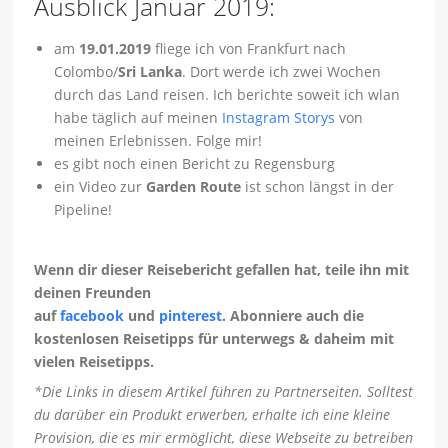
Ausblick Januar 2019:
am
19.01.2019
fliege ich von Frankfurt nach
Colombo/
Sri Lanka
. Dort werde ich zwei Wochen
durch das Land reisen. Ich berichte soweit ich wlan
habe täglich auf meinen
Instagram Storys
von
meinen Erlebnissen. Folge mir!
es gibt noch einen Bericht zu Regensburg
ein Video zur
Garden Route
ist schon längst in der
Pipeline!
Wenn dir dieser Reisebericht gefallen hat, teile ihn mit
deinen Freunden
auf
facebook
und
pinterest.
Abonniere auch die
kostenlosen Reisetipps für unterwegs & daheim mit
vielen Reisetipps.
*Die Links in diesem Artikel führen zu Partnerseiten. Solltest
du darüber ein Produkt erwerben, erhalte ich eine kleine
Provision, die es mir ermöglicht, diese Webseite zu betreiben