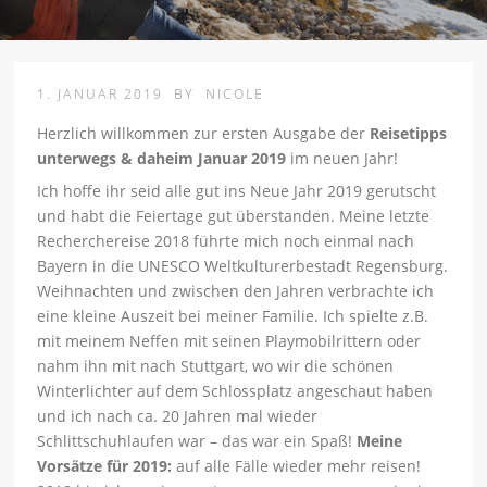
1. JANUAR 2019
BY
NICOLE
Herzlich willkommen zur ersten Ausgabe der
Reisetipps
unterwegs & daheim Januar 2019
im neuen Jahr!
Ich hoffe ihr seid alle gut ins Neue Jahr 2019 gerutscht
und habt die Feiertage gut überstanden. Meine letzte
Recherchereise 2018 führte mich noch einmal nach
Bayern in die UNESCO Weltkulturerbestadt Regensburg.
Weihnachten und zwischen den Jahren verbrachte ich
eine kleine Auszeit bei meiner Familie. Ich spielte z.B.
mit meinem Neffen mit seinen Playmobilrittern oder
nahm ihn mit nach Stuttgart, wo wir die schönen
Winterlichter auf dem Schlossplatz angeschaut haben
und ich nach ca. 20 Jahren mal wieder
Schlittschuhlaufen war – das war ein Spaß!
Meine
Vorsätze für 2019:
auf alle Fälle wieder mehr reisen!