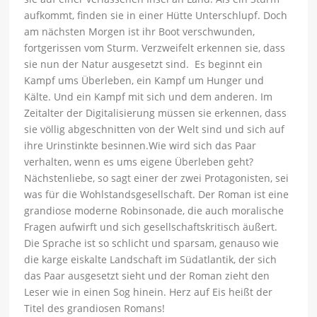
aufkommt, finden sie in einer Hütte Unterschlupf. Doch
am nächsten Morgen ist ihr Boot verschwunden,
fortgerissen vom Sturm. Verzweifelt erkennen sie, dass
sie nun der Natur ausgesetzt sind. Es beginnt ein
Kampf ums Überleben, ein Kampf um Hunger und
Kälte. Und ein Kampf mit sich und dem anderen. Im
Zeitalter der Digitalisierung müssen sie erkennen, dass
sie völlig abgeschnitten von der Welt sind und sich auf
ihre Urinstinkte besinnen.Wie wird sich das Paar
verhalten, wenn es ums eigene Überleben geht?
Nächstenliebe, so sagt einer der zwei Protagonisten, sei
was für die Wohlstandsgesellschaft. Der Roman ist eine
grandiose moderne Robinsonade, die auch moralische
Fragen aufwirft und sich gesellschaftskritisch äußert.
Die Sprache ist so schlicht und sparsam, genauso wie
die karge eiskalte Landschaft im Südatlantik, der sich
das Paar ausgesetzt sieht und der Roman zieht den
Leser wie in einen Sog hinein. Herz auf Eis heißt der
Titel des grandiosen Romans!