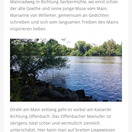
Mainradweg in Richtung Gerbermühle, wo einst schon
der alte Goethe und seine junge Muse vom Main,
Marianne von Willemer, gemeinsam an Gedichten
schrieben und sich vom langsamen Treiben des Mains
inspirieren ließen.
Direkt am Main entlang geht es vorbei am Kaiserlei
Richtung Offenbach. Das Offenbacher Mainufer ist
übrigens total schön und vermutlich ziemlich
unterschätzt. Hier kann man auf breiten Liegewiesen