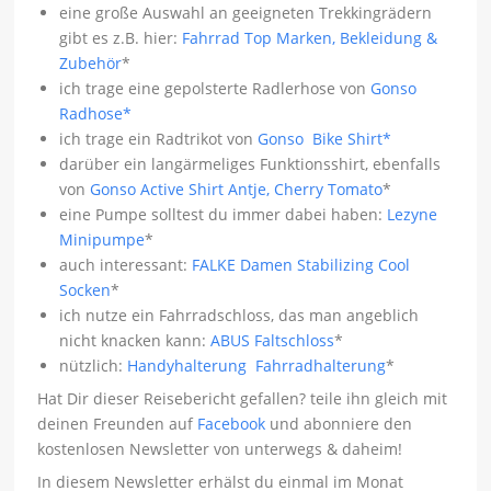
eine große Auswahl an geeigneten Trekkingrädern
gibt es z.B. hier:
Fahrrad Top Marken, Bekleidung &
Zubehör
*
ich trage eine gepolsterte Radlerhose von
Gonso
Radhose*
ich trage ein Radtrikot von
Gonso Bike Shirt*
darüber ein langärmeliges Funktionsshirt, ebenfalls
von
Gonso Active Shirt Antje, Cherry Tomato
*
eine Pumpe solltest du immer dabei haben:
Lezyne
Minipumpe
*
auch interessant:
FALKE Damen Stabilizing Cool
Socken
*
ich nutze ein Fahrradschloss, das man angeblich
nicht knacken kann:
ABUS Faltschloss
*
nützlich:
Handyhalterung Fahrradhalterung
*
Hat Dir dieser Reisebericht gefallen? teile ihn gleich mit
deinen Freunden auf
Facebook
und abonniere den
kostenlosen Newsletter von unterwegs & daheim!
In diesem Newsletter erhälst du einmal im Monat