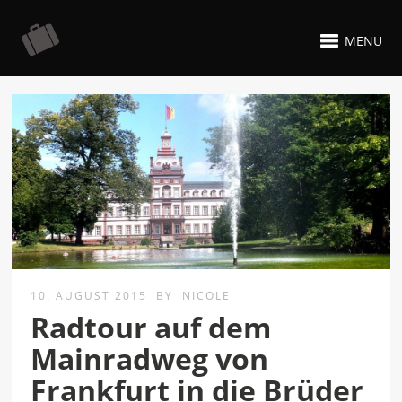
MENU
10. AUGUST 2015
BY
NICOLE
Radtour auf dem
Mainradweg von
Frankfurt in die Brüder