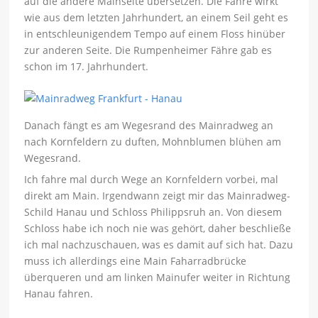
auf die andere Mainseite übersetzen. Die Fähre wirkt
wie aus dem letzten Jahrhundert, an einem Seil geht es
in entschleunigendem Tempo auf einem Floss hinüber
zur anderen Seite. Die Rumpenheimer Fähre gab es
schon im 17. Jahrhundert.
Danach fängt es am Wegesrand des Mainradweg an
nach Kornfeldern zu duften, Mohnblumen blühen am
Wegesrand.
Ich fahre mal durch Wege an Kornfeldern vorbei, mal
direkt am Main. Irgendwann zeigt mir das Mainradweg-
Schild Hanau und Schloss Philippsruh an. Von diesem
Schloss habe ich noch nie was gehört, daher beschließe
ich mal nachzuschauen, was es damit auf sich hat. Dazu
muss ich allerdings eine Main Faharradbrücke
überqueren und am linken Mainufer weiter in Richtung
Hanau fahren.