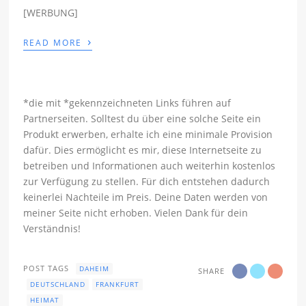
[WERBUNG]
›
READ MORE
*die mit *gekennzeichneten Links führen auf
Partnerseiten. Solltest du über eine solche Seite ein
Produkt erwerben, erhalte ich eine minimale Provision
dafür. Dies ermöglicht es mir, diese Internetseite zu
betreiben und Informationen auch weiterhin kostenlos
zur Verfügung zu stellen. Für dich entstehen dadurch
keinerlei Nachteile im Preis. Deine Daten werden von
meiner Seite nicht erhoben. Vielen Dank für dein
Verständnis!
POST TAGS
DAHEIM
SHARE
DEUTSCHLAND
FRANKFURT
HEIMAT