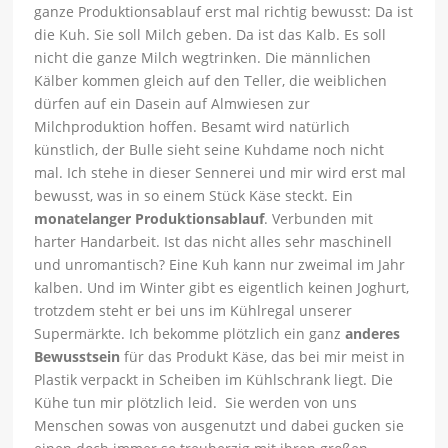
ganze Produktionsablauf erst mal richtig bewusst: Da ist
die Kuh. Sie soll Milch geben. Da ist das Kalb. Es soll
nicht die ganze Milch wegtrinken. Die männlichen
Kälber kommen gleich auf den Teller, die weiblichen
dürfen auf ein Dasein auf Almwiesen zur
Milchproduktion hoffen. Besamt wird natürlich
künstlich, der Bulle sieht seine Kuhdame noch nicht
mal. Ich stehe in dieser Sennerei und mir wird erst mal
bewusst, was in so einem Stück Käse steckt. Ein
monatelanger Produktionsablauf
. Verbunden mit
harter Handarbeit. Ist das nicht alles sehr maschinell
und unromantisch? Eine Kuh kann nur zweimal im Jahr
kalben. Und im Winter gibt es eigentlich keinen Joghurt,
trotzdem steht er bei uns im Kühlregal unserer
Supermärkte. Ich bekomme plötzlich ein ganz
anderes
Bewusstsein
für das Produkt Käse, das bei mir meist in
Plastik verpackt in Scheiben im Kühlschrank liegt. Die
Kühe tun mir plötzlich leid. Sie werden von uns
Menschen sowas von ausgenutzt und dabei gucken sie