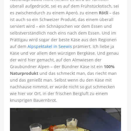
überall aufgedrückt, sei es auf dem Frühstückstisch, sei
es zwischendurch zu einem Aperó, zu einem
Rötli
– das
ist auch so ein Schweizer Produkt, das einem überall
serviert wird – ein Schnäpschen vor dem Essen und
selbstverständlich noch eins nach dem Essen. Und im
Prättigau wird sogar der beste Käse aus den Regionen
auf dem
Alpspektakel in Seewis
prämiert. Ich liebe ja
Käse und vor allem den würzigen Bergkäse. Und genau
der wird hier gemacht, auf den Almwiesen der
Graubündner Alpen – der Bündner Käse ist ein
100%
Naturprodukt
und das schmeckt man, das riecht man
und das genießt man. Selbst wenn du den Käse mit
nachhause nimmst, er würde nicht so gut schmecken
wie hier vor Ort, in der frischen Bergluft zu einem
knusprigen Bauernbrot.