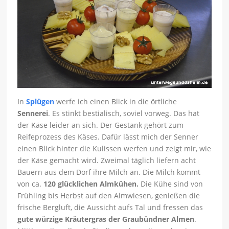
In
Splügen
werfe ich einen Blick in die örtliche
Sennerei
. Es stinkt bestialisch, soviel vorweg. Das hat
der Käse leider an sich. Der Gestank gehört zum
Reifeprozess des Käses. Dafür lässt mich der Senner
einen Blick hinter die Kulissen werfen und zeigt mir, wie
der Käse gemacht wird. Zweimal täglich liefern acht
Bauern aus dem Dorf ihre Milch an. Die Milch kommt
von ca.
120 glücklichen Almkühen.
Die Kühe sind von
Frühling bis Herbst auf den Almwiesen, genießen die
frische Bergluft, die Aussicht aufs Tal und fressen das
gute würzige Kräutergras der Graubündner Almen
.