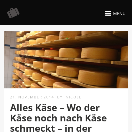
MENU
21. NOVEMBER 2014
BY
NICOLE
Alles Käse – Wo der
Käse noch nach Käse
schmeckt – in der