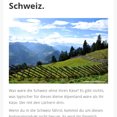
Schweiz.
Was wäre die Schweiz ohne ihren Käse? Es gibt nichts,
was typischer für dieses kleine Alpenland wäre als ihr
Käse. Der mit den Löchern drin.
Wenn du in die Schweiz fährst, kommst du um dieses
Nationalprodukt nicht herum. Es wird dir förmlich