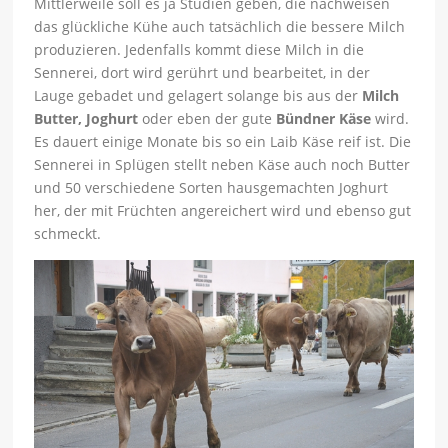
Mittlerweile soll es ja Studien geben, die nachweisen
das glückliche Kühe auch tatsächlich die bessere Milch
produzieren. Jedenfalls kommt diese Milch in die
Sennerei, dort wird gerührt und bearbeitet, in der
Lauge gebadet und gelagert solange bis aus der
Milch
Butter, Joghurt
oder eben der gute
Bündner Käse
wird.
Es dauert einige Monate bis so ein Laib Käse reif ist. Die
Sennerei in Splügen stellt neben Käse auch noch Butter
und 50 verschiedene Sorten hausgemachten Joghurt
her, der mit Früchten angereichert wird und ebenso gut
schmeckt.