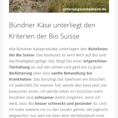
Bündner Käse unterliegt den
Kriterien der Bio Suisse
Alle Bündner Käseprodukte unterliegen den
Richtlinien
der Bio Suisse
. Das bedeutet, es wird Wert auf Bio und
Nachhaltigkeit gelegt. Das fängt bei einer
artgerechten
Tierhaltung
an, auf den Almen und geht bis zu guter
Biofütterung
über eine
sanfte Behandlung bei
Krankheiten
. Das beruhigt das Gewissen ein bisschen.
Ich jedenfalls für meinen Teil, werde den Käse jetzt viel
bewusster essen, ich werde lieber ein bisschen mehr
bezahlen und
achtsamer
damit umgehen, denn ich
weiß, dass Bio
besser schmeckt und gesünder
ist. Und
ich habe sowieso nie zu den Leuten gehört, die Joghurts
wegwerfen, nur weil sie über dem Verfallsdatum sind.