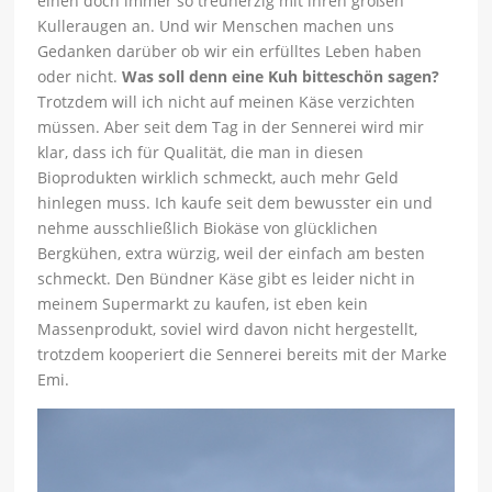
einen doch immer so treuherzig mit ihren großen
Kulleraugen an. Und wir Menschen machen uns
Gedanken darüber ob wir ein erfülltes Leben haben
oder nicht.
Was soll denn eine Kuh bitteschön sagen?
Trotzdem will ich nicht auf meinen Käse verzichten
müssen. Aber seit dem Tag in der Sennerei wird mir
klar, dass ich für Qualität, die man in diesen
Bioprodukten wirklich schmeckt, auch mehr Geld
hinlegen muss. Ich kaufe seit dem bewusster ein und
nehme ausschließlich Biokäse von glücklichen
Bergkühen, extra würzig, weil der einfach am besten
schmeckt. Den Bündner Käse gibt es leider nicht in
meinem Supermarkt zu kaufen, ist eben kein
Massenprodukt, soviel wird davon nicht hergestellt,
trotzdem kooperiert die Sennerei bereits mit der Marke
Emi.