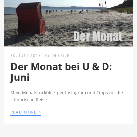
30. JUNI 2013
BY
NICOLE
Der Monat bei U & D:
Juni
Mein Monatsrückblick per Instagram und Tipps für die
Literarische Reise
›
READ MORE