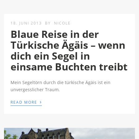
18. JUNI 2013
BY
NICOLE
Blaue Reise in der
Türkische Ägäis – wenn
dich ein Segel in
einsame Buchten treibt
Mein Segeltörn durch die türkische Ägäis ist ein
unvergesslicher Traum.
›
READ MORE