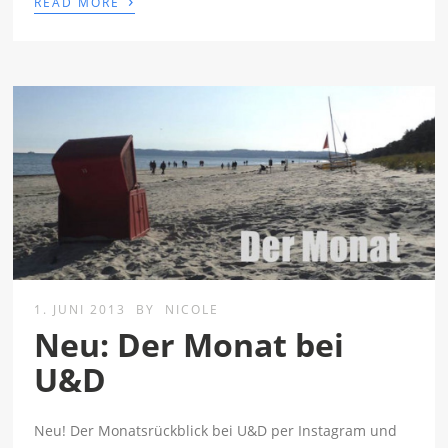
›
READ MORE
1. JUNI 2013
BY
NICOLE
Neu: Der Monat bei
U&D
Neu! Der Monatsrückblick bei U&D per Instagram und