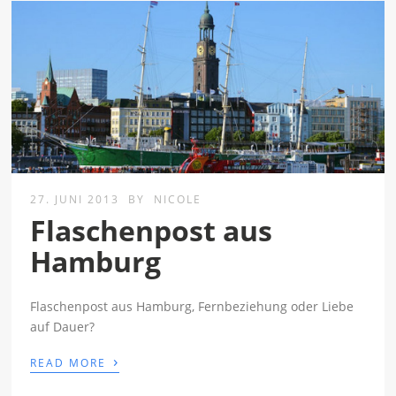
27. JUNI 2013
BY
NICOLE
Flaschenpost aus
Hamburg
Flaschenpost aus Hamburg, Fernbeziehung oder Liebe
auf Dauer?
›
READ MORE