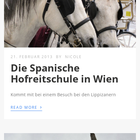
21. FEBRUAR 2013
BY
NICOLE
Die Spanische
Hofreitschule in Wien
Kommt mit bei einem Besuch bei den Lippizanern
›
READ MORE