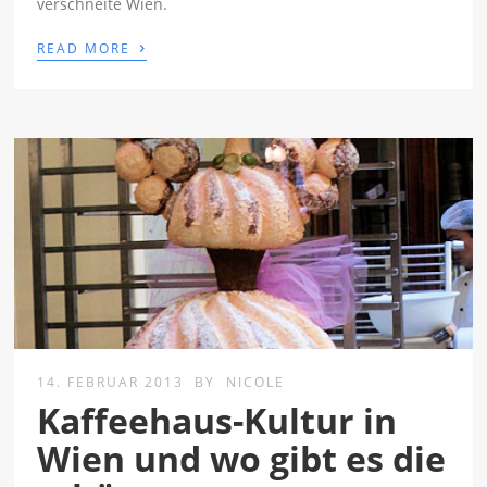
verschneite Wien.
›
READ MORE
14. FEBRUAR 2013
BY
NICOLE
Kaffeehaus-Kultur in
Wien und wo gibt es die