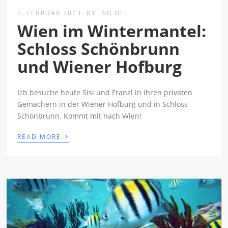
7. FEBRUAR 2013
BY
NICOLE
Wien im Wintermantel:
Schloss Schönbrunn
und Wiener Hofburg
Ich besuche heute Sisi und Franzl in ihren privaten
Gemächern in der Wiener Hofburg und in Schloss
Schönbrunn. Kommt mit nach Wien!
›
READ MORE