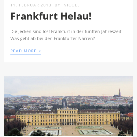
11. FEBRUAR 2013
BY
NICOLE
Frankfurt Helau!
Die Jecken sind los! Frankfurt in der fünften Jahreszeit.
Was geht ab bei den Frankfurter Narren?
›
READ MORE