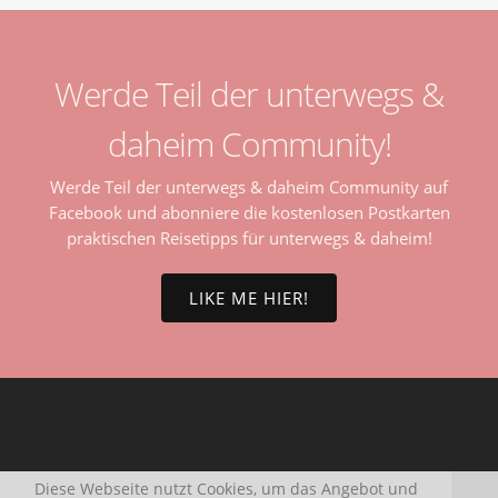
Werde Teil der unterwegs &
daheim Community!
Werde Teil der unterwegs & daheim Community auf
Facebook und abonniere die kostenlosen Postkarten
praktischen Reisetipps für unterwegs & daheim!
LIKE ME HIER!
Diese Webseite nutzt Cookies, um das Angebot und