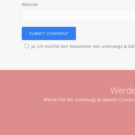
Website
Ja, ich möchte den Newsletter von unterwegs & d
Werde
Werde Teil der unterwegs & daheim Communi