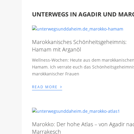
UNTERWEGS IN AGADIR UND MAR
Marokkanisches Schönheitsgeheimnis:
Hamam mit Arganöl
Wellness-Wochen: Heute aus dem marokkanische
Hamam. Ich verrate euch das Schönheitsgeheimni
marokkanischer Frauen
›
READ MORE
Marokko: Der hohe Atlas – von Agadir na
Marrakesch