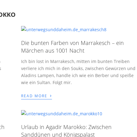
OKKO
Die bunten Farben von Marrakesch – ein
Märchen aus 1001 Nacht
n
Ich bin lost in Marrakesch, mitten im bunten Treiben
s
verliere ich mich in den Souks, zwischen Gewürzen und
Aladins Lampen, handle ich wie ein Berber und speiße
wie ein Sultan. Folgt mir.
›
READ MORE
ch
Urlaub in Agadir Marokko: Zwischen
Sanddünen und Königspalast