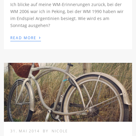
Ich blicke auf meine WM-Erinnerungen zurück, bei der
WM 2006 war ich in Peking, bei der WM 1990 haben wir
im Endspiel Argentinien besiegt. Wie wird es am
Sonntag ausgehen?
›
READ MORE
31. MAI 2014
BY
NICOLE