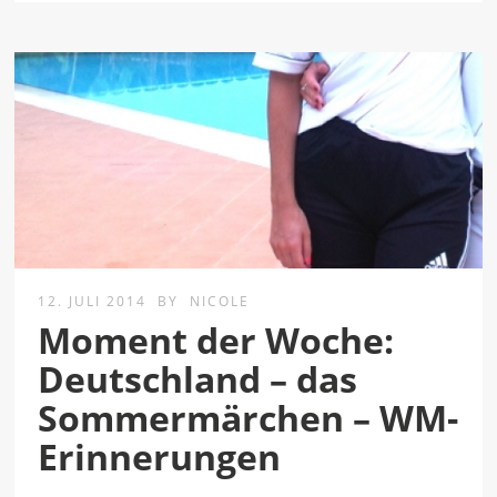
12. JULI 2014
BY
NICOLE
Moment der Woche:
Deutschland – das
Sommermärchen – WM-
Erinnerungen