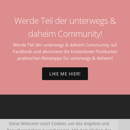
Werde Teil der unterwegs &
daheim Community!
Werde Teil der unterwegs & daheim Community auf
Facebook und abonniere die kostenlosen Postkarten
praktischen Reisetipps für unterwegs & daheim!
LIKE ME HIER!
Diese Webseite nutzt Cookies, um das Angebot und