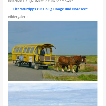
bisschen Hallig-Literatur zum Schmökern:
Literaturtipps zur Hallig Hooge und Nordsee*
Bildergalerie