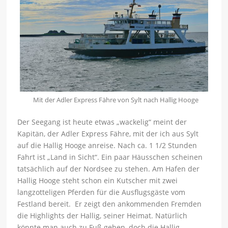
Mit der Adler Express Fähre von Sylt nach Hallig Hooge
Der Seegang ist heute etwas „wackelig“ meint der
Kapitän, der Adler Express Fähre, mit der ich aus Sylt
auf die Hallig Hooge anreise. Nach ca. 1 1/2 Stunden
Fahrt ist „Land in Sicht“. Ein paar Häusschen scheinen
tatsächlich auf der Nordsee zu stehen. Am Hafen der
Hallig Hooge steht schon ein Kutscher mit zwei
langzotteligen Pferden für die Ausflugsgäste vom
Festland bereit. Er zeigt den ankommenden Fremden
die Highlights der Hallig, seiner Heimat. Natürlich
könnte man auch zu Fuß gehen, doch die Hallig