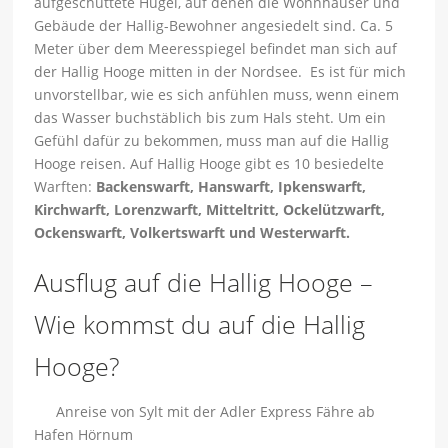
aufgeschüttete Hügel, auf denen die Wohnhäuser und
Gebäude der Hallig-Bewohner angesiedelt sind. Ca. 5
Meter über dem Meeresspiegel befindet man sich auf
der Hallig Hooge mitten in der Nordsee. Es ist für mich
unvorstellbar, wie es sich anfühlen muss, wenn einem
das Wasser buchstäblich bis zum Hals steht. Um ein
Gefühl dafür zu bekommen, muss man auf die Hallig
Hooge reisen. Auf Hallig Hooge gibt es 10 besiedelte
Warften:
Backenswarft, Hanswarft, Ipkenswarft,
Kirchwarft, Lorenzwarft, Mitteltritt, Ockelützwarft,
Ockenswarft, Volkertswarft und Westerwarft.
Ausflug auf die Hallig Hooge –
Wie kommst du auf die Hallig
Hooge?
Anreise von Sylt mit der Adler Express Fähre ab
Hafen Hörnum