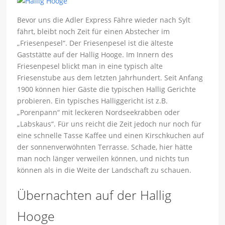
Bevor uns die Adler Express Fähre wieder nach Sylt
fährt, bleibt noch Zeit für einen Abstecher im
„Friesenpesel“. Der Friesenpesel ist die älteste
Gaststätte auf der Hallig Hooge. Im Innern des
Friesenpesel blickt man in eine typisch alte
Friesenstube aus dem letzten Jahrhundert. Seit Anfang
1900 können hier Gäste die typischen Hallig Gerichte
probieren. Ein typisches Halliggericht ist z.B.
„Porenpann“ mit leckeren Nordseekrabben oder
„Labskaus“. Für uns reicht die Zeit jedoch nur noch für
eine schnelle Tasse Kaffee und einen Kirschkuchen auf
der sonnenverwöhnten Terrasse. Schade, hier hätte
man noch länger verweilen können, und nichts tun
können als in die Weite der Landschaft zu schauen.
Übernachten auf der Hallig
Hooge