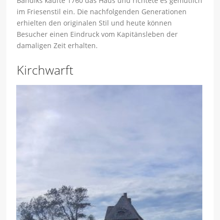
Bandiks kaufte 1760 das Haus und richtete es gemütlich
im Friesenstil ein. Die nachfolgenden Generationen
erhielten den originalen Stil und heute können
Besucher einen Eindruck vom Kapitänsleben der
damaligen Zeit erhalten.
Kirchwarft