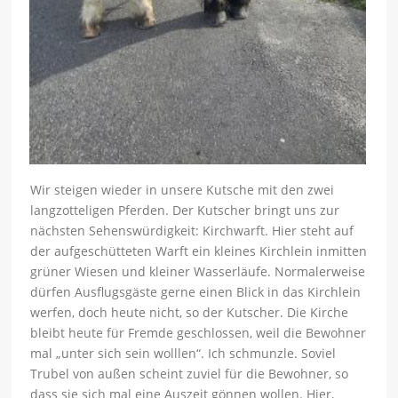
Wir steigen wieder in unsere Kutsche mit den zwei
langzotteligen Pferden. Der Kutscher bringt uns zur
nächsten Sehenswürdigkeit: Kirchwarft. Hier steht auf
der aufgeschütteten Warft ein kleines Kirchlein inmitten
grüner Wiesen und kleiner Wasserläufe. Normalerweise
dürfen Ausflugsgäste gerne einen Blick in das Kirchlein
werfen, doch heute nicht, so der Kutscher. Die Kirche
bleibt heute für Fremde geschlossen, weil die Bewohner
mal „unter sich sein wolllen“. Ich schmunzle. Soviel
Trubel von außen scheint zuviel für die Bewohner, so
dass sie sich mal eine Auszeit gönnen wollen. Hier,