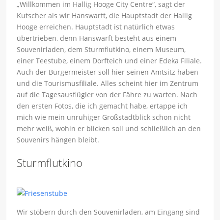
„Willkommen im Hallig Hooge City Centre“, sagt der
Kutscher als wir Hanswarft, die Hauptstadt der Hallig
Hooge erreichen. Hauptstadt ist natürlich etwas
übertrieben, denn Hanswarft besteht aus einem
Souvenirladen, dem Sturmflutkino, einem Museum,
einer Teestube, einem Dorfteich und einer Edeka Filiale.
Auch der Bürgermeister soll hier seinen Amtsitz haben
und die Tourismusfiliale. Alles scheint hier im Zentrum
auf die Tagesausflügler von der Fähre zu warten. Nach
den ersten Fotos, die ich gemacht habe, ertappe ich
mich wie mein unruhiger Großstadtblick schon nicht
mehr weiß, wohin er blicken soll und schließlich an den
Souvenirs hängen bleibt.
Sturmflutkino
Wir stöbern durch den Souvenirladen, am Eingang sind