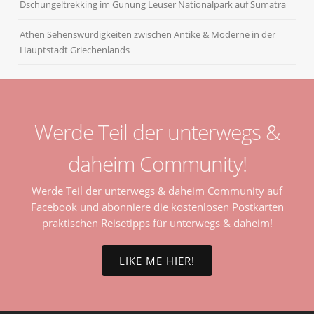
Dschungeltrekking im Gunung Leuser Nationalpark auf Sumatra
Athen Sehenswürdigkeiten zwischen Antike & Moderne in der
Hauptstadt Griechenlands
Werde Teil der unterwegs &
daheim Community!
Werde Teil der unterwegs & daheim Community auf
Facebook und abonniere die kostenlosen Postkarten
praktischen Reisetipps für unterwegs & daheim!
LIKE ME HIER!