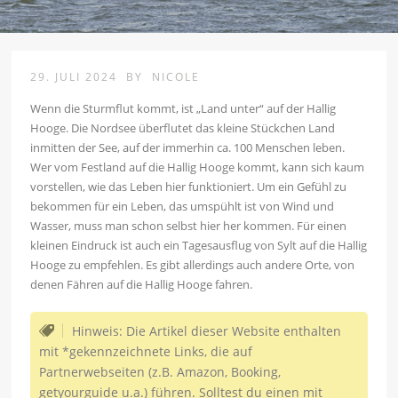
29. JULI 2024
BY
NICOLE
Wenn die Sturmflut kommt, ist „Land unter“ auf der Hallig
Hooge. Die Nordsee überflutet das kleine Stückchen Land
inmitten der See, auf der immerhin ca. 100 Menschen leben.
Wer vom Festland auf die Hallig Hooge kommt, kann sich kaum
vorstellen, wie das Leben hier funktioniert. Um ein Gefühl zu
bekommen für ein Leben, das umspühlt ist von Wind und
Wasser, muss man schon selbst hier her kommen. Für einen
kleinen Eindruck ist auch ein Tagesausflug von Sylt auf die Hallig
Hooge zu empfehlen. Es gibt allerdings auch andere Orte, von
denen Fähren auf die Hallig Hooge fahren.
Hinweis: Die Artikel dieser Website enthalten
mit *gekennzeichnete Links, die auf
Partnerwebseiten (z.B. Amazon, Booking,
getyourguide u.a.) führen. Solltest du einen mit