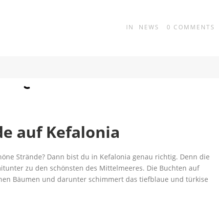
IN
NEWS
0
COMMENTS
e auf Kefalonia
höne Strände? Dann bist du in Kefalonia genau richtig. Denn die
itunter zu den schönsten des Mittelmeeres. Die Buchten auf
nen Bäumen und darunter schimmert das tiefblaue und türkise