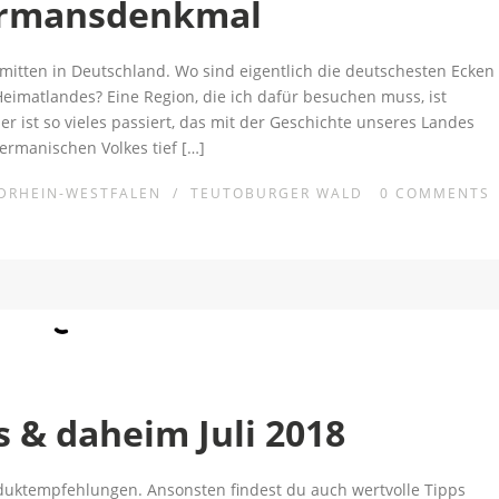
ermansdenkmal
itten in Deutschland. Wo sind eigentlich die deutschesten Ecken
imatlandes? Eine Region, die ich dafür besuchen muss, ist
r ist so vieles passiert, das mit der Geschichte unseres Landes
germanischen Volkes tief […]
DRHEIN-WESTFALEN
/
TEUTOBURGER WALD
0
COMMENTS
 & daheim Juli 2018
oduktempfehlungen. Ansonsten findest du auch wertvolle Tipps