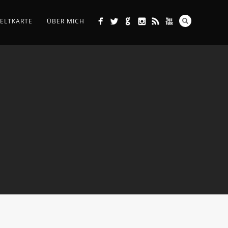
ELTKARTE
ÜBER MICH