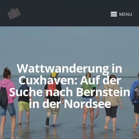
MENU
Wattwanderung in
Cuxhaven: Auf der
Suche nach Bernstein
in der Nordsee