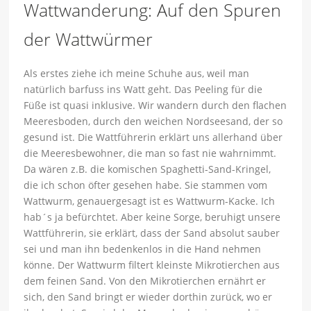
Wattwanderung: Auf den Spuren
der Wattwürmer
Als erstes ziehe ich meine Schuhe aus, weil man
natürlich barfuss ins Watt geht. Das Peeling für die
Füße ist quasi inklusive. Wir wandern durch den flachen
Meeresboden, durch den weichen Nordseesand, der so
gesund ist. Die Wattführerin erklärt uns allerhand über
die Meeresbewohner, die man so fast nie wahrnimmt.
Da wären z.B. die komischen Spaghetti-Sand-Kringel,
die ich schon öfter gesehen habe. Sie stammen vom
Wattwurm, genauergesagt ist es Wattwurm-Kacke. Ich
hab´s ja befürchtet. Aber keine Sorge, beruhigt unsere
Wattführerin, sie erklärt, dass der Sand absolut sauber
sei und man ihn bedenkenlos in die Hand nehmen
könne. Der Wattwurm filtert kleinste Mikrotierchen aus
dem feinen Sand. Von den Mikrotierchen ernährt er
sich, den Sand bringt er wieder dorthin zurück, wo er