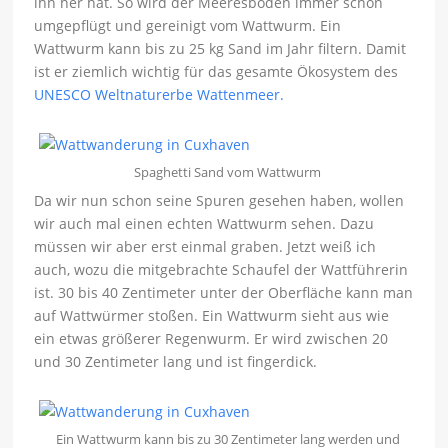
ihn her hat. So wird der Meeresboden immer schön
umgepflügt und gereinigt vom Wattwurm. Ein
Wattwurm kann bis zu 25 kg Sand im Jahr filtern. Damit
ist er ziemlich wichtig für das gesamte Ökosystem des
UNESCO Weltnaturerbe Wattenmeer.
Spaghetti Sand vom Wattwurm
Da wir nun schon seine Spuren gesehen haben, wollen
wir auch mal einen echten Wattwurm sehen. Dazu
müssen wir aber erst einmal graben. Jetzt weiß ich
auch, wozu die mitgebrachte Schaufel der Wattführerin
ist. 30 bis 40 Zentimeter unter der Oberfläche kann man
auf Wattwürmer stoßen. Ein Wattwurm sieht aus wie
ein etwas größerer Regenwurm. Er wird zwischen 20
und 30 Zentimeter lang und ist fingerdick.
Ein Wattwurm kann bis zu 30 Zentimeter lang werden und