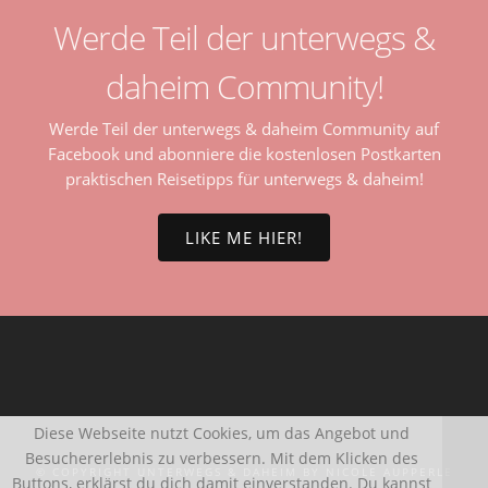
Werde Teil der unterwegs &
daheim Community!
Werde Teil der unterwegs & daheim Community auf
Facebook und abonniere die kostenlosen Postkarten
praktischen Reisetipps für unterwegs & daheim!
LIKE ME HIER!
Diese Webseite nutzt Cookies, um das Angebot und
Besuchererlebnis zu verbessern. Mit dem Klicken des
© COPYRIGHT UNTERWEGS & DAHEIM BY NICOLE AUPPERLE
Buttons, erklärst du dich damit einverstanden. Du kannst