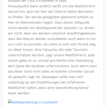
müssen wir 3 bis 4 Kilometer in Watt
hinauslaufen.Dann endlich weißt uns die Wattführerin
darauf hin, dass wir hier die Chance hätten Bernstein
zu finden. Der würde gelbgolden glänzend einfach so
hier im Meeresboden liegen. Dass dieser Zeitpunkt
schon wieder ein Wendepunkt der Gezeiten ist, ahnen
wir nicht. Aber wir werden natürlich draufhingewiesen,
dass das Wasser wieder zurückkäme, auch wenn es für
uns noch so aussieht, als ziehe es sich vom Strand weg
ins Meer hinein. Eine Tatsache, die viele Touristen
unterschätzen würden, sagt unsere Wattführerin. Jede
Saison gäbe es ca. einmal pro Woche eine Seerettung
weil Gäste die Gezeiten unterschätzen. Auch wenn man
das Meer noch nicht sehe, es komme schneller zurück
als gedacht, sagt sie. Deswegen sollte man sich
unbedingt an die Empfehlungen der erfahrenen
Wattführer halten, denn eine Seenotrettung könne
teuer werden.