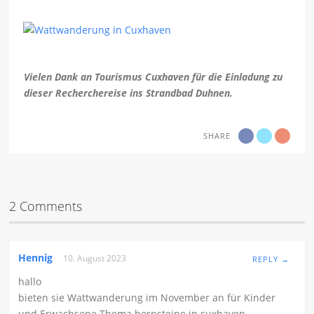
Vielen Dank an Tourismus Cuxhaven für die Einladung zu
dieser Recherchereise ins Strandbad Duhnen.
SHARE
2 Comments
Hennig
10. August 2023
REPLY →
hallo
bieten sie Wattwanderung im November an für Kinder
und Erwachsene Thema bernsteine in cuxhaven